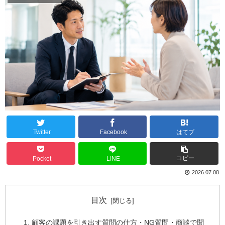
Twitter
Facebook
はてブ
コピー
Pocket
LINE
2026.07.08
目次
顧客の課題を引き出す質問の仕方・NG質問・商談で聞