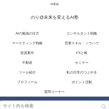
AI革命
のり@未来を変えるAI塾
AIの勉強の仕方
コンサルタント戦略
マーケティング戦略
営業スキル・ノウハウ
投資案件
FXと株
不動産
セミナー
ツール紹介
私の日常のつぶやき
プロフィール
ポイント活動
質問コーナー