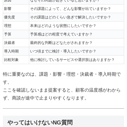
原因
なぜその問題が起きていると思いますか？
影響
その課題によって、どんな影響が出ていますか？
優先度
その課題はどのくらい急ぎで解決したいですか？
理想
本来はどのような状態にしたいですか？
予算
予算感はどの程度で考えていますか？
決裁者
最終的な判断はどなたがされますか？
導入時期
いつ頃までに検討・導入したいですか？
比較対象
他に検討しているサービスや選択肢はありますか？
特に重要なのは、課題・影響・理想・決裁者・導入時期で
す。
ここを確認しないまま提案すると、顧客の温度感がわから
ず、商談が途中で止まりやすくなります。
やってはいけないNG質問