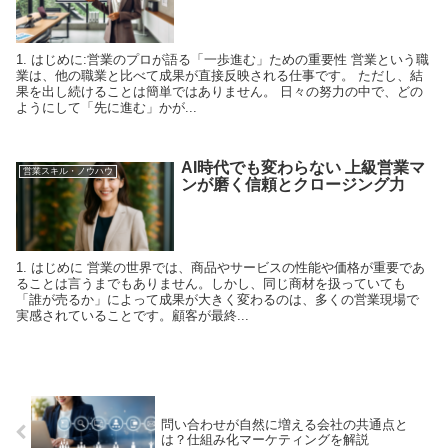
1. はじめに:営業のプロが語る「一歩進む」ための重要性 営業という職
業は、他の職業と比べて成果が直接反映される仕事です。 ただし、結
果を出し続けることは簡単ではありません。 日々の努力の中で、どの
ようにして「先に進む」かが...
AI時代でも変わらない 上級営業マ
営業スキル・ノウハウ
ンが磨く信頼とクロージング力
1. はじめに 営業の世界では、商品やサービスの性能や価格が重要であ
ることは言うまでもありません。しかし、同じ商材を扱っていても
「誰が売るか」によって成果が大きく変わるのは、多くの営業現場で
実感されていることです。顧客が最終...
問い合わせが自然に増える会社の共通点と
は？仕組み化マーケティングを解説