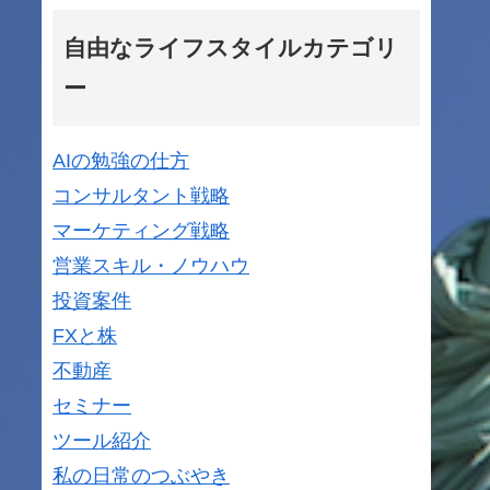
自由なライフスタイルカテゴリ
ー
AIの勉強の仕方
コンサルタント戦略
マーケティング戦略
営業スキル・ノウハウ
投資案件
FXと株
不動産
セミナー
ツール紹介
私の日常のつぶやき