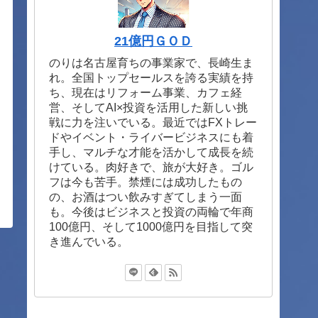
21億円ＧＯＤ
のりは名古屋育ちの事業家で、長崎生ま
れ。全国トップセールスを誇る実績を持
ち、現在はリフォーム事業、カフェ経
営、そしてAI×投資を活用した新しい挑
戦に力を注いでいる。最近ではFXトレー
ドやイベント・ライバービジネスにも着
手し、マルチな才能を活かして成長を続
けている。肉好きで、旅が大好き。ゴル
フは今も苦手。禁煙には成功したもの
の、お酒はつい飲みすぎてしまう一面
も。今後はビジネスと投資の両輪で年商
100億円、そして1000億円を目指して突
き進んでいる。