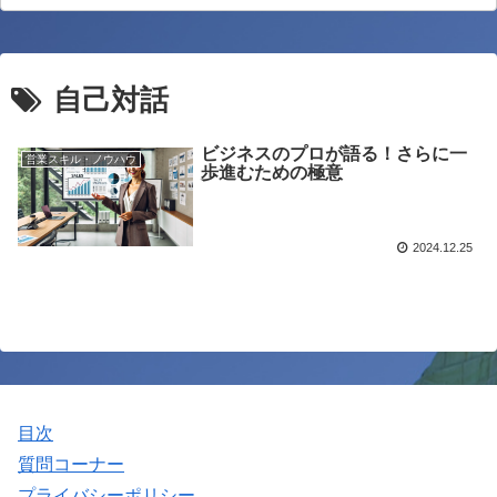
自己対話
ビジネスのプロが語る！さらに一
営業スキル・ノウハウ
歩進むための極意
2024.12.25
目次
質問コーナー
プライバシーポリシー