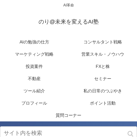
AI革命
のり@未来を変えるAI塾
AIの勉強の仕方
コンサルタント戦略
マーケティング戦略
営業スキル・ノウハウ
投資案件
FXと株
不動産
セミナー
ツール紹介
私の日常のつぶやき
プロフィール
ポイント活動
質問コーナー