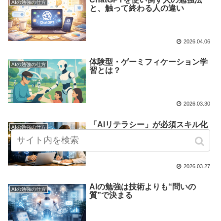
AIの勉強の仕方
と、触って終わる人の違い
2026.04.06
体験型・ゲーミフィケーション学
AIの勉強の仕方
習とは？
2026.03.30
「AIリテラシー」が必須スキル化
AIの勉強の仕方
とは？
2026.03.27
AIの勉強は技術よりも“問いの
AIの勉強の仕方
質”で決まる