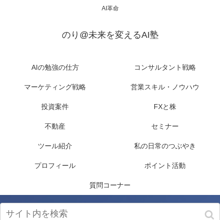
AI革命
のり@未来を変えるAI塾
AIの勉強の仕方
コンサルタント戦略
マーケティング戦略
営業スキル・ノウハウ
投資案件
FXと株
不動産
セミナー
ツール紹介
私の日常のつぶやき
プロフィール
ポイント活動
質問コーナー