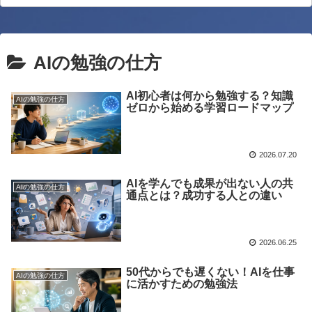
AIの勉強の仕方
AI初心者は何から勉強する？知識
AIの勉強の仕方
ゼロから始める学習ロードマップ
2026.07.20
AIを学んでも成果が出ない人の共
AIの勉強の仕方
通点とは？成功する人との違い
2026.06.25
50代からでも遅くない！AIを仕事
AIの勉強の仕方
に活かすための勉強法