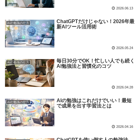
2026.06.13
ChatGPTだけじゃない！2026年最
AIの勉強の仕方
新AIツール活用術
2026.05.24
毎日30分でOK！忙しい人でも続く
AIの勉強の仕方
AI勉強法と習慣化のコツ
2026.04.28
AIの勉強はこれだけでいい！最短
AIの勉強の仕方
で成果を出す学習法とは
2026.04.16
ChatGPTを使い倒す人の勉強法