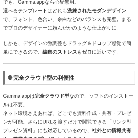
でも、Gamma.appなら心配無用。
選べるテンプレートはどれも
洗練されたモダンデザイン
で、フォント、色合い、余白などのバランスも完璧。まる
でプロのデザイナーに頼んだかのような仕上がりに。
しかも、デザインの微調整もドラッグ＆ドロップ感覚で簡
単にできるので、
編集のストレスもゼロ
に近いです。
🌐 完全クラウド型の利便性
Gamma.appは
完全クラウド型
なので、ソフトのインストー
ルは不要。
ネット環境さえあれば、どこでも資料作成・共有・プレゼ
ンが可能。さらにURLを渡すだけで閲覧できる「リンク型
プレゼン資料」にも対応しているので、
社外との情報共有