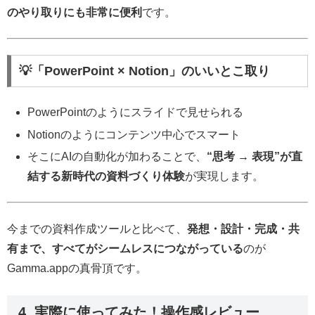
のやり取りにも非常に便利
です。
💡「PowerPoint × Notion」のいいとこ取り
PowerPointのようにスライドで見せられる
Notionのようにコンテンツ中心でスマート
そこにAIの自動化が加わることで、
“思考 → 表現”が直
結する新時代の資料づくり体験
が実現します。
今までの資料作成ツールと比べて、
発想・設計・完成・共
有まで、すべてがシームレスにつながっている
のが
Gamma.appの真骨頂です。
4. 実際に使ってみた！操作感レビュー