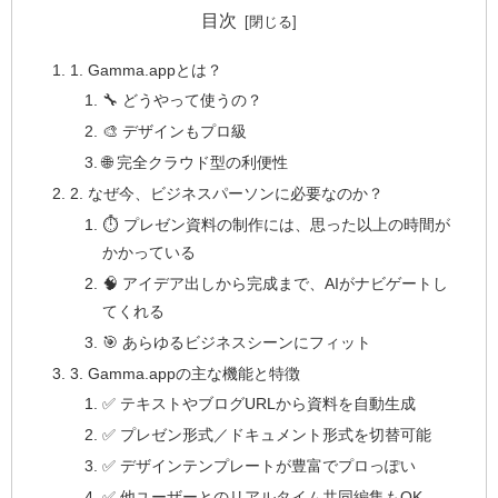
目次
1. Gamma.appとは？
🔧 どうやって使うの？
🎨 デザインもプロ級
🌐 完全クラウド型の利便性
2. なぜ今、ビジネスパーソンに必要なのか？
⏱ プレゼン資料の制作には、思った以上の時間が
かかっている
🧠 アイデア出しから完成まで、AIがナビゲートし
てくれる
🎯 あらゆるビジネスシーンにフィット
3. Gamma.appの主な機能と特徴
✅ テキストやブログURLから資料を自動生成
✅ プレゼン形式／ドキュメント形式を切替可能
✅ デザインテンプレートが豊富でプロっぽい
✅ 他ユーザーとのリアルタイム共同編集もOK