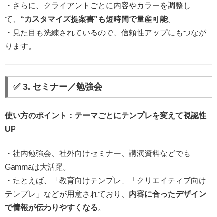
・さらに、クライアントごとに内容やカラーを調整し
て、
“カスタマイズ提案書”も短時間で量産可能
。
・見た目も洗練されているので、信頼性アップにもつなが
ります。
✅ 3. セミナー／勉強会
使い方のポイント：テーマごとにテンプレを変えて視認性
UP
・社内勉強会、社外向けセミナー、講演資料などでも
Gammaは大活躍。
・たとえば、「教育向けテンプレ」「クリエイティブ向け
テンプレ」などが用意されており、
内容に合ったデザイン
で情報が伝わりやすくなる
。