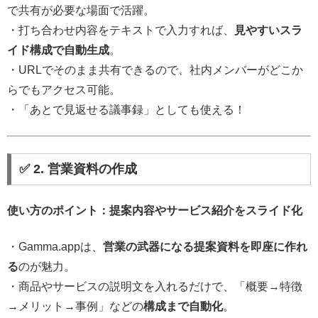
で共有が必要な場面で活躍。
・打ち合わせ内容をテキストで入力すれば、
見やすいスラ
イド構成で自動生成
。
・URLでそのまま共有できるので、社内メンバーがどこか
らでもアクセス可能。
・「あとで見返せる議事録」としても使える！
✅ 2. 営業資料の作成
使い方のポイント：提案内容やサービス紹介をスライド化
・Gamma.appは、
営業の武器になる提案資料を即座に作れ
る
のが魅力。
・商品やサービスの説明文を入れるだけで、「概要→特徴
→メリット→事例」などの
構成まで自動化
。