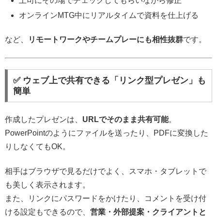
上司にその場でチェックしてもらいながら修正
オンラインMTG中にリアルタイムで資料を仕上げる
など、
リモートワークやチームプレーにも相性抜群
です。
✅ ウェブ上で共有できる「リンク型プレゼン」も
簡単
作成したプレゼンは、
URLでそのまま共有可能
。
PowerPointのようにファイルを送ったり、PDFに変換した
りしなくてもOK。
相手はブラウザで見るだけでよく、スマホ・タブレットで
も美しく表示されます。
また、リンクにパスワードをかけたり、コメントを受け付
ける設定もできるので、
営業・外部提案・クライアントと