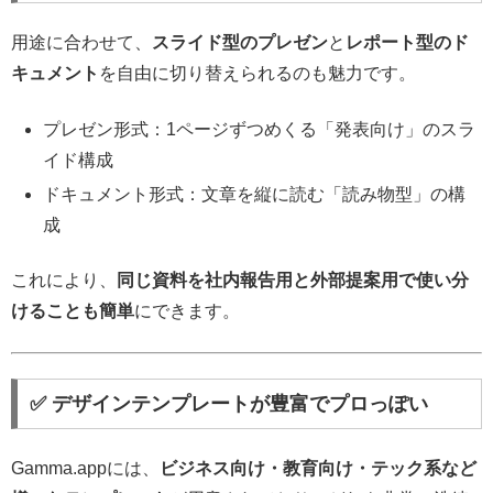
用途に合わせて、
スライド型のプレゼン
と
レポート型のド
キュメント
を自由に切り替えられるのも魅力です。
プレゼン形式：1ページずつめくる「発表向け」のスラ
イド構成
ドキュメント形式：文章を縦に読む「読み物型」の構
成
これにより、
同じ資料を社内報告用と外部提案用で使い分
けることも簡単
にできます。
✅ デザインテンプレートが豊富でプロっぽい
Gamma.appには、
ビジネス向け・教育向け・テック系など