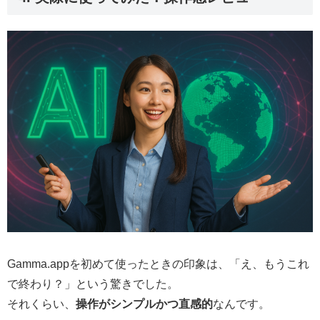
Gamma.appを初めて使ったときの印象は、「え、もうこれ
で終わり？」という驚きでした。
それくらい、
操作がシンプルかつ直感的
なんです。