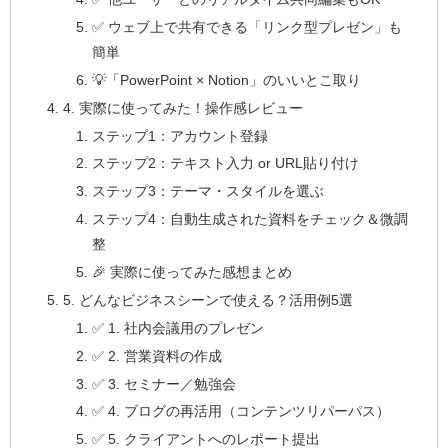
✅ ウェブ上で共有できる「リンク型プレゼン」も
簡単
💡「PowerPoint × Notion」のいいとこ取り
4. 実際に使ってみた！操作感レビュー
ステップ1：アカウント登録
ステップ2：テキスト入力 or URL貼り付け
ステップ3：テーマ・スタイルを選ぶ
ステップ4：自動生成された資料をチェック＆微調
整
🎉 実際に使ってみた感想まとめ
5. どんなビジネスシーンで使える？活用例5選
✅ 1. 社内会議用のプレゼン
✅ 2. 営業資料の作成
✅ 3. セミナー／勉強会
✅ 4. ブログの再活用（コンテンツリパーパス）
✅ 5. クライアントへのレポート提出