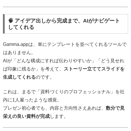
🧠 アイデア出しから完成まで、AIがナビゲート
してくれる
Gamma.appは、単にテンプレートを並べてくれるツールで
はありません。
AIが「どんな構成にすれば伝わりやすいか」「どう見せれ
ば印象に残るか」を考えて、
ストーリー立ててスライドを
生成してくれる
のです。
これは、まるで「資料づくりのプロフェッショナル」を社
内に1人雇ったような感覚。
プレゼン初心者でも、内容と方向性さえあれば、
数分で見
栄えの良い資料が完成
します。