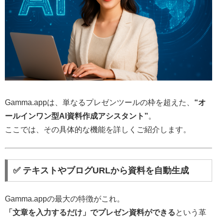
Gamma.appは、単なるプレゼンツールの枠を超えた、
“オ
ールインワン型AI資料作成アシスタント”
。
ここでは、その具体的な機能を詳しくご紹介します。
✅ テキストやブログURLから資料を自動生成
Gamma.appの最大の特徴がこれ。
「文章を入力するだけ」でプレゼン資料ができる
という革