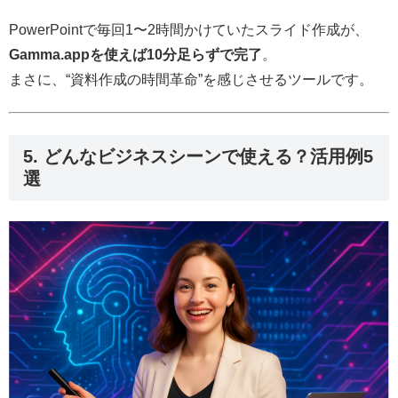
PowerPointで毎回1〜2時間かけていたスライド作成が、
Gamma.appを使えば10分足らずで完了
。
まさに、“資料作成の時間革命”を感じさせるツールです。
5. どんなビジネスシーンで使える？活用例5
選