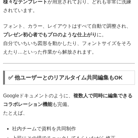
様々なテンプレート
が用意されており、どれも非常に洗練
されています。
フォント、カラー、レイアウトはすべて自動で調整され、
プレゼン初心者でもプロのような仕上がり
に。
自分でいちいち図形を動かしたり、フォントサイズをそろ
えたり…といった作業から解放されます。
✅ 他ユーザーとのリアルタイム共同編集もOK
Googleドキュメントのように、
複数人で同時に編集できる
コラボレーション機能
も完備。
たとえば、
社内チームで資料を共同制作