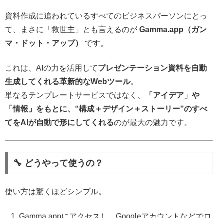
資料作成に追われているすべてのビジネスパーソンにとっ
て、まさに「救世主」とも言えるのが
Gamma.app（ガン
マ・ドット・アップ）
です。
これは、AIの力を活用して
プレゼンテーション資料を自動
生成してくれる革新的なWebツール
。
単なるテンプレートサービスではなく、
「アイデア」や
「情報」をもとに、“構成＋デザイン＋ストーリー”のすべ
てをAIが自動で形にしてくれる
のが最大の魅力です。
🔧 どうやって使うの？
使い方は驚くほどシンプル。
Gamma.appにアクセスし、Googleアカウントなどでロ