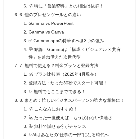
💡 特に「営業資料」との相性は抜群！
6. 他のプレゼンツールとの違い
Gamma vs PowerPoint
Gamma vs Canva
✅ Gamma.appの特筆すべき3つの強み
💬 結論：Gammaは「構成 × ビジュアル × 共有
性」を兼ね備えた次世代型
7. 無料で使える？料金プランと登録方法
💰 プラン比較表（2025年4月現在）
登録方法：たった30秒でスタート可能！
✨ 無料でもここまでできる！
8. まとめ：忙しいビジネスパーソンの強力な相棒に！
💡 こんな方におすすめ！
🚀 たった一度使えば、もう戻れない快適さ
🎯 無料で試せる今がチャンス
✨AIはあなたの“仕事の一部”になる時代へ