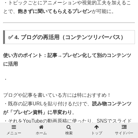
・トピックごとにアニメーションや視覚的工夫を加えるこ
とで、
飽きずに聞いてもらえるプレゼン
が可能に。
✅ 4. ブログの再活用（コンテンツリパーパス）
使い方のポイント：記事→プレゼン化して別のコンテンツ
に活用
・
ブログや記事を書いている方には特におすすめ！
・既存の記事URLを貼り付けるだけで、
読み物コンテンツ
が「プレゼン資料」に早変わり
。
・それをYouTubeの動画原稿に使ったり、SNSでスライド
形式の投稿にしたりと、
コンテンツの再利用＝コスパ最
メニュー
ホーム
検索
トップ
サイドバー