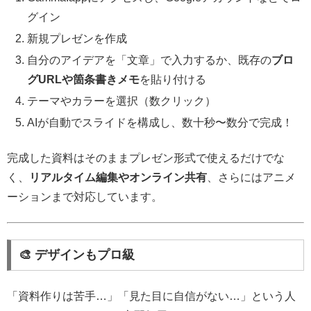
グイン
新規プレゼンを作成
自分のアイデアを「文章」で入力するか、既存の
ブロ
グURLや箇条書きメモ
を貼り付ける
テーマやカラーを選択（数クリック）
AIが自動でスライドを構成し、数十秒〜数分で完成！
完成した資料はそのままプレゼン形式で使えるだけでな
く、
リアルタイム編集やオンライン共有
、さらにはアニメ
ーションまで対応しています。
🎨 デザインもプロ級
「資料作りは苦手…」「見た目に自信がない…」という人