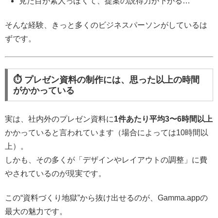
見た目が素人っぽくて、提案の説得力が下がる…
そんな経験、きっと多くのビジネスパーソンがしているは
ずです。
⏱ プレゼン資料の制作には、思った以上の時間
がかかっている
実は、社内外のプレゼン資料に
1件あたり平均3〜6時間以上
かかっていると言われています（場合によっては10時間以
上）。
しかも、その多くが「デザインやレイアウトの調整」に費
やされているのが現実です。
この“資料づくり地獄”から抜け出せるのが、Gamma.appの
最大の魅力です。