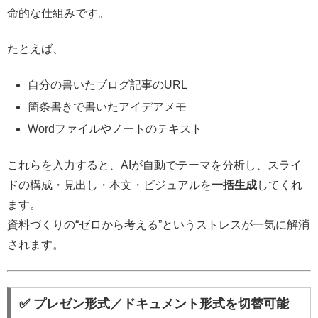
命的な仕組みです。
たとえば、
自分の書いたブログ記事のURL
箇条書きで書いたアイデアメモ
Wordファイルやノートのテキスト
これらを入力すると、AIが自動でテーマを分析し、スライ
ドの構成・見出し・本文・ビジュアルを
一括生成
してくれ
ます。
資料づくりの“ゼロから考える”というストレスが一気に解消
されます。
✅ プレゼン形式／ドキュメント形式を切替可能