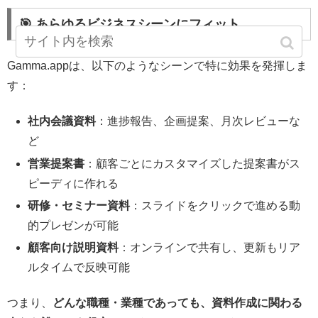
🎯 あらゆるビジネスシーンにフィット
Gamma.appは、以下のようなシーンで特に効果を発揮しま
す：
社内会議資料
：進捗報告、企画提案、月次レビューな
ど
営業提案書
：顧客ごとにカスタマイズした提案書がス
ピーディに作れる
研修・セミナー資料
：スライドをクリックで進める動
的プレゼンが可能
顧客向け説明資料
：オンラインで共有し、更新もリア
ルタイムで反映可能
つまり、
どんな職種・業種であっても、資料作成に関わる