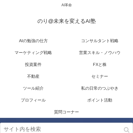
AI革命
のり@未来を変えるAI塾
AIの勉強の仕方
コンサルタント戦略
マーケティング戦略
営業スキル・ノウハウ
投資案件
FXと株
不動産
セミナー
ツール紹介
私の日常のつぶやき
プロフィール
ポイント活動
質問コーナー