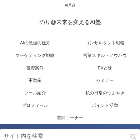
AI革命
のり@未来を変えるAI塾
AIの勉強の仕方
コンサルタント戦略
マーケティング戦略
営業スキル・ノウハウ
投資案件
FXと株
不動産
セミナー
ツール紹介
私の日常のつぶやき
プロフィール
ポイント活動
質問コーナー