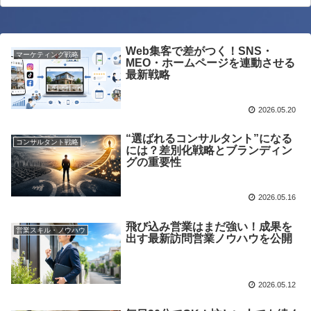
Web集客で差がつく！SNS・
マーケティング戦略
MEO・ホームページを連動させる
最新戦略
2026.05.20
“選ばれるコンサルタント”になる
コンサルタント戦略
には？差別化戦略とブランディン
グの重要性
2026.05.16
飛び込み営業はまだ強い！成果を
営業スキル・ノウハウ
出す最新訪問営業ノウハウを公開
2026.05.12