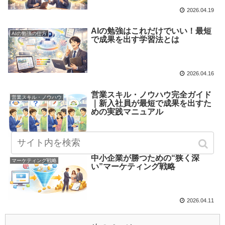
2026.04.19
AIの勉強はこれだけでいい！最短
AIの勉強の仕方
で成果を出す学習法とは
2026.04.16
営業スキル・ノウハウ完全ガイド
営業スキル・ノウハウ
｜新入社員が最短で成果を出すた
めの実践マニュアル
2026.04.14
中小企業が勝つための“狭く深
マーケティング戦略
い”マーケティング戦略
2026.04.11