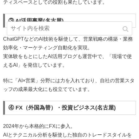
ティスペースとしての役割も果たしています。
③ AI活用事業(名古屋)
ChatGPTなどのAI技術を駆使して、営業戦略の構築・業務
効率化・マーケティング自動化を実現。
実体験をもとにしたAI活用ブログも運営中で、「現場で使
えるAI」を発信しています。
特に「AI×営業」分野には力を入れており、自社の営業スタ
ッフの成果最大化にも役立てています。
④ FX（外国為替）・投資ビジネス(名古屋)
2024年から本格的にFXに参入。
AIとテクニカル分析を駆使した独自のトレードスタイルを