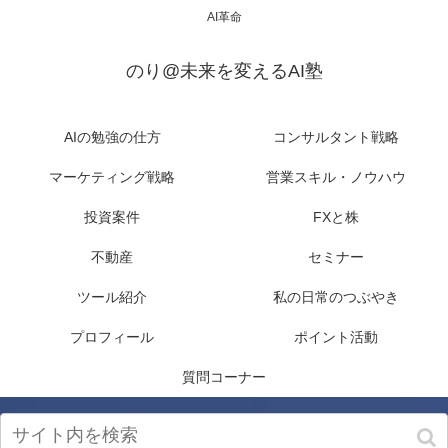
AI革命
のり@未来を変えるAI塾
AIの勉強の仕方
コンサルタント戦略
マーケティング戦略
営業スキル・ノウハウ
投資案件
FXと株
不動産
セミナー
ツール紹介
私の日常のつぶやき
プロフィール
ポイント活動
質問コーナー