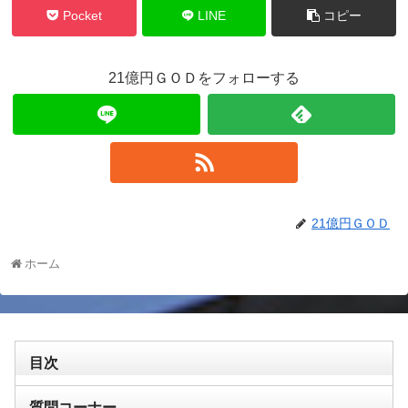
Pocket
LINE
コピー
21億円ＧＯＤをフォローする
21億円ＧＯＤ
ホーム
目次
質問コーナー