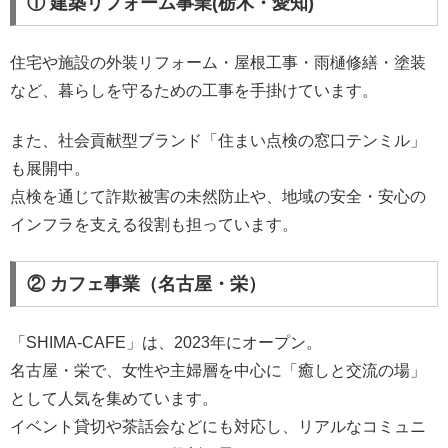
① 建築リフォーム事業(栃木・愛知)
住宅や施設の外装リフォーム・屋根工事・雨樋修繕・塗装
など、暮らしを守るための工事を手掛けています。
また、社会貢献型ブランド「住まい点検の窓口テンミル」
も展開中。
点検を通じて詐欺被害の未然防止や、地域の安全・安心の
インフラを支える役割も担っています。
② カフェ事業（名古屋・栄）
「SHIMA-CAFE」は、2023年にオープン。
名古屋・栄で、女性や主婦層を中心に「癒しと交流の場」
として人気を集めています。
イベント貸切や茶話会などにも対応し、リアルなコミュニ