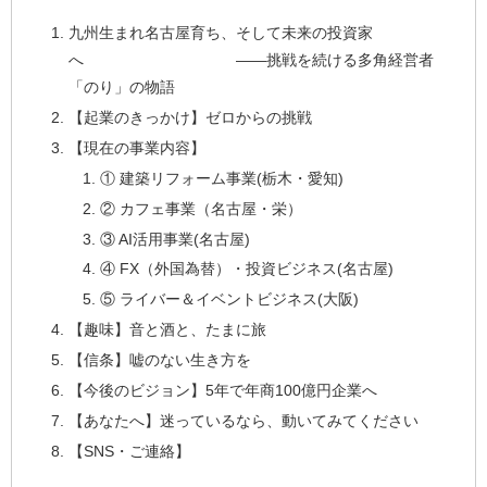
九州生まれ名古屋育ち、そして未来の投資家
へ ——挑戦を続ける多角経営者
「のり」の物語
【起業のきっかけ】ゼロからの挑戦
【現在の事業内容】
① 建築リフォーム事業(栃木・愛知)
② カフェ事業（名古屋・栄）
③ AI活用事業(名古屋)
④ FX（外国為替）・投資ビジネス(名古屋)
⑤ ライバー＆イベントビジネス(大阪)
【趣味】音と酒と、たまに旅
【信条】嘘のない生き方を
【今後のビジョン】5年で年商100億円企業へ
【あなたへ】迷っているなら、動いてみてください
【SNS・ご連絡】