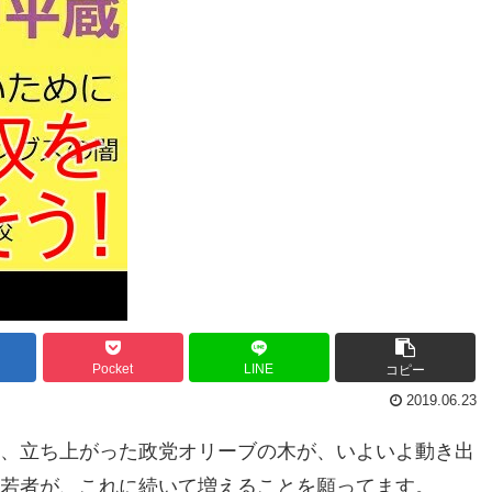
Pocket
LINE
コピー
2019.06.23
に、立ち上がった政党オリーブの木が、いよいよ動き出
る若者が、これに続いて増えることを願ってます。