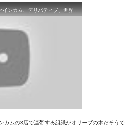
参院選に出る理由、オリーブの木（ベーシックインカム、デリバティブ、世界恐慌）
ンカムの3店で連帯する組織がオリーブの木だそうで