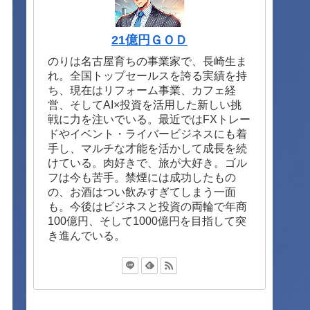
21億円ＧＯＤ
のりは名古屋育ちの事業家で、長崎生ま
れ。全国トップセールスを誇る実績を持
ち、現在はリフォーム事業、カフェ経
営、そしてAI×投資を活用した新しい挑
戦に力を注いでいる。最近ではFXトレー
ドやイベント・ライバービジネスにも着
手し、マルチな才能を活かして成長を続
けている。肉好きで、旅が大好き。ゴル
フは今も苦手。禁煙には成功したもの
の、お酒はつい飲みすぎてしまう一面
も。今後はビジネスと投資の両輪で年商
100億円、そして1000億円を目指して突
き進んでいる。