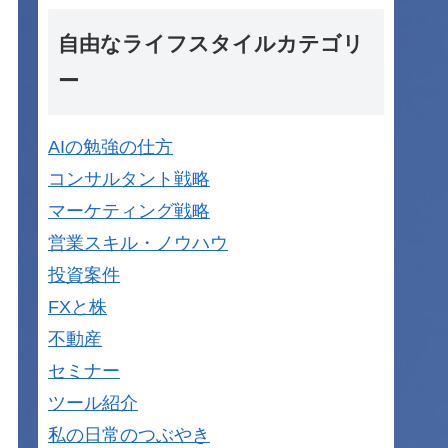
自由なライフスタイルカテゴリ
ー
AIの勉強の仕方
コンサルタント戦略
マーケティング戦略
営業スキル・ノウハウ
投資案件
FXと株
不動産
セミナー
ツール紹介
私の日常のつぶやき