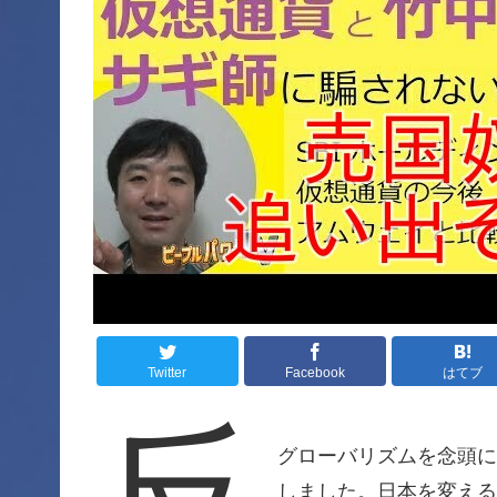
Twitter
Facebook
はてブ
グローバリズムを念頭
しました。日本を変え