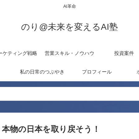
AI革命
のり@未来を変えるAI塾
ーケティング戦略
営業スキル・ノウハウ
投資案件
私の日常のつぶやき
プロフィール
、本物の日本を取り戻そう！