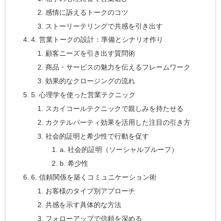
感情に訴えるトークのコツ
ストーリーテリングで共感を引き出す
4. 営業トークの設計：準備とシナリオ作り
顧客ニーズを引き出す質問術
商品・サービスの魅力を伝えるフレームワーク
効果的なクロージングの流れ
5. 心理学を使った営業テクニック
スカイコールテクニックで親しみを持たせる
カクテルパーティ効果を活用した注目の引き方
社会的証明と希少性で行動を促す
a. 社会的証明（ソーシャルプルーフ）
b. 希少性
6. 信頼関係を築くコミュニケーション術
お客様のタイプ別アプローチ
共感を示す具体的な方法
フォローアップで信頼を深める