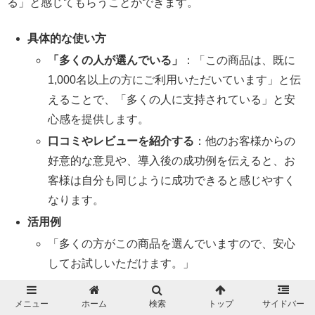
る」と感じてもらうことができます。
具体的な使い方
「多くの人が選んでいる」
：「この商品は、既に
1,000名以上の方にご利用いただいています」と伝
えることで、「多くの人に支持されている」と安
心感を提供します。
口コミやレビューを紹介する
：他のお客様からの
好意的な意見や、導入後の成功例を伝えると、お
客様は自分も同じように成功できると感じやすく
なります。
活用例
「多くの方がこの商品を選んでいますので、安心
してお試しいただけます。」
「〇〇業界のプロフェッショナルも、この商品を
メニュー
ホーム
検索
トップ
サイドバー
お使いです。」