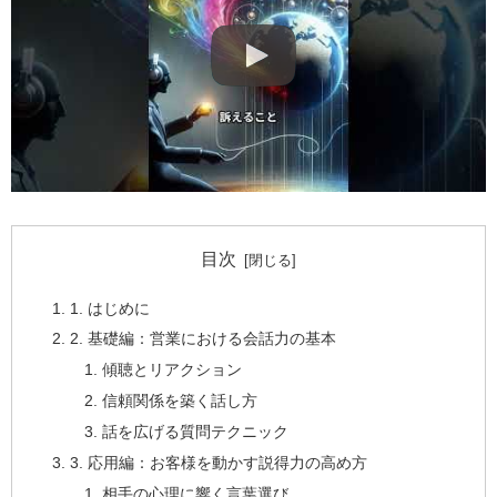
目次
1. はじめに
2. 基礎編：営業における会話力の基本
傾聴とリアクション
信頼関係を築く話し方
話を広げる質問テクニック
3. 応用編：お客様を動かす説得力の高め方
相手の心理に響く言葉選び