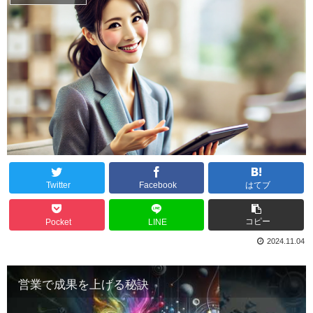
Twitter
Facebook
はてブ
コピー
Pocket
LINE
2024.11.04
営業で成果を上げる秘訣