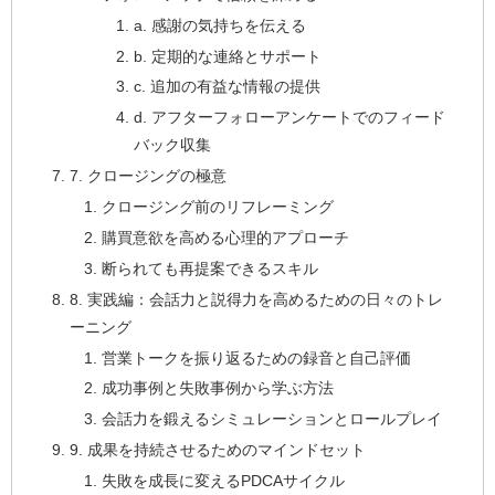
a. 感謝の気持ちを伝える
b. 定期的な連絡とサポート
c. 追加の有益な情報の提供
d. アフターフォローアンケートでのフィード
バック収集
7. クロージングの極意
クロージング前のリフレーミング
購買意欲を高める心理的アプローチ
断られても再提案できるスキル
8. 実践編：会話力と説得力を高めるための日々のトレ
ーニング
営業トークを振り返るための録音と自己評価
成功事例と失敗事例から学ぶ方法
会話力を鍛えるシミュレーションとロールプレイ
9. 成果を持続させるためのマインドセット
失敗を成長に変えるPDCAサイクル