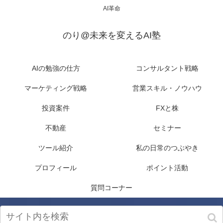
AI革命
のり@未来を変えるAI塾
AIの勉強の仕方
コンサルタント戦略
マーケティング戦略
営業スキル・ノウハウ
投資案件
FXと株
不動産
セミナー
ツール紹介
私の日常のつぶやき
プロフィール
ポイント活動
質問コーナー