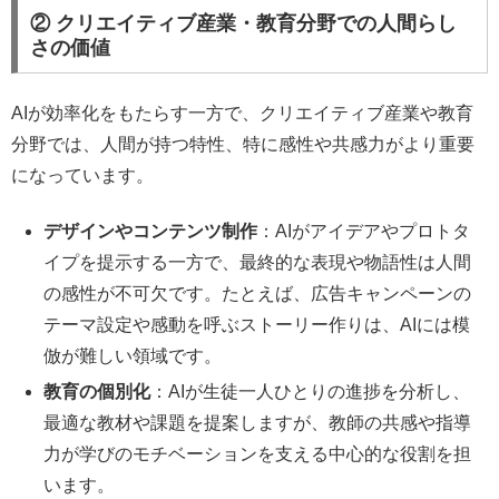
② クリエイティブ産業・教育分野での人間らし
さの価値
AIが効率化をもたらす一方で、クリエイティブ産業や教育
分野では、人間が持つ特性、特に感性や共感力がより重要
になっています。
デザインやコンテンツ制作
：AIがアイデアやプロトタ
イプを提示する一方で、最終的な表現や物語性は人間
の感性が不可欠です。たとえば、広告キャンペーンの
テーマ設定や感動を呼ぶストーリー作りは、AIには模
倣が難しい領域です。
教育の個別化
：AIが生徒一人ひとりの進捗を分析し、
最適な教材や課題を提案しますが、教師の共感や指導
力が学びのモチベーションを支える中心的な役割を担
います。