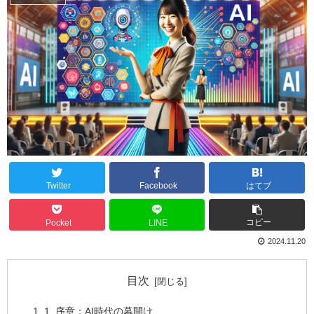
Twitter
Facebook
はてブ
コピー
Pocket
LINE
2024.11.20
目次
1. 序章：AI時代の幕開け