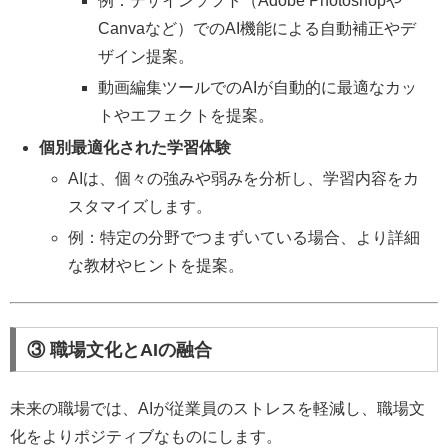
例：デザインソフト（Adobe Photoshopや
Canvaなど）でのAI機能による自動補正やデ
ザイン提案。
動画編集ツールでのAIが自動的に最適なカッ
トやエフェクトを提案。
個別最適化された学習体験
AIは、個々の強みや弱みを分析し、学習内容をカ
スタマイズします。
例：特定の分野でつまずいている場合、より詳細
な教材やヒントを提案。
③ 職場文化とAIの融合
未来の職場では、AIが従業員のストレスを軽減し、職場文
化をよりポジティブなものにします。