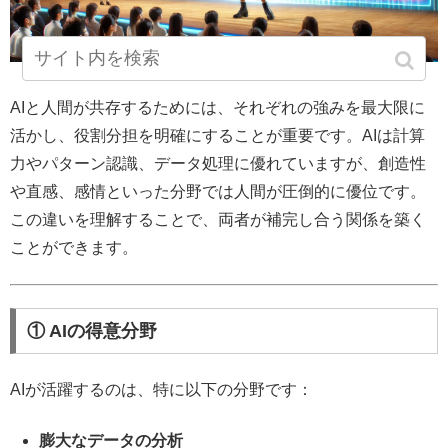
AIと人間が共存するためには、それぞれの強みを最大限に
活かし、役割分担を明確にすることが重要です。AIは計算
力やパターン認識、データ処理に優れていますが、創造性
や直感、感情といった分野では人間が圧倒的に優位です。
この違いを理解することで、両者が補完し合う関係を築く
ことができます。
① AIの得意分野
AIが活躍するのは、特に以下の分野です：
膨大なデータの分析