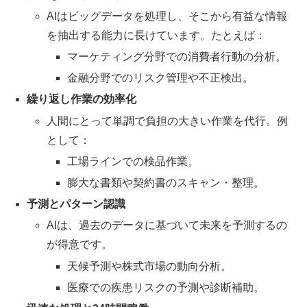
AIはビッグデータを処理し、そこから有益な情報
を抽出する能力に長けています。たとえば：
マーケティング分野での消費者行動の分析。
金融分野でのリスク管理や不正検出。
繰り返し作業の効率化
人間にとって単調で負担の大きい作業を代行。例
として：
工場ラインでの検品作業。
膨大な書類や契約書のスキャン・整理。
予測とパターン認識
AIは、過去のデータに基づいて未来を予測するの
が得意です。
天候予測や株式市場の動向分析。
医療での疾患リスクの予測や診断補助。