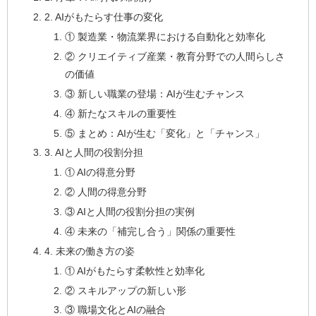
2. AIがもたらす仕事の変化
① 製造業・物流業界における自動化と効率化
② クリエイティブ産業・教育分野での人間らしさ
の価値
③ 新しい職業の登場：AIが生むチャンス
④ 新たなスキルの重要性
⑤ まとめ：AIが生む「変化」と「チャンス」
3. AIと人間の役割分担
① AIの得意分野
② 人間の得意分野
③ AIと人間の役割分担の実例
④ 未来の「補完し合う」関係の重要性
4. 未来の働き方の姿
① AIがもたらす柔軟性と効率化
② スキルアップの新しい形
③ 職場文化とAIの融合