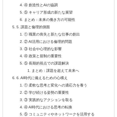
④ 創造性とAIの協調
⑤ キャリア形成の新たな展望
まとめ：未来の働き方の可能性
5. 課題と倫理的側面
① 職業の喪失と新たな仕事の創出
② AI活用における倫理的問題
③ 社会や心理的な影響
④ 政策と規制の重要性
⑤ 長期的視点での課題解決
まとめ：課題を超えて未来へ
6. AI時代に備えるための心構え
① 柔軟な思考と変化への適応力を養う
② 学び続ける姿勢の重要性
③ 実践的なアクションを取る
④ AI時代における思考の転換
⑤ コミュニティやネットワークを活用する