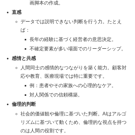
画脚本の作成。
直感
データでは説明できない判断を行う力。たとえ
ば：
長年の経験に基づく経営者の意思決定。
不確定要素が多い場面でのリーダーシップ。
感情と共感
人間同士の感情的なつながりを築く能力。顧客対
応や教育、医療現場では特に重要です。
例：患者やその家族への心理的なケア。
対人関係での信頼構築。
倫理的判断
社会的価値観や倫理に基づいた判断。AIはアルゴ
リズムに基づいて動くため、倫理的な視点を持つ
のは人間の役割です。