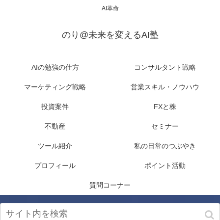
AI革命
のり@未来を変えるAI塾
AIの勉強の仕方
コンサルタント戦略
マーケティング戦略
営業スキル・ノウハウ
投資案件
FXと株
不動産
セミナー
ツール紹介
私の日常のつぶやき
プロフィール
ポイント活動
質問コーナー