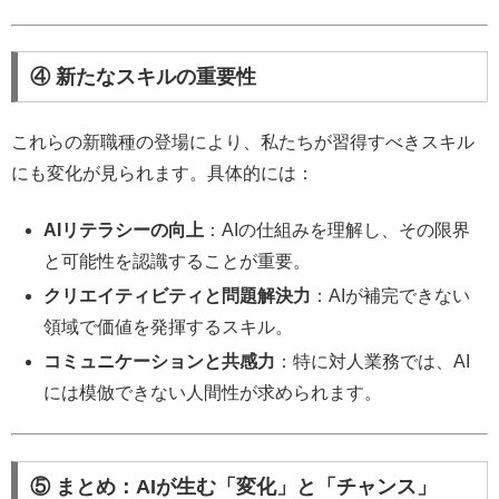
④ 新たなスキルの重要性
これらの新職種の登場により、私たちが習得すべきスキル
にも変化が見られます。具体的には：
AIリテラシーの向上
：AIの仕組みを理解し、その限界
と可能性を認識することが重要。
クリエイティビティと問題解決力
：AIが補完できない
領域で価値を発揮するスキル。
コミュニケーションと共感力
：特に対人業務では、AI
には模倣できない人間性が求められます。
⑤ まとめ：AIが生む「変化」と「チャンス」