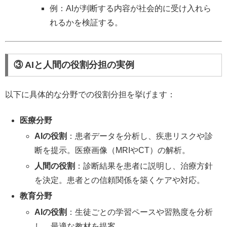
例：AIが判断する内容が社会的に受け入れら
れるかを検証する。
③ AIと人間の役割分担の実例
以下に具体的な分野での役割分担を挙げます：
医療分野
AIの役割
：患者データを分析し、疾患リスクや診
断を提示。医療画像（MRIやCT）の解析。
人間の役割
：診断結果を患者に説明し、治療方針
を決定。患者との信頼関係を築くケアや対応。
教育分野
AIの役割
：生徒ごとの学習ペースや習熟度を分析
し、最適な教材を提案。