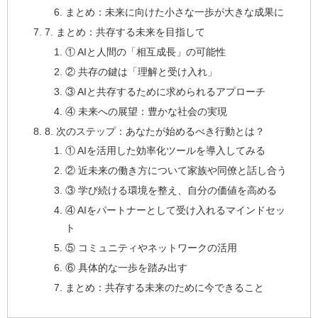
まとめ：未来に向けた小さな一歩が大きな成果に
7. まとめ：共存する未来を目指して
① AIと人間の「相互成長」の可能性
② 共存の鍵は「理解と受け入れ」
③ AIと共存するために求められるアプローチ
④ 未来への展望：豊かな社会の実現
8. 次のステップ：あなたが始めるべき行動とは？
① AIを活用した効率化ツールを導入してみる
② 近未来の働き方について家族や同僚と話し合う
③ 学び続ける環境を整え、自分の価値を高める
④ AIをパートナーとして受け入れるマインドセッ
ト
⑤ コミュニティやネットワークの活用
⑥ 具体的な一歩を踏み出す
まとめ：共存する未来のために今できること