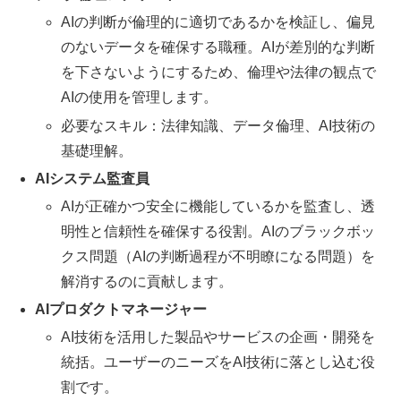
AIの判断が倫理的に適切であるかを検証し、偏見
のないデータを確保する職種。AIが差別的な判断
を下さないようにするため、倫理や法律の観点で
AIの使用を管理します。
必要なスキル：法律知識、データ倫理、AI技術の
基礎理解。
AIシステム監査員
AIが正確かつ安全に機能しているかを監査し、透
明性と信頼性を確保する役割。AIのブラックボッ
クス問題（AIの判断過程が不明瞭になる問題）を
解消するのに貢献します。
AIプロダクトマネージャー
AI技術を活用した製品やサービスの企画・開発を
統括。ユーザーのニーズをAI技術に落とし込む役
割です。