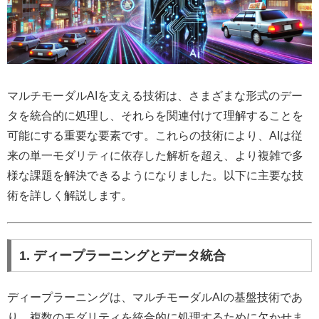
マルチモーダルAIを支える技術は、さまざまな形式のデー
タを統合的に処理し、それらを関連付けて理解することを
可能にする重要な要素です。これらの技術により、AIは従
来の単一モダリティに依存した解析を超え、より複雑で多
様な課題を解決できるようになりました。以下に主要な技
術を詳しく解説します。
1. ディープラーニングとデータ統合
ディープラーニングは、マルチモーダルAIの基盤技術であ
り、複数のモダリティを統合的に処理するために欠かせま