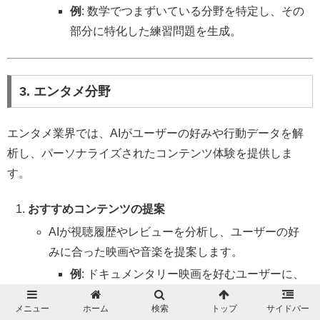
例
: 数学でつまずいている分野を特定し、その
部分に特化した練習問題を生成。
3. エンタメ分野
エンタメ業界では、AIがユーザーの好みや行動データを解
析し、パーソナライズされたコンテンツ体験を提供しま
す。
おすすめコンテンツの提案
AIが視聴履歴やレビューを分析し、ユーザーの好
みに合った映画や音楽を提案します。
例
: ドキュメンタリー映画を好むユーザーに、
同じテーマの映画や関連するポッドキャスト
メニュー
ホーム
検索
トップ
サイドバー
を提案。