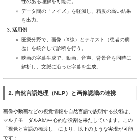
性のある理解を可能に。
データ間の「ノイズ」を軽減し、精度の高い結果
を出力。
活用例
医療分野で、画像（X線）とテキスト（患者の病
歴）を統合して診断を行う。
映画の字幕生成で、動画、音声、背景音を同時に
解析し、文脈に沿った字幕を生成。
2. 自然言語処理（NLP）と画像認識の連携
画像や動画などの視覚情報を自然言語で説明する技術は、
マルチモーダルAIの中心的な役割を果たしています。この
「視覚と言語の橋渡し」により、以下のような実現が可能
です：