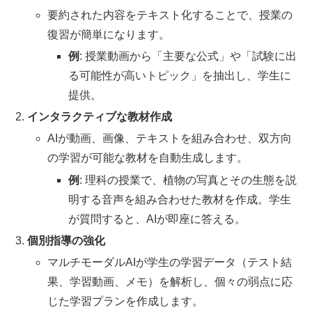
要約された内容をテキスト化することで、授業の
復習が簡単になります。
例
: 授業動画から「主要な公式」や「試験に出
る可能性が高いトピック」を抽出し、学生に
提供。
インタラクティブな教材作成
AIが動画、画像、テキストを組み合わせ、双方向
の学習が可能な教材を自動生成します。
例
: 理科の授業で、植物の写真とその生態を説
明する音声を組み合わせた教材を作成。学生
が質問すると、AIが即座に答える。
個別指導の強化
マルチモーダルAIが学生の学習データ（テスト結
果、学習動画、メモ）を解析し、個々の弱点に応
じた学習プランを作成します。