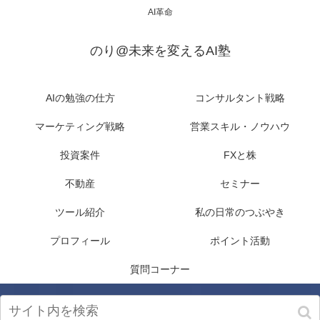
AI革命
のり@未来を変えるAI塾
AIの勉強の仕方
コンサルタント戦略
マーケティング戦略
営業スキル・ノウハウ
投資案件
FXと株
不動産
セミナー
ツール紹介
私の日常のつぶやき
プロフィール
ポイント活動
質問コーナー