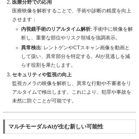
医療分野での応用
医療映像を解析することで、手術や診断の精度を向上
させます：
内視鏡手術のリアルタイム解析
: 手術中に映像を解
析し、重要な部位やリスク領域を強調表示。
異常検出
: レントゲンやCTスキャン画像を動画と
して扱い、異常部分を特定する。AIが見逃しを減
らす役割を果たします。
セキュリティや監視の向上
監視カメラの映像を解析し、異常な行動や不審者をリ
アルタイムで検出します。これにより、犯罪や事故を
未然に防ぐことが可能です。
マルチモーダルAIが生む新しい可能性