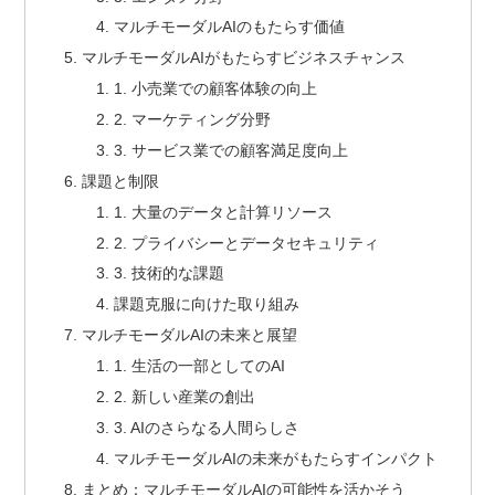
マルチモーダルAIのもたらす価値
マルチモーダルAIがもたらすビジネスチャンス
1. 小売業での顧客体験の向上
2. マーケティング分野
3. サービス業での顧客満足度向上
課題と制限
1. 大量のデータと計算リソース
2. プライバシーとデータセキュリティ
3. 技術的な課題
課題克服に向けた取り組み
マルチモーダルAIの未来と展望
1. 生活の一部としてのAI
2. 新しい産業の創出
3. AIのさらなる人間らしさ
マルチモーダルAIの未来がもたらすインパクト
まとめ：マルチモーダルAIの可能性を活かそう