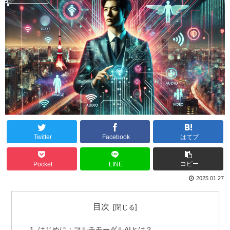
Twitter
Facebook
はてブ
コピー
Pocket
LINE
2025.01.27
目次
はじめに：マルチモーダルAIとは？