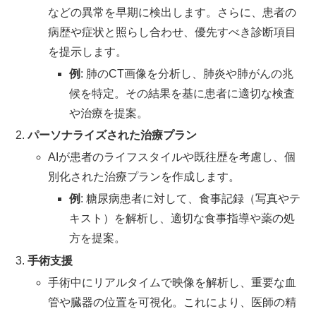
などの異常を早期に検出します。さらに、患者の
病歴や症状と照らし合わせ、優先すべき診断項目
を提示します。
例
: 肺のCT画像を分析し、肺炎や肺がんの兆
候を特定。その結果を基に患者に適切な検査
や治療を提案。
パーソナライズされた治療プラン
AIが患者のライフスタイルや既往歴を考慮し、個
別化された治療プランを作成します。
例
: 糖尿病患者に対して、食事記録（写真やテ
キスト）を解析し、適切な食事指導や薬の処
方を提案。
手術支援
手術中にリアルタイムで映像を解析し、重要な血
管や臓器の位置を可視化。これにより、医師の精