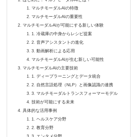
マルチモーダルAIの特徴
マルチモーダルAIの重要性
マルチモーダルAIが可能にする新しい体験
1. 冷蔵庫の中身からレシピ提案
2. 音声アシスタントの進化
3. 動画解析による応用
マルチモーダルAIが生む新しい可能性
マルチモーダルAIの主要技術
1. ディープラーニングとデータ統合
2. 自然言語処理（NLP）と画像認識の連携
3. マルチモーダルトランスフォーマーモデル
技術が可能にする未来
具体的な活用事例
1. ヘルスケア分野
2. 教育分野
3. エンタメ分野