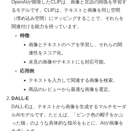
OpenAIが開発したCLIPは、画像と言語の関係を学習す
るモデルです。CLIPは、テキストと画像を同じ空間
（埋め込み空間）にマッピングすることで、それらを
関連付ける能力を持っています。
特徴
:
画像とテキストのペアを学習し、それらの関
連性をスコア化。
未見の画像やテキストにも対応可能。
応用例
:
テキストを入力して関連する画像を検索。
商品のレビューから最適な画像を選定。
DALL-E
DALL-Eは、テキストから画像を生成するマルチモーダ
ルAIモデルです。たとえば、「ピンク色の帽子をかぶ
った猫」のような具体的な指示をもとに、AIが画像を