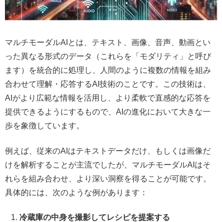
マルチモーダルAIとは、テキスト、画像、音声、動画とい
った異なる形式のデータ（これらを「モダリティ」と呼び
ます）を統合的に処理し、人間のように複数の情報を組み
合わせて理解・応答するAI技術のことです。この技術は、
AIがより広範な情報を活用し、より柔軟で直感的な応答を
提供できるようにするもので、AIの進化において大きな一
歩を象徴しています。
例えば、従来のAIはテキストデータだけ、もしくは画像だ
けを解析することが主流でしたが、マルチモーダルAIはそ
れらを組み合わせ、より深い洞察を得ることが可能です。
具体的には、次のような例があります：
冷蔵庫の中身を撮影してレシピを提案する