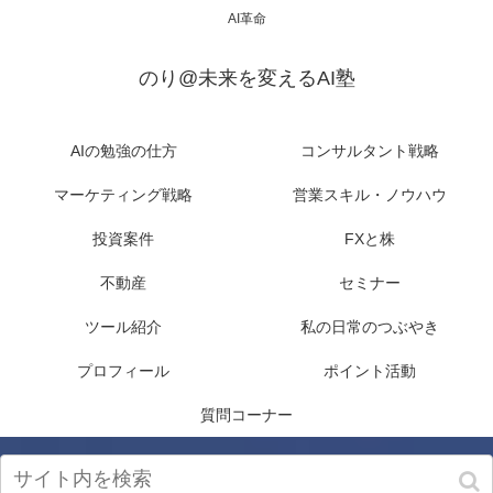
AI革命
のり@未来を変えるAI塾
AIの勉強の仕方
コンサルタント戦略
マーケティング戦略
営業スキル・ノウハウ
投資案件
FXと株
不動産
セミナー
ツール紹介
私の日常のつぶやき
プロフィール
ポイント活動
質問コーナー