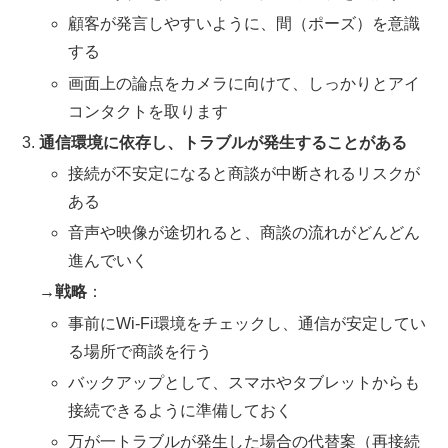
顧客が発言しやすいように、間（ポーズ）を意識
する
画面上の論点をカメラに向けて、しっかりとアイ
コンタクトを取ります
通信環境に依存し、トラブルが発生することがある
接続が不安定になると商談が中断されるリスクが
ある
音声や映像が途切れると、商談の流れがどんどん
進んでいく
→戦略
：
事前にWi-Fi環境をチェックし、通信が安定してい
る場所で商談を行う
バックアップとして、スマホやタブレットからも
接続できるように準備しておく
万が一トラブルが発生した場合の代替案（再接続