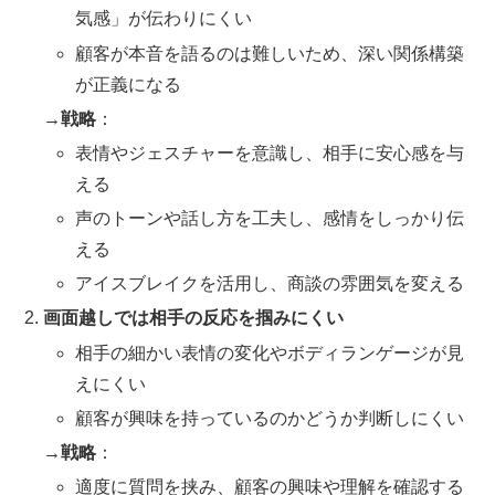
気感」が伝わりにくい
顧客が本音を語るのは難しいため、深い関係構築
が正義になる
→戦略
：
表情やジェスチャーを意識し、相手に安心感を与
える
声のトーンや話し方を工夫し、感情をしっかり伝
える
アイスブレイクを活用し、商談の雰囲気を変える
画面越しでは相手の反応を掴みにくい
相手の細かい表情の変化やボディランゲージが見
えにくい
顧客が興味を持っているのかどうか判断しにくい
→戦略
：
適度に質問を挟み、顧客の興味や理解を確認する