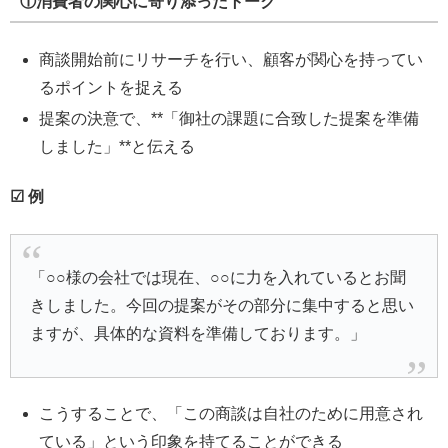
①消費者の関心に寄り添ったトーク
商談開始前にリサーチを行い、顧客が関心を持ってい
るポイントを捉える
提案の決意で、**「御社の課題に合致した提案を準備
しました」**と伝える
☑ 例
「○○様の会社では現在、○○に力を入れているとお聞
きしました。今回の提案がその部分に集中すると思い
ますが、具体的な資料を準備しております。」
こうすることで、「この商談は自社のために用意され
ている」という印象を持てることができる