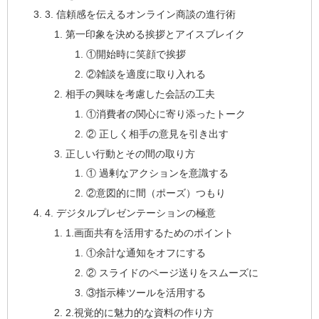
3. 信頼感を伝えるオンライン商談の進行術
第一印象を決める挨拶とアイスブレイク
①開始時に笑顔で挨拶
②雑談を適度に取り入れる
相手の興味を考慮した会話の工夫
①消費者の関心に寄り添ったトーク
② 正しく相手の意見を引き出す
正しい行動とその間の取り方
① 過剰なアクションを意識する
②意図的に間（ポーズ）つもり
4. デジタルプレゼンテーションの極意
1.画面共有を活用するためのポイント
①余計な通知をオフにする
② スライドのページ送りをスムーズに
③指示棒ツールを活用する
2.視覚的に魅力的な資料の作り方