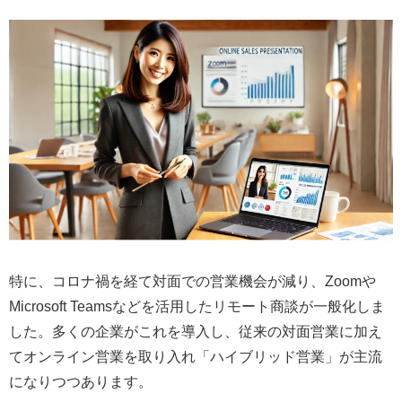
特に、コロナ禍を経て対面での営業機会が減り、Zoomや
Microsoft Teamsなどを活用したリモート商談が一般化しま
した。多くの企業がこれを導入し、従来の対面営業に加え
てオンライン営業を取り入れ「ハイブリッド営業」が主流
になりつつあります。