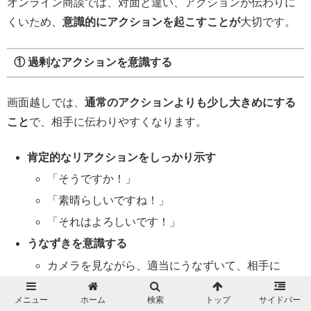
オンライン商談では、対面と違い、アクションが伝わりに
くいため、
意識的にアクションを起こすことが
大切です。
① 過剰なアクションを意識する
画面越しでは、
通常のアクションよりも少し大きめにする
こと
で、相手に伝わりやすくなります。
肯定的なリアクションをしっかり示す
「そうですか！」
「素晴らしいですね！」
「それはよろしいです！」
うなずきを意識する
カメラを見ながら、適当にうなずいて、相手に
「話を聞いている」と伝わる
メニュー
ホーム
検索
トップ
サイドバー