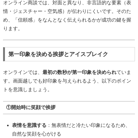
オンライン商談では、対面と異なり、非言語的な要素（表
情・ジェスチャー・空気感）が伝わりにくいです。そのた
め、「信頼感」をなんとなく伝えられるかが成功の鍵を握
ります。
第一印象を決める挨拶とアイスブレイク
オンラインでは、
最初の数秒が第一印象を決められ
ていま
す。画面越しでも好印象を与えられるよう、以下のポイン
トを意識しましょう。
①開始時に笑顔で挨拶
表情を意識する
：無表情だと冷たい印象になるため、
自然な笑顔を心がける