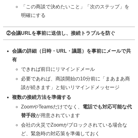
「この商談で決めたいこと」「次のステップ」を
明確にする
②会議URLを事前に送信し、接続トラブルを防ぐ
会議の詳細（日時・URL・議題）を事前にメールで共
有
できれば前日にリマインドメール
必要であれば、商談開始の10分前に「まあまあ商
談が続きます」と短いリマインドメッセージ
複数の接続方法を準備する
ZoomやTeamsだけでなく、
電話でも対応可能な代
替手段
が用意されています
会社の火災でZoomがブロックされている場合な
ど、緊急時の対応策を準備しておく