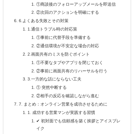
①商談後のフォローアップメールを即送信
②次回のアクションを明確にする
6.よくある失敗とその対策
1.通信トラブル時の対応策
①事前に代替手段を準備する
②通信環境が不安定な場合の対応
2.画面共有のミスを防ぐポイント
①不要なタブやアプリを閉じておく
②事前に画面共有のリハーサルを行う
3.一方的な話にならない工夫
① 突然中断する
②相手の反応を確認しながら進む
7. まとめ：オンライン営業を成功させるために
1. 成功する営業マンが実践する習慣
✔ 初対面でも信頼感を築く挨拶とアイスブレ
イク