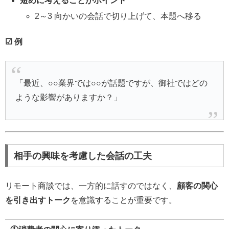
短めに考えることがポイント
2～3 向かいの会話で切り上げて、本題へ移る
☑ 例
「最近、○○業界では○○が話題ですが、御社ではどの
ような影響がありますか？」
相手の興味を考慮した会話の工夫
リモート商談では、一方的に話すのではなく、
顧客の関心
を引き出すトーク
を意識することが重要です。