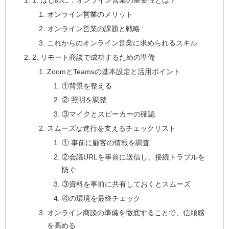
1. はじめに：オンライン営業の重要性とは？
オンライン営業のメリット
オンライン営業の課題と戦略
これからのオンライン営業に求められるスキル
2. リモート商談で成功するための準備
ZoomとTeamsの基本設定と活用ポイント
①背景を整える
② 照明を調整
③マイクとスピーカーの確認
スムーズな進行を支えるチェックリスト
① 事前に顧客の情報を調査
②会議URLを事前に送信し、接続トラブルを
防ぐ
③資料を事前に共有しておくとスムーズ
④の環境を最終チェック
オンライン商談の準備を徹底することで、信頼感
を高める