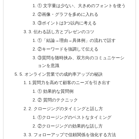
① 文字量は少ない、大きめのフォントを使う
②画像・グラフを多めに入れる
③ポイントは3つ以内に考える
3. 伝わる話し方とプレゼンのコツ
①「結論→理由→具体例」の流れで話す
②キーワードを強調して伝える
③質問を随時挟み、双方向のコミュニケーシ
ョンを意識
5. オンライン営業での成約率アップの秘訣
1.質問力を高めて顧客のニーズを引き出す
① 効果的な質問例
② 質問のテクニック
2. クロージングのタイミングと話し方
①クロージングのベストなタイミング
②クロージングの効果的な話し方
3. フォローアップで信頼関係を強化する方法