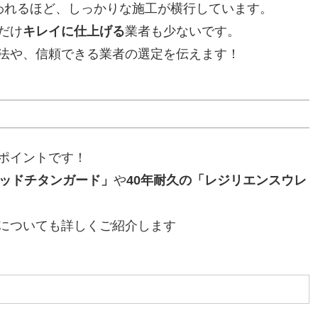
われるほど、しっかりな施工が横行しています。
だけ
キレイに仕上げる
業者も少ないです。
法や、信頼できる業者の選定を伝えます！
ポイントです！
リッドチタンガード」
や
40年耐久の「レジリエンスウレ
についても詳しくご紹介します