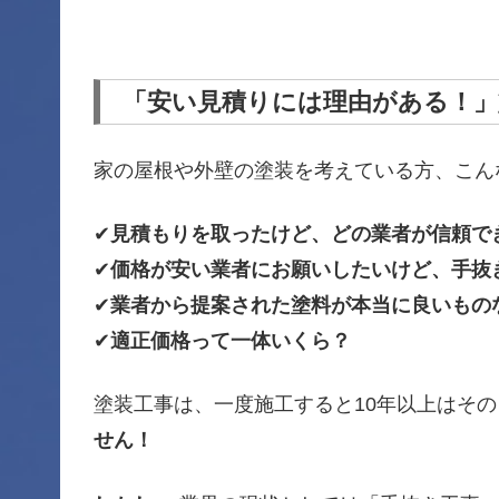
「安い見積りには理由がある！」
家の屋根や外壁の塗装を考えている方、こん
✔
見積もりを取ったけど、どの業者が信頼で
✔
価格が安い業者にお願いしたいけど、手抜
✔
業者から提案された塗料が本当に良いもの
✔
適正価格って一体いくら？
塗装工事は、一度施工すると10年以上はそ
せん！