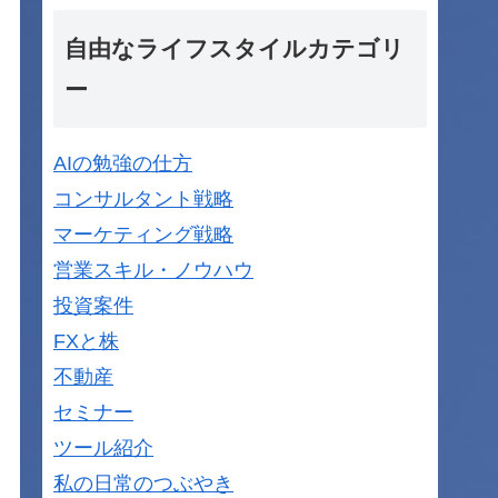
自由なライフスタイルカテゴリ
ー
AIの勉強の仕方
コンサルタント戦略
マーケティング戦略
営業スキル・ノウハウ
投資案件
FXと株
不動産
セミナー
ツール紹介
私の日常のつぶやき