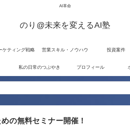
AI革命
のり@未来を変えるAI塾
ーケティング戦略
営業スキル・ノウハウ
投資案件
私の日常のつぶやき
プロフィール
ための無料セミナー開催！