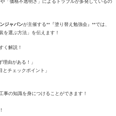
や「価格不透明さ」によるトラブルが多発しているの
インジャパン
が主催する**『塗り替え勉強会』**では、
装を選ぶ方法」を伝えます！
すく解説！
ず理由がある！」
目とチェックポイント」
工事の知識を身につけることができます！
！