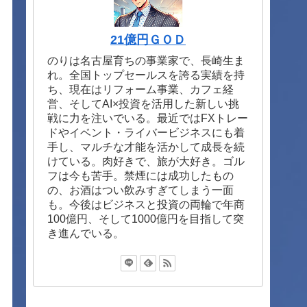
21億円ＧＯＤ
のりは名古屋育ちの事業家で、長崎生ま
れ。全国トップセールスを誇る実績を持
ち、現在はリフォーム事業、カフェ経
営、そしてAI×投資を活用した新しい挑
戦に力を注いでいる。最近ではFXトレー
ドやイベント・ライバービジネスにも着
手し、マルチな才能を活かして成長を続
けている。肉好きで、旅が大好き。ゴル
フは今も苦手。禁煙には成功したもの
の、お酒はつい飲みすぎてしまう一面
も。今後はビジネスと投資の両輪で年商
100億円、そして1000億円を目指して突
き進んでいる。