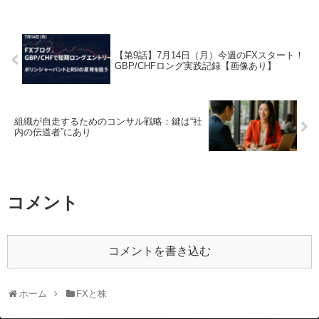
【第9話】7月14日（月）今週のFXスタート！
GBP/CHFロング実践記録【画像あり】
組織が自走するためのコンサル戦略：鍵は“社
内の伝道者”にあり
コメント
コメントを書き込む
ホーム
FXと株