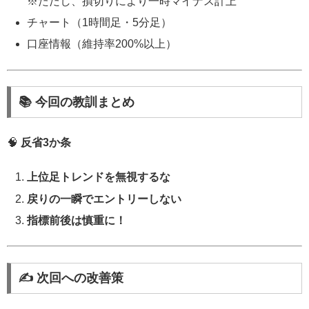
※ただし、損切りにより一時マイナス計上
チャート（1時間足・5分足）
口座情報（維持率200%以上）
📚 今回の教訓まとめ
🧠
反省3か条
上位足トレンドを無視するな
戻りの一瞬でエントリーしない
指標前後は慎重に！
✍️ 次回への改善策