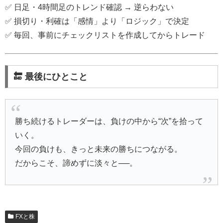
✅ 日足・4時間足のトレンド確認 → 逆らわない
✅ 損切り・利確は「感情」より「ロジック」で決定
✅ 毎回、事前にチェックリストを作成してからトレード
🔚 最後にひとこと
勝ち続けるトレーダーは、負けの中から“次”を拾って
いく。
今回の負けも、きっと未来の勝ちにつながる。
だからこそ、諦めずに淡々と──。
FXと株