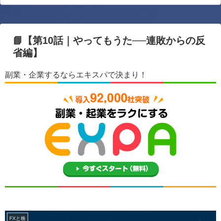
📘【第10話｜やってもうた──連敗からの反
省編】
副業・企業するならエキスパで決まり！
FXと株