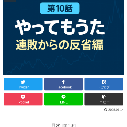
Twitter
Facebook
はてブ
コピー
Pocket
LINE
2025.07.14
目次