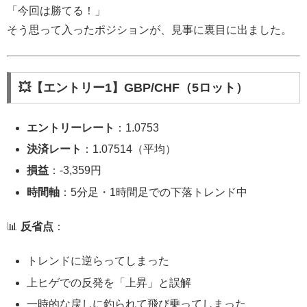
「今回は勝てる！」
そう思って入ったポジションが、見事に裏目に出ました。
💥【エントリー1】GBP/CHF（5ロット）
エントリーレート
：1.0753
決済レート
：1.07514（平均）
損益
：‐3,359円
時間軸
：5分足・1時間足での下落トレンド中
📊
反省点
：
トレンドに逆らってしまった
上ヒゲでの反発を「上昇」と誤解
一時的な戻しに釣られて飛び乗ってしまった