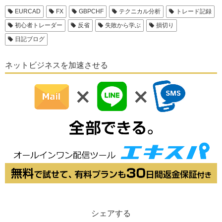
EURCAD
FX
GBPCHF
テクニカル分析
トレード記録
初心者トレーダー
反省
失敗から学ぶ
損切り
日記ブログ
ネットビジネスを加速させる
シェアする