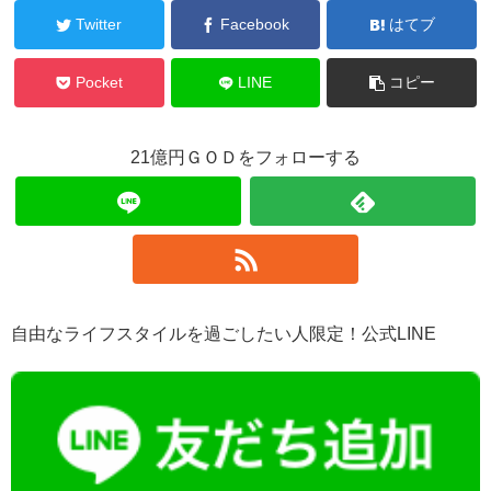
Twitter
Facebook
はてブ
Pocket
LINE
コピー
21億円ＧＯＤをフォローする
自由なライフスタイルを過ごしたい人限定！公式LINE