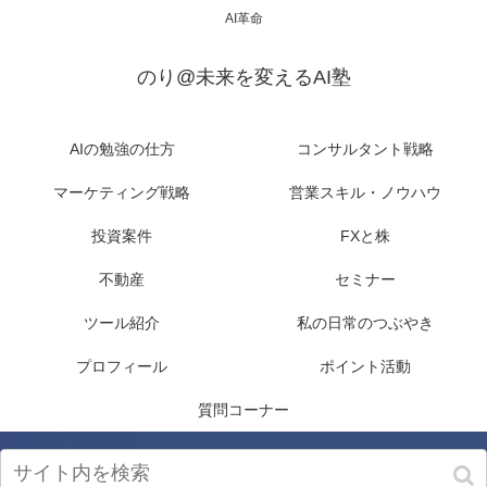
AI革命
のり@未来を変えるAI塾
AIの勉強の仕方
コンサルタント戦略
マーケティング戦略
営業スキル・ノウハウ
投資案件
FXと株
不動産
セミナー
ツール紹介
私の日常のつぶやき
プロフィール
ポイント活動
質問コーナー