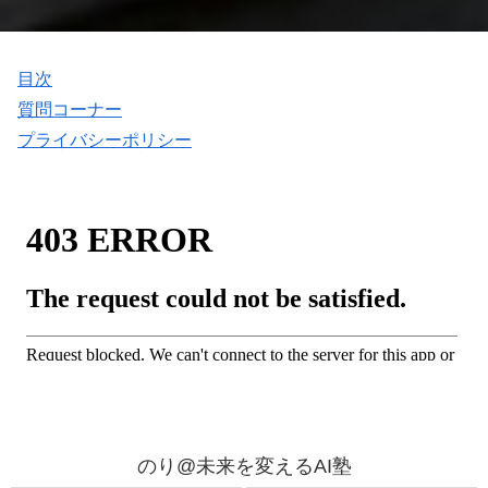
目次
質問コーナー
プライバシーポリシー
のり@未来を変えるAI塾