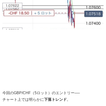
今回のGBP/CHF（5ロット）のエントリー──
チャート上では明らかに
下落トレンド
。