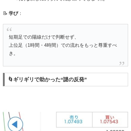
📝
学び
：
短期足での陽線だけで判断せず、
上位足（1時間・4時間）での流れをもっと尊重すべ
き。
🌀ギリギリで助かった“謎の反発”