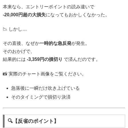
本来なら、エントリーポイントの読み違いで
-20,000円超の大損失
になってもおかしくなかった。
📉 しかし…
その直後、なぜか
一時的な急反発
が発生。
そのおかげで、
結果的には
-3,359円の損切り
で済んだのです。
📸 実際のチャート画像をご覧ください。
急落後に一瞬だけ吹き上げている
そのタイミングで損切り決済
🔍【反省のポイント】