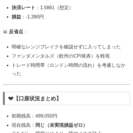
決済レート
：1.5861（想定）
損益
：‐1,390円
📊
反省点
：
明確なレンジブレイクを確認せずに入ってしまった
ファンダメンタルズ（欧州のCPI発表）を軽視
トレード時間帯（ロンドン時間の流れ）を考慮しなか
った
💔【口座状況まとめ】
初期残高：499,050円
現在残高：
同じ（未実現損益ゼロ）