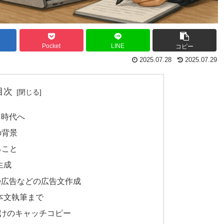
Pocket
LINE
コピー
2025.07.28
2025.07.29
目次
く時代へ
の背景
ること
生成
ogle広告などの広告文作成
本文執筆まで
向けのキャッチコピー