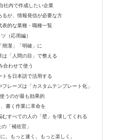
を自社内で作成したい企業
があるが、情報発信が必要な方
する代表的な業種・職種一覧
コツ（応用編）
「簡潔」「明確」に
章は「人間の目」で整える
と組み合わせて使う
ートを日本語で活用する
成やフレーズは「カスタムテンプレート化」
して使うのが最も効果的
けて、書く作業に革命を
とに悩むすべての人の「壁」を壊してくれる
なたの「補佐官」
自由に。もっと速く。もっと楽しく。