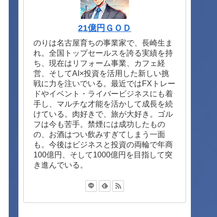
21億円ＧＯＤ
のりは名古屋育ちの事業家で、長崎生ま
れ。全国トップセールスを誇る実績を持
ち、現在はリフォーム事業、カフェ経
営、そしてAI×投資を活用した新しい挑
戦に力を注いでいる。最近ではFXトレー
ドやイベント・ライバービジネスにも着
手し、マルチな才能を活かして成長を続
けている。肉好きで、旅が大好き。ゴル
フは今も苦手。禁煙には成功したもの
の、お酒はつい飲みすぎてしまう一面
も。今後はビジネスと投資の両輪で年商
100億円、そして1000億円を目指して突
き進んでいる。