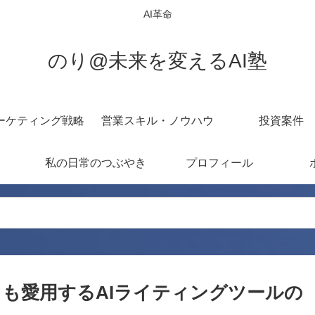
AI革命
のり@未来を変えるAI塾
ーケティング戦略
営業スキル・ノウハウ
投資案件
私の日常のつぶやき
プロフィール
は？プロも愛用するAIライティングツールの