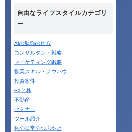
自由なライフスタイルカテゴリ
ー
AIの勉強の仕方
コンサルタント戦略
マーケティング戦略
営業スキル・ノウハウ
投資案件
FXと株
不動産
セミナー
ツール紹介
私の日常のつぶやき