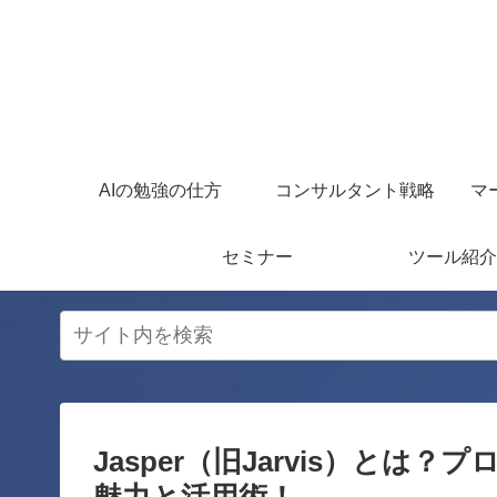
AIの勉強の仕方
コンサルタント戦略
マ
セミナー
ツール紹介
Jasper（旧Jarvis）と
魅力と活用術！