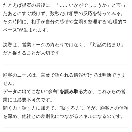
たとえば提案の最後に、「……いかがでしょうか」と言っ
たあとにすぐ続けず、数秒だけ相手の反応を待ってみる。
その時間に、相手が自分の感情や立場を整理する“心理的ス
ペース”が生まれます。
沈黙は、営業トークの終わりではなく、「対話の始まり」
だと捉えることが大切です。
顧客のニーズは、言葉で語られる情報だけでは判断できま
せん。
データに出てこない“余白”を読み取る力
が、これからの営
業には必要不可欠です。
聞く力・話す力に加えて、“察する力”こそが、顧客との信頼
を深め、他社との差別化につながるスキルになるのです。