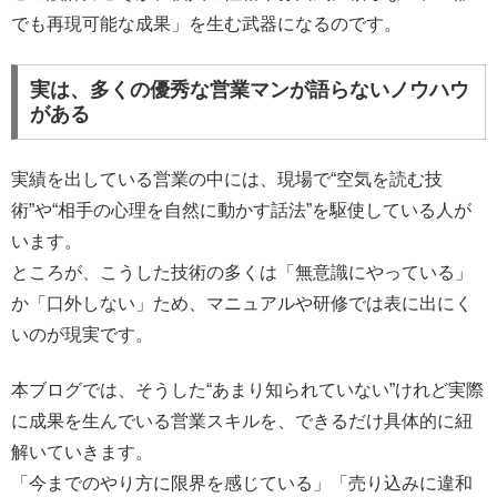
でも再現可能な成果」を生む武器になるのです。
実は、多くの優秀な営業マンが語らないノウハウ
がある
実績を出している営業の中には、現場で“空気を読む技
術”や“相手の心理を自然に動かす話法”を駆使している人が
います。
ところが、こうした技術の多くは「無意識にやっている」
か「口外しない」ため、マニュアルや研修では表に出にく
いのが現実です。
本ブログでは、そうした“あまり知られていない”けれど実際
に成果を生んでいる営業スキルを、できるだけ具体的に紐
解いていきます。
「今までのやり方に限界を感じている」「売り込みに違和