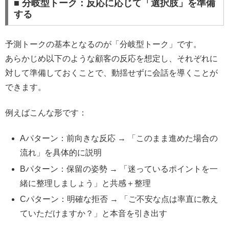
■ 分岐型トーク：反応に応じて「選択肢」を準備
する
予測トークの基本となるのが「分岐型トーク」です。
あらかじめ以下のような顧客の反応を想定し、それぞれに
対して準備しておくことで、動揺せずに会話を導くことが
できます。
例えばこんな形です：
Aパターン：前向きな反応 → 「このまま進めた場合の
流れ」を具体的に説明
Bパターン：保留の姿勢 → 「迷っているポイントを一
緒に整理しましょう」と共感＋整理
Cパターン：明確な拒否 → 「ご不安な点は率直に教え
ていただけますか？」と本音を引き出す