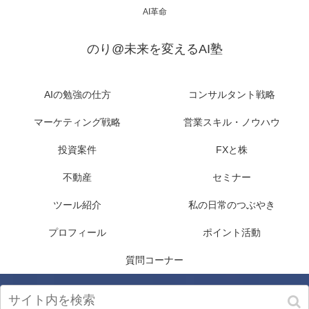
AI革命
のり@未来を変えるAI塾
AIの勉強の仕方
コンサルタント戦略
マーケティング戦略
営業スキル・ノウハウ
投資案件
FXと株
不動産
セミナー
ツール紹介
私の日常のつぶやき
プロフィール
ポイント活動
質問コーナー