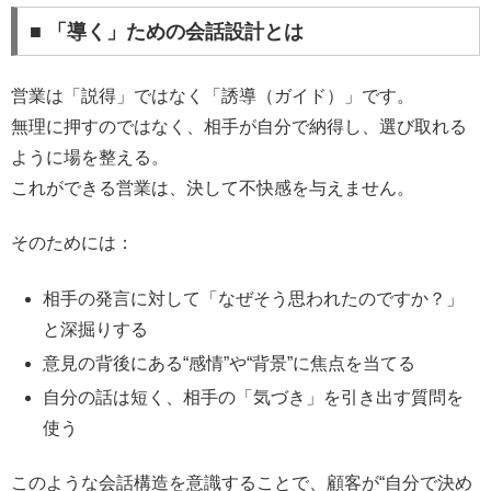
■ 「導く」ための会話設計とは
営業は「説得」ではなく「誘導（ガイド）」です。
無理に押すのではなく、相手が自分で納得し、選び取れる
ように場を整える。
これができる営業は、決して不快感を与えません。
そのためには：
相手の発言に対して「なぜそう思われたのですか？」
と深掘りする
意見の背後にある“感情”や“背景”に焦点を当てる
自分の話は短く、相手の「気づき」を引き出す質問を
使う
このような会話構造を意識することで、顧客が“自分で決め