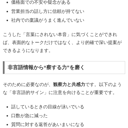
価格面での不安や疑念がある
営業担当の話し方に信頼が持てない
社内での稟議がうまく進んでいない
こうした「言葉にされない本音」に気づくことができれ
ば、表面的なトークだけではなく、より的確で深い提案が
できるようになります。
非言語情報から“察する力”を磨く
そのために必要なのが、
観察力と共感力
です。以下のよう
な「非言語的サイン」に注意を向けることが重要です。
話しているときの目線が泳いでいる
口数が急に減った
質問に対する返答があいまいになる