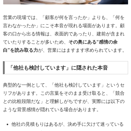
営業の現場では、「顧客が何を言ったか」よりも、「何を
言わなかったか」にこそ本音が現れる場面があります。顧
客の口から出る情報は、表面的であったり、建前が含まれ
ていたりすることが多いため、
その奥にある“感情の余
白”を読み取る力
が、営業にはますます求められています。
「他社も検討しています」に隠された本音
典型的な一例として、「他社も検討しています」というセ
リフがあります。この言葉をそのまま受け取ると、「競合
との比較段階だな」と理解しがちですが、実際には以下の
ような背景感情が隠れている場合があります。
他社の見積もりはあるが、決め手に欠けて迷っている