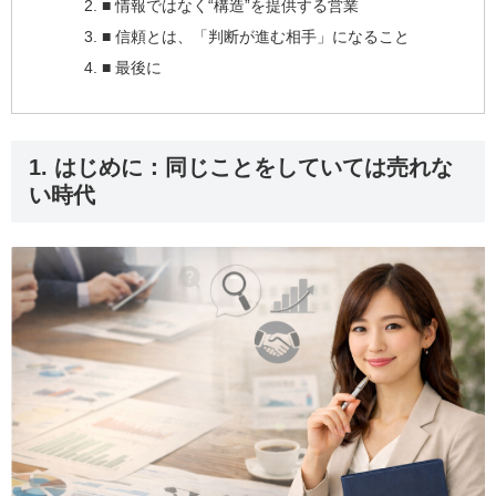
■ 情報ではなく“構造”を提供する営業
■ 信頼とは、「判断が進む相手」になること
■ 最後に
1. はじめに：同じことをしていては売れな
い時代