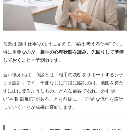
営業は“話す仕事”のように見えて、実は“考える仕事”です。
特に重要なのが、
相手の心理状態を読み、先回りして準備
しておくこと＝予測力
です。
言い換えれば、商談とは「相手の決断をサポートするシナ
リオ設計」です。予測なしに商談に臨むのは、地図を持た
ずに山に登るようなもの。どんな顧客であれ、必ず“迷
い”や“防御反応”があることを前提に、心理的な流れを設計
していくことが成果に直結します。