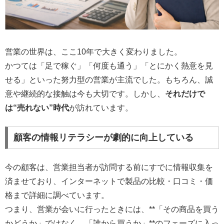
営業の世界は、ここ10年で大きく変わりました。
かつては「足で稼ぐ」「何度も通う」「とにかく熱意を見
せる」といった努力型の営業が主流でした。もちろん、誠
意や継続的な接触は今も大切です。しかし、
それだけで
は“売れない”時代
が訪れています。
顧客の情報リテラシーが劇的に向上している
今の顧客は、営業担当者が訪問する前にすでに情報収集を
済ませており、インターネットで製品の比較・口コミ・価
格まで詳細に調べています。
つまり、営業が会いに行ったときには、**「その商品を買う
かどうか」ではなく、「誰から買うか」**のフェーズに入っ