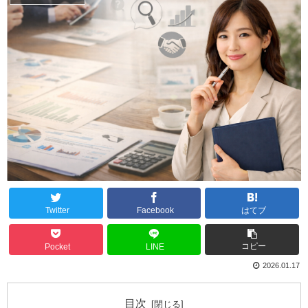
Twitter
Facebook
はてブ
コピー
Pocket
LINE
2026.01.17
目次