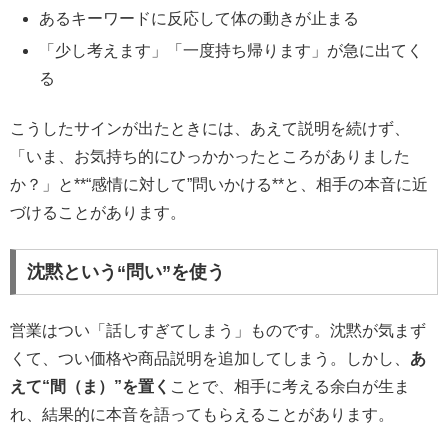
あるキーワードに反応して体の動きが止まる
「少し考えます」「一度持ち帰ります」が急に出てく
る
こうしたサインが出たときには、あえて説明を続けず、
「いま、お気持ち的にひっかかったところがありました
か？」と**“感情に対して”問いかける**と、相手の本音に近
づけることがあります。
沈黙という“問い”を使う
営業はつい「話しすぎてしまう」ものです。沈黙が気まず
くて、つい価格や商品説明を追加してしまう。しかし、
あ
えて“間（ま）”を置く
ことで、相手に考える余白が生ま
れ、結果的に本音を語ってもらえることがあります。