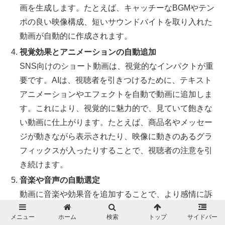
画を生成します。たとえば、キャッチーなBGMやテン
ポの良い映像構成、短いサウンドバイトを取り入れた
動画が自動的に作成されます。
視覚効果とアニメーションの自動追加
SNS向けのショート動画は、視覚的なインパクトが重
要です。AIは、視聴者を引きつけるために、テキスト
アニメーションやエフェクトを自動で動画に追加しま
す。これにより、視覚的に魅力的で、見ていて飽きな
い動画に仕上がります。たとえば、商品名やメッセー
ジが動きながら表示されたり、映像に動きのあるグラ
フィックスが入ったりすることで、視聴者の注意を引
き続けます。
音楽や音声の自動選定
動画に音楽や効果音を追加することで、より感情に訴
えるコンテンツを作成できます。AIは動画の内容に合
メニュー
ホーム
検索
トップ
サイドバー
った音楽やサウンドエフェクトを自動的に選び、テン