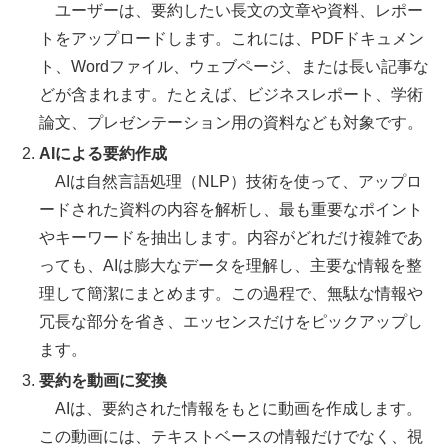
ユーザーは、要約したい長文の文章や資料、レポー
トをアップロードします。これには、PDFドキュメン
ト、Wordファイル、ウェブページ、または長い記事な
どが含まれます。たとえば、ビジネスレポート、学術
論文、プレゼンテーション用の資料なども対象です。
AIによる要約作成
AIは自然言語処理（NLP）技術を使って、アップロ
ードされた資料の内容を解析し、最も重要なポイント
やキーワードを抽出します。内容がどれだけ複雑であ
っても、AIは膨大なデータを理解し、主要な情報を整
理して簡潔にまとめます。この過程で、無駄な情報や
冗長な部分を省き、エッセンスだけをピックアップし
ます。
要約を動画に変換
AIは、要約された情報をもとに動画を作成します。
この動画には、テキストベースの情報だけでなく、視