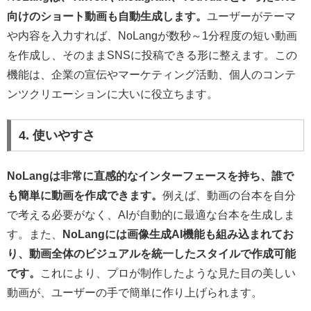
向けのショート動画も自動生成します。
ユーザーがテーマ
や内容を入力すれば、NoLangが数秒～1分程度の短い動画
を作成し、そのままSNSに投稿できる形に整えます。この
機能は、企業の宣伝やマーケティング活動、個人のコンテ
ンツクリエーションに大いに役立ちます。
4. 使いやすさ
NoLangは非常に直感的なインターフェースを持ち、誰で
も簡単に動画を作成できます。
例えば、動画の台本を自分
で考える必要がなく、AIが自動的に最適な台本を生成しま
す。また、
NoLangには画像生成AI機能も組み込まれてお
り、動画全体のビジュアルを統一したスタイルで作成可能
です。
これにより、プロが制作したような見た目の美しい
動画が、ユーザーの手で簡単に作り上げられます。