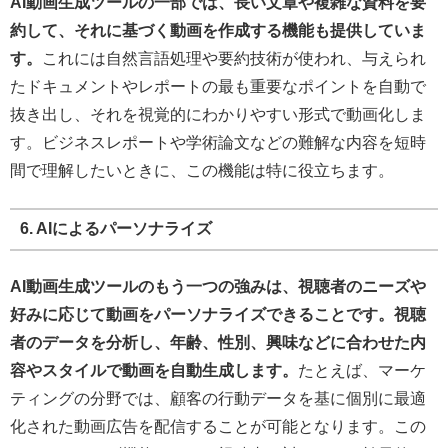
AI動画生成ツールの一部では、長い文章や複雑な資料を要
約して、それに基づく動画を作成する機能も提供していま
す。
これには自然言語処理や要約技術が使われ、与えられ
たドキュメントやレポートの最も重要なポイントを自動で
抜き出し、それを視覚的にわかりやすい形式で動画化しま
す。ビジネスレポートや学術論文などの難解な内容を短時
間で理解したいときに、この機能は特に役立ちます。
6. AIによるパーソナライズ
AI動画生成ツールのもう一つの強みは、視聴者のニーズや
好みに応じて動画をパーソナライズできることです。視聴
者のデータを分析し、年齢、性別、興味などに合わせた内
容やスタイルで動画を自動生成します。
たとえば、マーケ
ティングの分野では、顧客の行動データを基に個別に最適
化された動画広告を配信することが可能となります。この