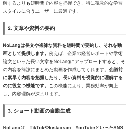
解するよりも短時間で内容を把握でき、特に視覚的な学習
スタイルに合うユーザーに最適です。
2. 文章や資料の要約
NoLangは長文や複雑な資料を短時間で要約し、それを動
画として提供します。
例えば、企業の経営レポートや学術
論文といった長い文章をNoLangにアップロードすると、そ
の内容を簡潔にまとめた動画を作成してくれます。
会議前
に素早く内容を把握したり、長い資料を視覚的に理解する
のに役立つ機能です。
この機能により、業務効率が向上
し、内容理解が深まります。
3. ショート動画の自動生成
N
oLangは、TikTokやInstagram、YouTubeといったSNS