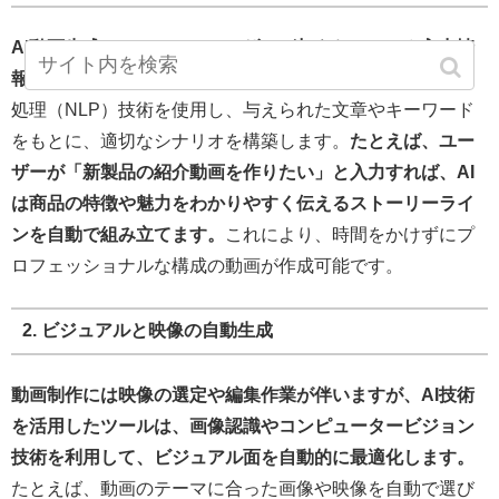
AI動画生成ツールでは、ユーザーが与えたテーマや入力情
報に基づき、自動的に動画の台本を生成します。
自然言語
処理（NLP）技術を使用し、与えられた文章やキーワード
をもとに、適切なシナリオを構築します。
たとえば、ユー
ザーが「新製品の紹介動画を作りたい」と入力すれば、AI
は商品の特徴や魅力をわかりやすく伝えるストーリーライ
ンを自動で組み立てます。
これにより、時間をかけずにプ
ロフェッショナルな構成の動画が作成可能です。
2. ビジュアルと映像の自動生成
動画制作には映像の選定や編集作業が伴いますが、AI技術
を活用したツールは、画像認識やコンピュータービジョン
技術を利用して、ビジュアル面を自動的に最適化します。
たとえば、動画のテーマに合った画像や映像を自動で選び