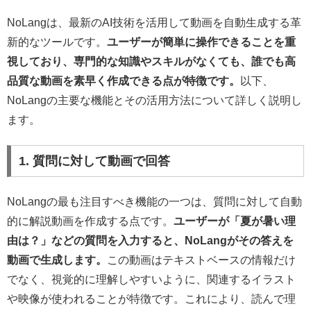
NoLangは、最新のAI技術を活用して動画を自動生成する革
新的なツールです。
ユーザーが簡単に操作できることを重
視しており、専門的な知識やスキルがなくても、誰でも高
品質な動画を素早く作成できる点が特徴です。
以下、
NoLangの主要な機能とその活用方法について詳しく説明し
ます。
1. 質問に対して動画で回答
NoLangの最も注目すべき機能の一つは、質問に対して自動
的に解説動画を作成する点です。
ユーザーが「夏が暑い理
由は？」などの質問を入力すると、NoLangがその答えを
動画で生成します。
この動画はテキストベースの情報だけ
でなく、視覚的に理解しやすいように、関連するイラスト
や映像が使われることが特徴です。これにより、読んで理