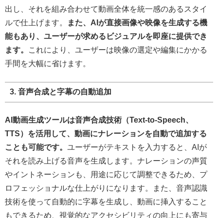
出し、それを組み合わせて動画全体を統一感のあるスタイ
ルで仕上げます。
また、AIが直接画像や映像を生成する機
能もあり、ユーザーが求めるビジュアルを即座に提供でき
ます。
これにより、ユーザーは映像の選定や編集にかかる
手間を大幅に省けます。
3. 音声合成と字幕の自動追加
AI動画生成ツールは音声合成技術（Text-to-Speech、
TTS）を活用して、動画にナレーションを自動で追加する
ことも可能です。
ユーザーがテキストを入力すると、AIが
それを読み上げる音声を生成します。ナレーションの声質
やイントネーションも、用途に応じて調整できるため、プ
ロフェッショナルな仕上がりになります。また、音声認識
技術を使って自動的に字幕を生成し、動画に挿入すること
もできるため、視覚的なアクセシビリティの向上にも寄与