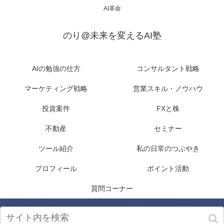
AI革命
のり@未来を変えるAI塾
AIの勉強の仕方
コンサルタント戦略
マーケティング戦略
営業スキル・ノウハウ
投資案件
FXと株
不動産
セミナー
ツール紹介
私の日常のつぶやき
プロフィール
ポイント活動
質問コーナー