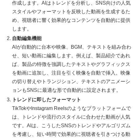
作成します。AIはトレンドを分析し、SNS向けの人気
スタイルやフォーマットを反映した動画を生成するた
め、視聴者に響く効果的なコンテンツを自動的に提供
します。
自動編集機能
AIが自動的に台本や映像、BGM、テキストを組み合わ
せ、短い動画に編集します。例えば、製品紹介であれ
ば、製品の特徴を強調したテキストやグラフィックス
を動画に追加し、注目を引く映像を自動で挿入。映像
の切り替えやトランジション、テキストのアニメーシ
ョンもSNSに最適な形で自動的に設定されます。
トレンドに即したフォーマット
TikTokやInstagram Reelsのようなプラットフォームで
は、トレンドや流行のスタイルに合わせた動画が人気
です。AIは、こうしたSNSのトレンドやアルゴリズム
を考慮し、短い時間で効果的に視聴者を引きつける動