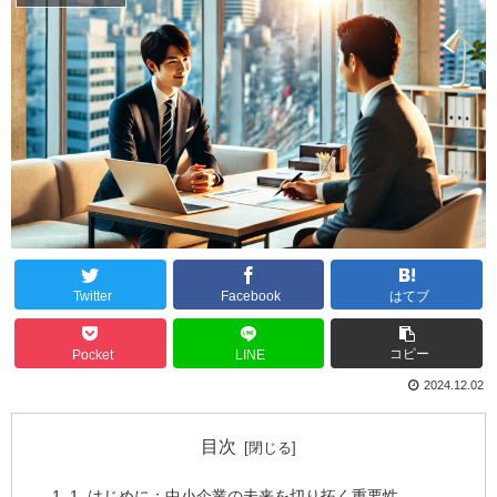
Twitter
Facebook
はてブ
コピー
Pocket
LINE
2024.12.02
目次
1. はじめに：中小企業の未来を切り拓く重要性