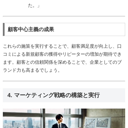
た。」
顧客中心主義の成果
これらの施策を実行することで、顧客満足度が向上し、口
コミによる新規顧客の獲得やリピーターの増加が期待でき
ます。顧客との信頼関係を深めることで、企業としてのブ
ランド力も高まるでしょう。
4. マーケティング戦略の構築と実行