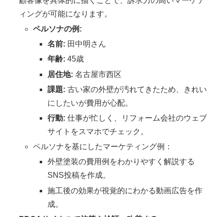
顧客像を具体的に描くことで、訴求力の高いマーケテ
ィングが可能になります。
ペルソナの例:
名前:
田中明さん
年齢:
45歳
居住地:
名古屋市西区
課題:
古い家の外壁が汚れてきたため、きれい
にしたいが費用が心配。
行動:
仕事が忙しく、リフォーム会社のウェブ
サイトをスマホでチェック。
ペルソナを基にしたマーケティング例：
外壁塗装の費用例をわかりやすく解説する
SNS投稿を作成。
施工後の効果が視覚的にわかる動画広告を作
成。