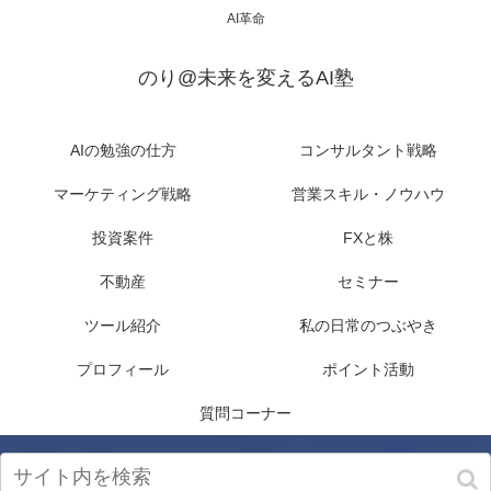
AI革命
のり@未来を変えるAI塾
AIの勉強の仕方
コンサルタント戦略
マーケティング戦略
営業スキル・ノウハウ
投資案件
FXと株
不動産
セミナー
ツール紹介
私の日常のつぶやき
プロフィール
ポイント活動
質問コーナー