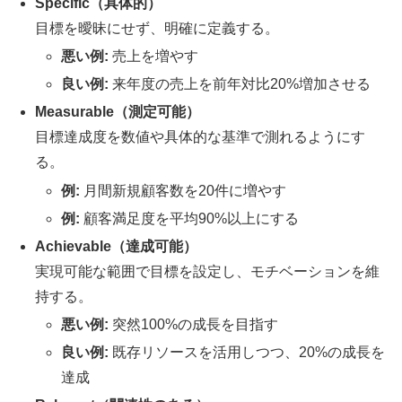
Specific（具体的）
目標を曖昧にせず、明確に定義する。
悪い例:
売上を増やす
良い例:
来年度の売上を前年対比20%増加させる
Measurable（測定可能）
目標達成度を数値や具体的な基準で測れるようにす
る。
例:
月間新規顧客数を20件に増やす
例:
顧客満足度を平均90%以上にする
Achievable（達成可能）
実現可能な範囲で目標を設定し、モチベーションを維
持する。
悪い例:
突然100%の成長を目指す
良い例:
既存リソースを活用しつつ、20%の成長を
達成