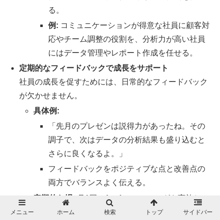
る。
例:
コミュニケーションが得意な社員に顧客対
応やチーム調整の役割を、分析力が高い社員
にはデータ管理やレポート作成を任せる。
定期的なフィードバックで成長をサポート
社員の成長を促すためには、日常的なフィードバック
が欠かせません。
具体例:
「先月のプレゼンは説得力があったね。その
調子で、次はデータの分析結果も盛り込むと
さらに良くなるよ。」
フィードバックをポジティブな点と改善点の
両方でバランスよく伝える。
定期的な場:
月1回の1on1ミーティングを実施し、
目標の進捗や困りごとを確認する。
メニュー
ホーム
検索
トップ
サイドバー