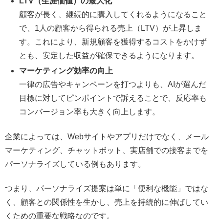
LTV（生涯価値）の最大化
顧客が長く、継続的に購入してくれるようになること
で、1人の顧客から得られる売上（LTV）が上昇しま
す。これにより、新規顧客を獲得するコストをかけず
とも、安定した収益が確保できるようになります。
マーケティング効率の向上
一律の広告やキャンペーンを打つよりも、AIが選んだ
目標に対してピンポイントで訴えることで、反応率も
コンバージョン率も大きく向上します。
企業によっては、Webサイトやアプリだけでなく、メール
マーケティング、チャットボット、実店舗での接客までを
パーソナライズしている例もあります。
つまり、パーソナライズ提案は単に「便利な機能」ではな
く、顧客との関係性を生かし、売上を持続的に伸ばしてい
くための重要な戦略なのです。