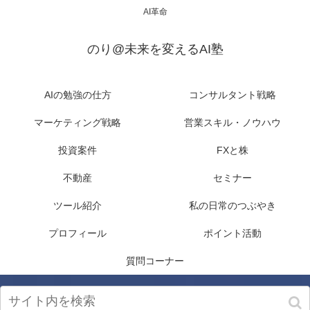
AI革命
のり@未来を変えるAI塾
AIの勉強の仕方
コンサルタント戦略
マーケティング戦略
営業スキル・ノウハウ
投資案件
FXと株
不動産
セミナー
ツール紹介
私の日常のつぶやき
プロフィール
ポイント活動
質問コーナー