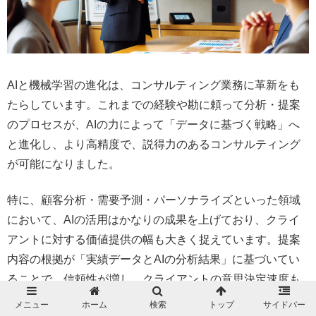
AIと機械学習の進化は、コンサルティング業務に革新をも
たらしています。これまでの経験や勘に頼って分析・提案
のプロセスが、AIの力によって「データに基づく戦略」へ
と進化し、より高精度で、説得力のあるコンサルティング
が可能になりました。
特に、顧客分析・需要予測・パーソナライズといった領域
において、AIの活用はかなりの成果を上げており、クライ
アントに対する価値提供の幅も大きく捉えています。提案
内容の根拠が「実績データとAIの分析結果」に基づいてい
ることで、信頼性が増し、クライアントの意思決定速度も
向上しています。
メニュー
ホーム
検索
トップ
サイドバー