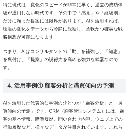
特に現代は、変化のスピードが非常に早く、過去の成功体
験が通用しない時代です。その中で「感覚」や「経験則」
だけに頼った提案には限界があります。AIを活用すれば、
環境の変化をデータから冷静に観察し、柔軟かつ確実な戦
略構想が可能になります。
つまり、AIはコンサルタントの「勘」を補強し、「知恵」
を裏付け、「提案」の説得力を高める強力な武器なので
す。
4. 活用事例① 顧客分析と購買傾向の予測
AIを活用した代表的な事例のひとつが「顧客分析」と「購
買傾向の予測」です。CRM（顧客管理システム）には、顧
客の基本情報、購買履歴、問い合わせ内容、ウェブ上での
行動履歴など、様々なデータが注目されています。これら