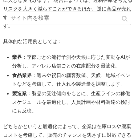
に大きな変化がます。 場合によっては、過剰在庫を考える
リスクを大きく減らすことができるほか、逆に商品が売れ
すぎて「在庫切れ」になるという機会も防ぐことができま
す。
具体的な活用例としては：
業界
：季節ごとの流行予測や天候に応じた変動をAIが
分析し、アパレル店舗ごとの在庫配分を最適化。
食品業界
：週末や祝日の顧客数値、天候、地域イベン
トなどを考慮して、仕入れや製造量を調整します。
製造業
：製品の受注傾向をもとに、生産ラインの稼働
スケジュールを最適化し、人員計画や材料調達の検討
にも反映。
どちらかというと最適化によって、企業は在庫ロスや廃棄
コストを考慮して、販売のチャンスを逃さずに対応できる