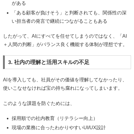
がある
「ある顧客が負けそう」と判断されても、関係性の深
い担当者の発言で継続につながることもある
したがって、AIにすべてを任せてしまうのではなく、「AI
＋人間の判断」がバランス良く機能する体制が理想です。
3. 社内の理解と活用スキルの不足
AIを導入しても、社員がその価値を理解してなかったり、
使いこなせなければ宝の持ち腐れになってしまいます。
このような課題を防ぐためには、
採用順での社内教育（リテラシー向上）
現場の業務に合ったわかりやすいUI/UX設計