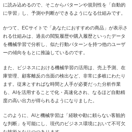
に読み込めるので、そこからパターンや規則性を「自動的
に学習」し、予測や判断ができるようになる仕組みです。
かつて、ECサイトで「あなたにおすすめの商品」が表示さ
れる仕組みは、過去の閲覧履歴や購入履歴といったデータ
を機械学習で分析し、似た行動パターンを持つ他のユーザ
ーの傾向をもとに推論しているのです。
また、ビジネスにおける機械学習の活用は、売上予測、在
庫管理、顧客離反の当面の検出など、非常に多岐にわたり
ます。従来とすればな時間と人手が必要だった分析作業
も、AIを活用することで化・高速化され、なるほど自動精
度の高い出力が得られるようになりました。
このように、AIと機械学習は「経験や勘に頼らない客観的
な判断」を可能にし、現代のビジネス環境において不可欠
な技術となりつつあります。