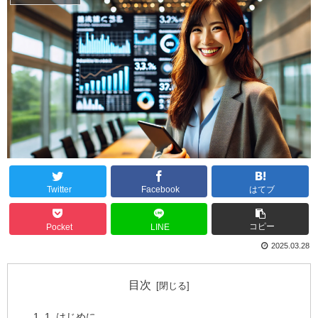
Twitter
Facebook
はてブ
コピー
Pocket
LINE
2025.03.28
目次
1. はじめに