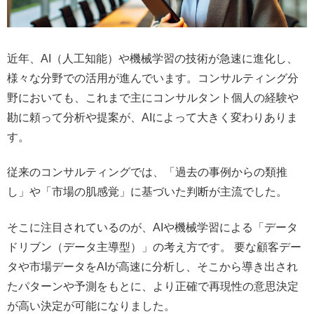
近年、AI（人工知能）や機械学習の技術が急速に進化し、
様々な分野での活用が進んでいます。コンサルティング分
野においても、これまで主にコンサルタント個人の経験や
勘に頼って分析や提案が、AIによって大きく変わりありま
す。
従来のコンサルティングでは、「過去の事例からの類推
し」や「市場の肌感覚」に基づいた判断が主流でした。
そこに注目されているのが、AIや機械学習による「データ
ドリブン（データ主導型）」の考え方です。 要な顧客デー
タや市場データをAIが高速に分析し、そこから導き出され
たパターンや予測をもとに、より正確で再現性の意思決定
が高い決定が可能になりました。