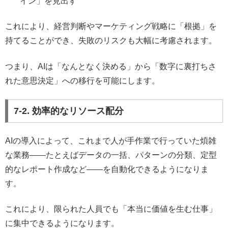
イン」を見出す
これにより、経営判断やマーケティング戦略に「根拠」を
持てることができ、失敗のリスクも大幅に考慮されます。
つまり、AIは「なんとなく決める」から「数字に裏打ちさ
れた意思決定」への移行を可能にします。
7-2. 効率的なリソース配分
AIの導入によって、これまで人が手作業で行っていた煩雑
な業務――たとえばデータの一括、パターンの分類、定型
的なレポート作成など――を自動化できるようになりま
す。
これにより、限られた人員でも「本当に価値を生む仕事」
に集中できるようになります。