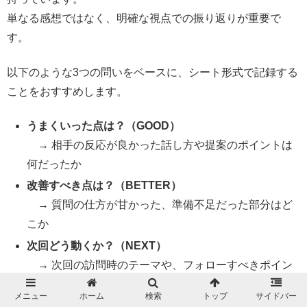
単なる感想ではなく、明確な視点での振り返りが重要で
す。
以下のような3つの問いをベースに、シート形式で記録する
ことをおすすめします。
うまくいった点は？（GOOD）
→ 相手の反応が良かった話し方や提案のポイントは
何だったか
改善すべき点は？（BETTER）
→ 質問の仕方が甘かった、準備不足だった部分はど
こか
次回どう動くか？（NEXT）
→ 次回の訪問時のテーマや、フォローすべきポイン
トの明文化
メニュー
ホーム
検索
トップ
サイドバー