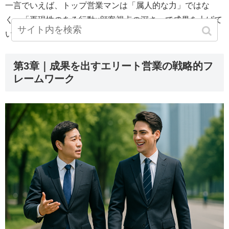
一言でいえば、トップ営業マンは「属人的な力」ではな
く、「再現性のある行動×顧客視点の深さ」で成果を上げて
いるのです。
第3章｜成果を出すエリート営業の戦略的フ
レームワーク