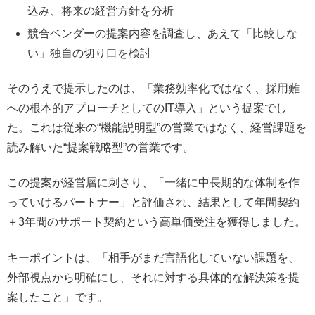
込み、将来の経営方針を分析
競合ベンダーの提案内容を調査し、あえて「比較しな
い」独自の切り口を検討
そのうえで提示したのは、「業務効率化ではなく、採用難
への根本的アプローチとしてのIT導入」という提案でし
た。これは従来の“機能説明型”の営業ではなく、経営課題を
読み解いた“提案戦略型”の営業です。
この提案が経営層に刺さり、「一緒に中長期的な体制を作
っていけるパートナー」と評価され、結果として年間契約
＋3年間のサポート契約という高単価受注を獲得しました。
キーポイントは、「相手がまだ言語化していない課題を、
外部視点から明確にし、それに対する具体的な解決策を提
案したこと」です。