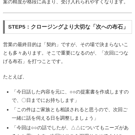
案の精度が格段に高まり、受け入れられやすくなります。
STEP5：クロージングより大切な「次への布石」
営業の最終目的は「契約」ですが、その場で決まらないこ
とも多々あります。そこで重要になるのが、「次回につな
げる布石」を打つことです。
たとえば、
「今日話した内容を元に、○○の提案書を作成しますの
で、〇日までにお持ちします」
「この件はご家族とも相談されると思うので、次回ご
一緒に話を伺える日を調整しましょう」
「今回は○○の話でしたが、△△についてもニーズがあ