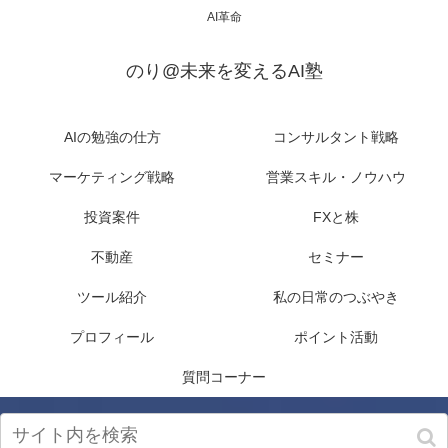
AI革命
のり@未来を変えるAI塾
AIの勉強の仕方
コンサルタント戦略
マーケティング戦略
営業スキル・ノウハウ
投資案件
FXと株
不動産
セミナー
ツール紹介
私の日常のつぶやき
プロフィール
ポイント活動
質問コーナー