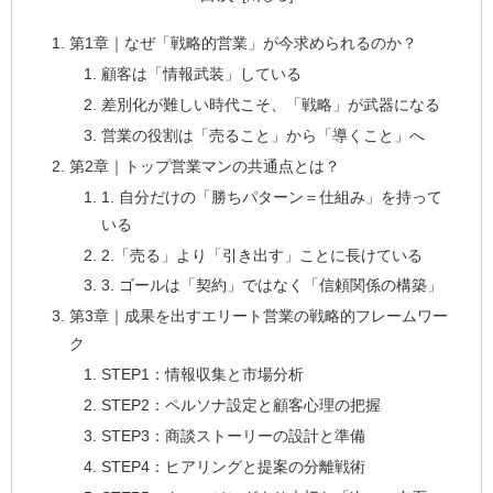
第1章｜なぜ「戦略的営業」が今求められるのか？
顧客は「情報武装」している
差別化が難しい時代こそ、「戦略」が武器になる
営業の役割は「売ること」から「導くこと」へ
第2章｜トップ営業マンの共通点とは？
1. 自分だけの「勝ちパターン＝仕組み」を持って
いる
2.「売る」より「引き出す」ことに長けている
3. ゴールは「契約」ではなく「信頼関係の構築」
第3章｜成果を出すエリート営業の戦略的フレームワー
ク
STEP1：情報収集と市場分析
STEP2：ペルソナ設定と顧客心理の把握
STEP3：商談ストーリーの設計と準備
STEP4：ヒアリングと提案の分離戦術