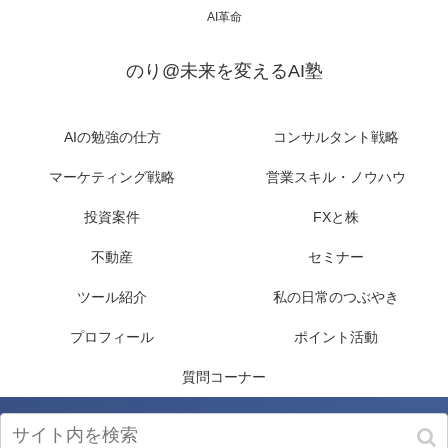
AI革命
のり@未来を変えるAI塾
AIの勉強の仕方
コンサルタント戦略
マーケティング戦略
営業スキル・ノウハウ
投資案件
FXと株
不動産
セミナー
ツール紹介
私の日常のつぶやき
プロフィール
ポイント活動
質問コーナー