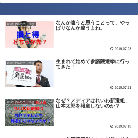
なんか違うと思うことって、やっ
私の日常のつぶやき
ぱりなんか違うよね。
2019.07.28
生まれて始めて参議院選挙に行っ
私の日常のつぶやき
てきた！
2019.07.21
なぜ？メディアはれいわ新選組、
私の日常のつぶやき
山本太郎を報道しないのか？
2019.07.18