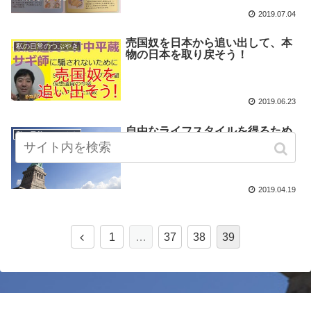
2019.07.04
売国奴を日本から追い出して、本
私の日常のつぶやき
物の日本を取り戻そう！
2019.06.23
自由なライフスタイルを得るため
私の日常のつぶやき
に
2019.04.19
1
…
37
38
39