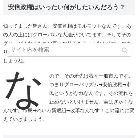
安倍政権はいったい何がしたいんだろう？
知ってました皆さん。安倍首相はモルモットなんです。あ
の人の上にはグローバルな人達がついてます。そしてその
グローバルな人たちの言いなりモルモットなんです。つま
り売国奴なんです。おそらくビビりながらやっているので
しょうね。
な
ので、その矛先は我々一般市民です。
つまりグローバリズム➡安倍政権➡市
民というがなれなんです。その流れを
止めないといけません。実はぎゃくな
んです。市民➡れいわ新選組➡改革なんです！この流れに変
えていきましょう。