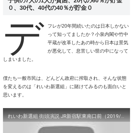
子供の7人の1人が貧困、20代の60％が貯金
０、30代、40代の40％が貯金０
デ
フレが20年間続いたのは日本しかない
って知ってましたか？小泉内閣や竹中
平蔵が改革したあの時から日本は景気
が悪化して、息苦しい世の中になって
しまいました。
僕たち一般市民は、どんどん政府に搾取され、そんな状態
を変えるのは「れいわ新選組」に賭けてみるのも面白いと
思います。
れいわ新選組 街頭演説 JR新宿駅東南口前（2019/07/06 13:00～）