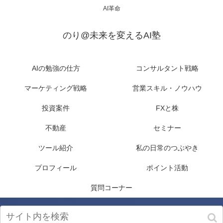
AI革命
のり@未来を変えるAI塾
AIの勉強の仕方
コンサルタント戦略
マーケティング戦略
営業スキル・ノウハウ
投資案件
FXと株
不動産
セミナー
ツール紹介
私の日常のつぶやき
プロフィール
ポイント活動
質問コーナー