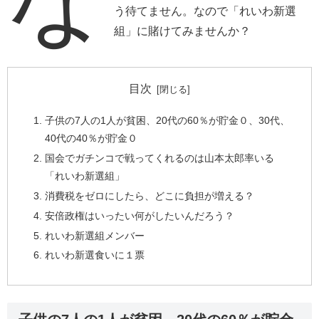
う待てません。なので「れいわ新選
組」に賭けてみませんか？
目次
子供の7人の1人が貧困、20代の60％が貯金０、30代、
40代の40％が貯金０
国会でガチンコで戦ってくれるのは山本太郎率いる
「れいわ新選組」
消費税をゼロにしたら、どこに負担が増える？
安倍政権はいったい何がしたいんだろう？
れいわ新選組メンバー
れいわ新選食いに１票