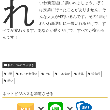
れ
いわ新選組に1票いれましょう。ぼく
は投票に行ったことがありません。そ
んな大人が4割いるんです。その4割が
れいわ新選組に一票いれるだけで、す
べてが変わります。あなたが動くだけで、すべてが変わる
んです！！！！
私の日常のつぶやき
1票
れいわ新選組
ゼロ
山本太郎
改革
消費税
熱い
ネットビジネスを加速させる