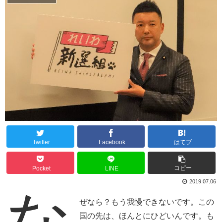
Twitter
Facebook
はてブ
コピー
Pocket
LINE
2019.07.06
な
ぜなら？もう我慢できないです。この
国の先は、ほんとにひどいんです。も