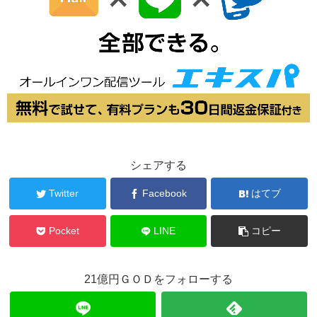
シェアする
Twitter
Facebook
はてブ
Pocket
LINE
コピー
21億円ＧＯＤをフォローする