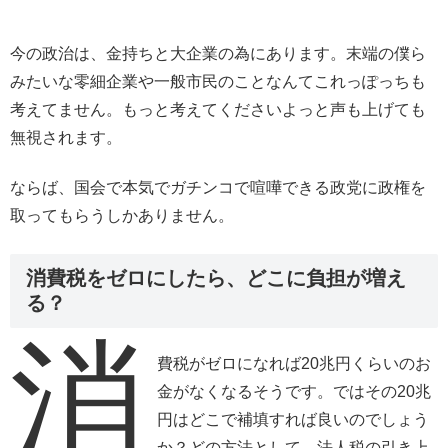
今の政治は、金持ちと大企業の為にあります。末端の僕ら
みたいな零細企業や一般市民のことなんてこれっぽっちも
考えてません。もっと考えてくださいよっと声も上げても
無視されます。
ならば、国会で本気でガチンコで喧嘩できる政党に政権を
取ってもらうしかありません。
消費税をゼロにしたら、どこに負担が増え
る？
消
費税がゼロになれば20兆円くらいのお
金がなくなるそうです。ではその20兆
円はどこで補填すれば良いのでしょう
か？どの方法として、法人税の引き上