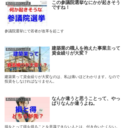
この参議院選挙なにかが起きそう
私の日常のつぶやき
ですね！
参議院選挙にで若者が改革を起こす
建築業の職人を抱えた事業主って
私の日常のつぶやき
資金繰りが大変？
建築業って資金繰りが大変なのは、私は痛いほどわかります。なので
投資をしなければなりません。
なんか違うと思うことって、やっ
私の日常のつぶやき
ぱりなんか違うよね。
損をとって得を得ることを意識できない人とは、付き合いたくない。