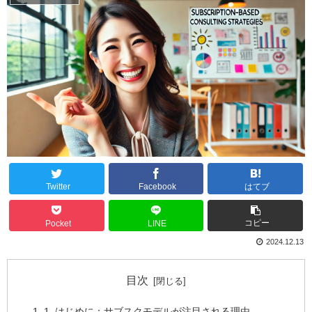
Twitter
Facebook
はてブ
コピー
Pocket
LINE
2024.12.13
目次
1. はじめに：サブスクモデルが注目される理由