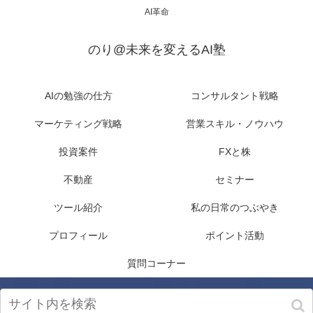
AI革命
のり@未来を変えるAI塾
AIの勉強の仕方
コンサルタント戦略
マーケティング戦略
営業スキル・ノウハウ
投資案件
FXと株
不動産
セミナー
ツール紹介
私の日常のつぶやき
プロフィール
ポイント活動
質問コーナー