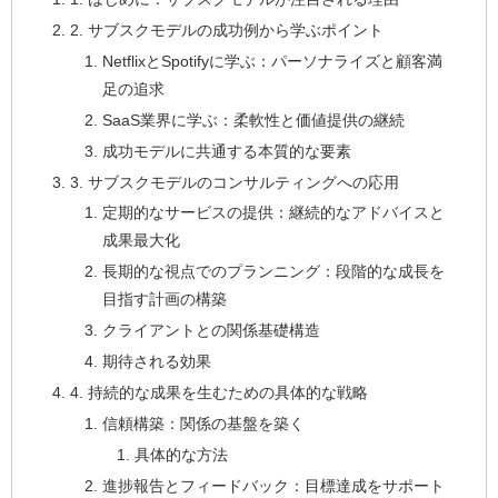
2. サブスクモデルの成功例から学ぶポイント
NetflixとSpotifyに学ぶ：パーソナライズと顧客満
足の追求
SaaS業界に学ぶ：柔軟性と価値提供の継続
成功モデルに共通する本質的な要素
3. サブスクモデルのコンサルティングへの応用
定期的なサービスの提供：継続的なアドバイスと
成果最大化
長期的な視点でのプランニング：段階的な成長を
目指す計画の構築
クライアントとの関係基礎構造
期待される効果
4. 持続的な成果を生むための具体的な戦略
信頼構築：関係の基盤を築く
具体的な方法
進捗報告とフィードバック：目標達成をサポート