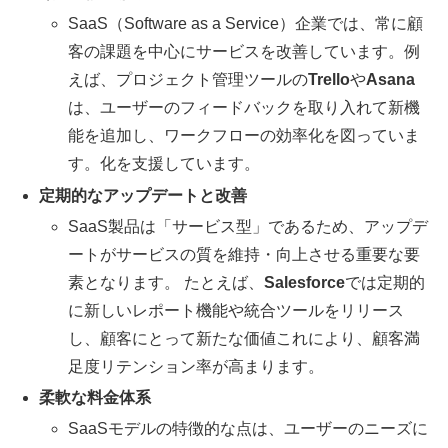
SaaS（Software as a Service）企業では、常に顧
客の課題を中心にサービスを改善しています。例
えば、プロジェクト管理ツールの
Trello
や
Asana
は、ユーザーのフィードバックを取り入れて新機
能を追加し、ワークフローの効率化を図っていま
す。化を支援しています。
定期的なアップデートと改善
SaaS製品は「サービス型」であるため、アップデ
ートがサービスの質を維持・向上させる重要な要
素となります。 たとえば、
Salesforce
では定期的
に新しいレポート機能や統合ツールをリリース
し、顧客にとって新たな価値これにより、顧客満
足度リテンション率が高まります。
柔軟な料金体系
SaaSモデルの特徴的な点は、ユーザーのニーズに