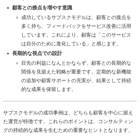
顧客との接点を増やす意識
成功しているサブスクモデルは、顧客との接点を
多く持ち、フィードバックをサービス改善に活用
しています。これにより、顧客は「このサービス
は自分のために進化している」と感じます。
長期的な視点での設計
目先の利益になんとかならず、顧客との長期的な
関係を見据えた戦略が重要です。定期的な新機能
の追加や顧客サポートの充実が、結果として持続
的な成果を保留します。
サブスクモデルの成功事例は、どちらも顧客を中心に据え
た運営が特徴です。これらのポイントは、コンサルティン
グの持続的な成果を生むための重要なヒントとなります。