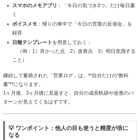
スマホのメモアプリ
：「今日の気づき3つ」だけ毎日書
く
ボイスメモ
：帰りの車中で「今日の営業の反省会」を
録音
日報テンプレート
を用意しておく：
（例：1）良かった点 2）改善点 3）明日意識する
こと）
継続して蓄積された「営業ログ」は、**自分だけの“教科
書”**になります。
1ヶ月後、3ヶ月後に見返すと、自分の成長軌跡や改善のパ
ターンが見えてくるはずです。
💡 ワンポイント：他人の目も使うと精度が倍に
なる