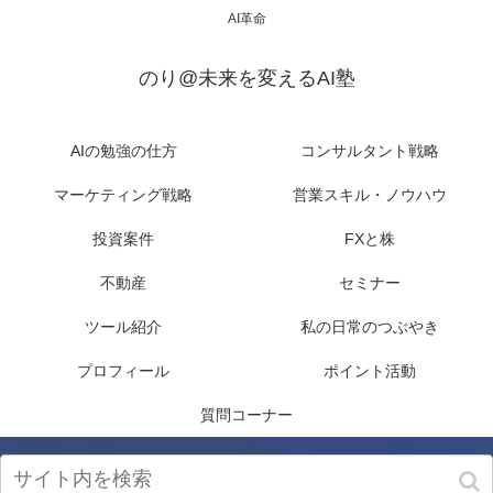
AI革命
のり@未来を変えるAI塾
AIの勉強の仕方
コンサルタント戦略
マーケティング戦略
営業スキル・ノウハウ
投資案件
FXと株
不動産
セミナー
ツール紹介
私の日常のつぶやき
プロフィール
ポイント活動
質問コーナー