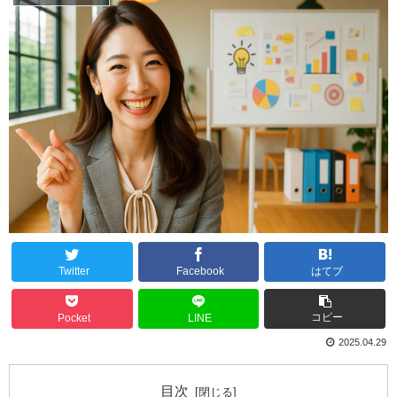
Twitter
Facebook
はてブ
コピー
Pocket
LINE
2025.04.29
目次