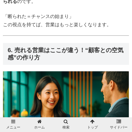
られる
のです。
「断られた＝チャンスの始まり」
この視点を持てば、営業はもっと楽しくなります。
6. 売れる営業はここが違う！“顧客との空気
感”の作り方
メニュー
ホーム
検索
トップ
サイドバー