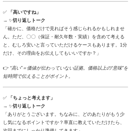
✅
「高いですね」
→ ✨
切り返しトーク
「確かに、価格だけで見ればそう感じられるかもしれませ
ん。ただ、〇〇（保証・耐久年数・実績）を含めて考える
と、むしろ安いと言っていただけるケースもあります。1分
だけ、その理由をお伝えしてもいいですか？」
👉
“高い”＝価値が伝わっていない証拠。価格以上の“意味”を
短時間で伝えることがポイント。
✅
「ちょっと考えます」
→ ✨
切り返しトーク
「ありがとうございます。ちなみに、どのあたりがもう少
し気になるポイントですか？率直に教えていただけたら、
次回までにしっかり準備してきます」