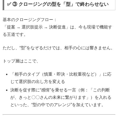
✅ ③ クロージングの型を「型」で終わらせない
基本のクロージングフロー：
「提案 → 選択肢提示 → 決断促進」は、今も現場で機能す
る王道です。
ただし、“型”をなぞるだけでは、相手の心には響きません。
トップ層はここで、
「相手のタイプ（慎重・即決・比較重視など）」に応
じて選択肢の出し方を変える
決断を促す際に“感情”を乗せる一言（例：「この判断
が、きっと〇〇さんの未来に繋がります」）を入れる
といった、“型の中でのアレンジ”を加えています。