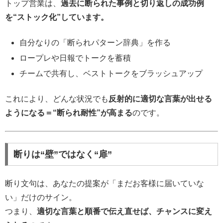
トップ営業は、
過去に断られた事例と切り返しの成功例
を“ストック化”しています。
自分なりの「断られパターン辞典」を作る
ロープレや日報でトークを蓄積
チームで共有し、ベストトークをブラッシュアップ
これにより、どんな状況でも
反射的に適切な言葉が出せる
ようになる＝“断られ耐性”が高まる
のです。
断りは“壁”ではなく“扉”
断り文句は、あなたの提案が「まだお客様に届いていな
い」だけのサイン。
つまり、
適切な言葉と順番で伝え直せば、チャンスに変え