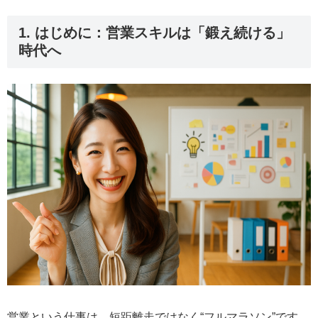
1. はじめに：営業スキルは「鍛え続ける」
時代へ
営業という仕事は、短距離走ではなく“フルマラソン”です。