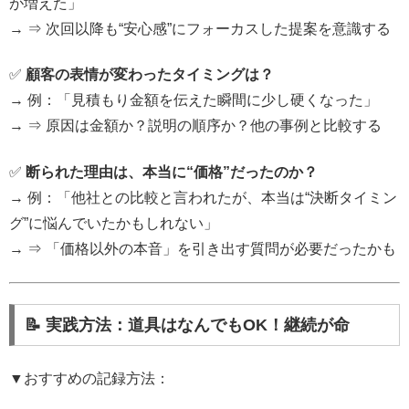
が増えた」
→ ⇒ 次回以降も“安心感”にフォーカスした提案を意識する
✅
顧客の表情が変わったタイミングは？
→ 例：「見積もり金額を伝えた瞬間に少し硬くなった」
→ ⇒ 原因は金額か？説明の順序か？他の事例と比較する
✅
断られた理由は、本当に“価格”だったのか？
→ 例：「他社との比較と言われたが、本当は“決断タイミン
グ”に悩んでいたかもしれない」
→ ⇒ 「価格以外の本音」を引き出す質問が必要だったかも
📝 実践方法：道具はなんでもOK！継続が命
▼おすすめの記録方法：