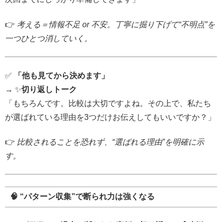
👉
考える＝情報不足 or 不安。丁寧に掘り下げて“不明点”を
一つひとつ消していく。
✅
「他も見てから決めます」
→ ✨
切り返しトーク
「もちろんです。比較は大切ですよね。その上で、私たち
が選ばれている理由を3つだけお伝えしてもいいですか？」
👉
比較されることを恐れず、“選ばれる理由”を明確に示
す。
🧠 “パターン収集”で断られ力は強くなる