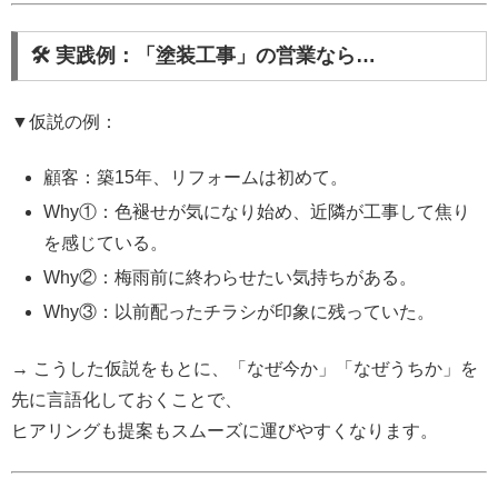
🛠 実践例：「塗装工事」の営業なら…
▼仮説の例：
顧客：築15年、リフォームは初めて。
Why①：色褪せが気になり始め、近隣が工事して焦り
を感じている。
Why②：梅雨前に終わらせたい気持ちがある。
Why③：以前配ったチラシが印象に残っていた。
→ こうした仮説をもとに、「なぜ今か」「なぜうちか」を
先に言語化しておくことで、
ヒアリングも提案もスムーズに運びやすくなります。