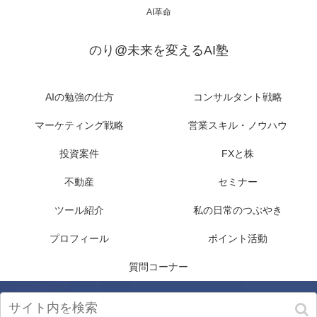
AI革命
のり@未来を変えるAI塾
AIの勉強の仕方
コンサルタント戦略
マーケティング戦略
営業スキル・ノウハウ
投資案件
FXと株
不動産
セミナー
ツール紹介
私の日常のつぶやき
プロフィール
ポイント活動
質問コーナー