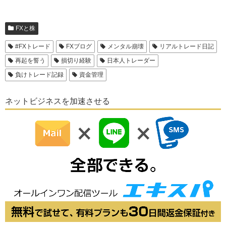
FXと株
#FXトレード
FXブログ
メンタル崩壊
リアルトレード日記
再起を誓う
損切り経験
日本人トレーダー
負けトレード記録
資金管理
ネットビジネスを加速させる