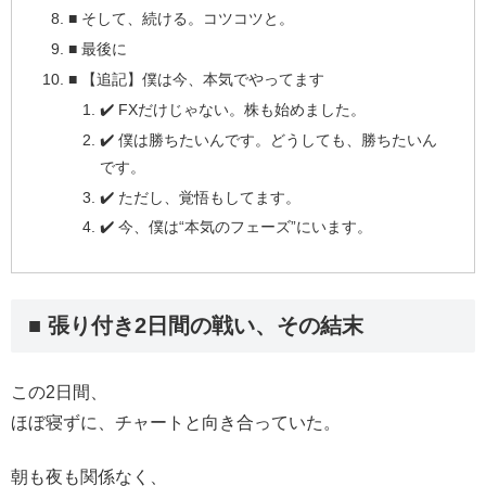
■ そして、続ける。コツコツと。
■ 最後に
■ 【追記】僕は今、本気でやってます
✔️ FXだけじゃない。株も始めました。
✔️ 僕は勝ちたいんです。どうしても、勝ちたいん
です。
✔️ ただし、覚悟もしてます。
✔️ 今、僕は“本気のフェーズ”にいます。
■ 張り付き2日間の戦い、その結末
この2日間、
ほぼ寝ずに、チャートと向き合っていた。
朝も夜も関係なく、