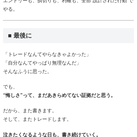
エントリーも、損切りも、利確も、全部“設計された行動”で
やる。
■ 最後に
「トレードなんてやらなきゃよかった」
「自分なんてやっぱり無理なんだ」
そんなふうに思った。
でも、
“悔しさ”って、まだあきらめてない証拠だと思う。
だから、また書きます。
そして、またトレードします。
泣きたくなるような日も、書き続けていく。