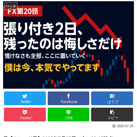
FXと株
Twitter
Facebook
はてブ
コピー
Pocket
LINE
2025.07.25