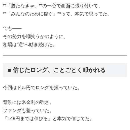
**「勝たなきゃ」**の一心で画面に張り付いて、
**「みんなのために稼ぐ」**って、本気で思ってた。
でも――
その努力を嘲笑うかのように、
相場は“逆”へ動き続けた。
■ 信じたロング、ことごとく叩かれる
今回はドル円でロングを握っていた。
背景には米金利の強さ。
ファンダも整っていた。
「148円までは伸びる」と本気で信じてた。