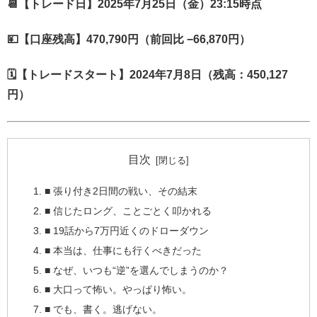
📆【トレード日】2025年7月25日（金）23:15時点
💴【口座残高】470,790円（前回比 −66,870円）
🗓【トレードスタート】2024年7月8日（残高：450,127
円）
目次
■ 張り付き2日間の戦い、その結末
■ 信じたロング、ことごとく叩かれる
■ 19話から7万円近くのドローダウン
■ 本当は、仕事にも行くべきだった
■ なぜ、いつも“逆”を選んでしまうのか？
■ 大口って怖い。やっぱり怖い。
■ でも、書く。逃げない。