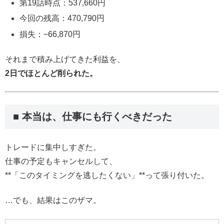
第19話時点：537,660円
今回の残高：470,790円
損失：−66,870円
それまで積み上げてきた利益を、
2日でほとんど削られた。
■ 本当は、仕事にも行くべきだった
トレードに集中しすぎた。
仕事の予定もキャンセルして、
**「このタイミングを逃したくない」**って張り付いた。
…でも、結果はこのザマ。