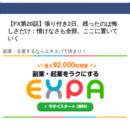
【FX第20話】張り付き2日、残ったのは悔
しさだけ：情けなさも全部、ここに置いて
いく
副業・企業するならエキスパで決まり！