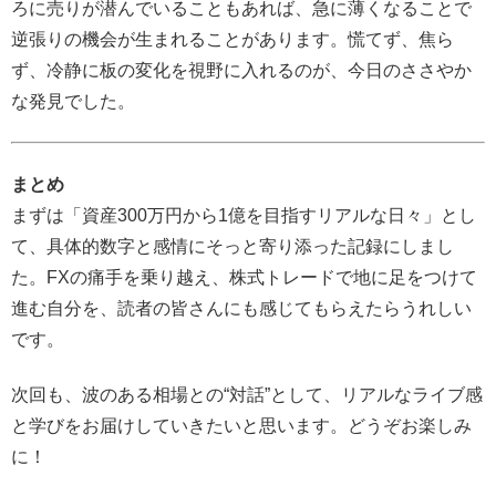
ろに売りが潜んでいることもあれば、急に薄くなることで
逆張りの機会が生まれることがあります。慌てず、焦ら
ず、冷静に板の変化を視野に入れるのが、今日のささやか
な発見でした。
まとめ
まずは「資産300万円から1億を目指すリアルな日々」とし
て、具体的数字と感情にそっと寄り添った記録にしまし
た。FXの痛手を乗り越え、株式トレードで地に足をつけて
進む自分を、読者の皆さんにも感じてもらえたらうれしい
です。
次回も、波のある相場との“対話”として、リアルなライブ感
と学びをお届けしていきたいと思います。どうぞお楽しみ
に！