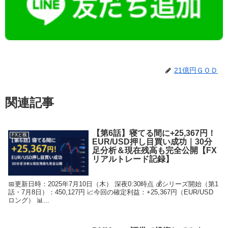
21億円ＧＯＤ
関連記事
【第6話】寝てる間に+25,367円！
FXと株
EUR/USD押し目買い成功｜30分
足分析＆現在残高も完全公開【FX
リアルトレード記録】
📅更新日時：2025年7月10日（木） 深夜0:30時点 💰シリーズ開始（第1
話・7月8日）：450,127円 📈今回の確定利益：+25,367円（EUR/USD
ロング） 📊...