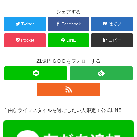
シェアする
Twitter
Facebook
はてブ
Pocket
LINE
コピー
21億円ＧＯＤをフォローする
自由なライフスタイルを過ごしたい人限定！公式LINE