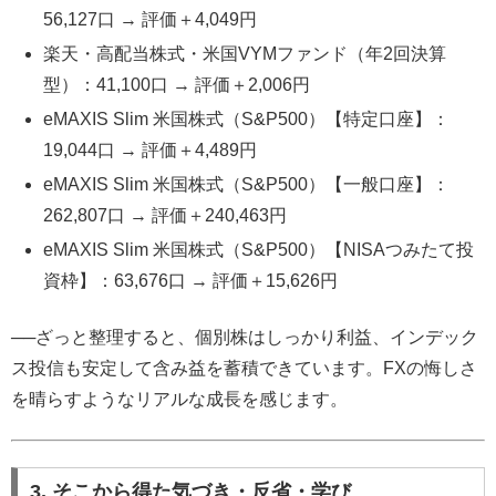
56,127口 → 評価＋4,049円
楽天・高配当株式・米国VYMファンド（年2回決算
型）：41,100口 → 評価＋2,006円
eMAXIS Slim 米国株式（S&P500）【特定口座】：
19,044口 → 評価＋4,489円
eMAXIS Slim 米国株式（S&P500）【一般口座】：
262,807口 → 評価＋240,463円
eMAXIS Slim 米国株式（S&P500）【NISAつみたて投
資枠】：63,676口 → 評価＋15,626円
──ざっと整理すると、個別株はしっかり利益、インデック
ス投信も安定して含み益を蓄積できています。FXの悔しさ
を晴らすようなリアルな成長を感じます。
3. そこから得た気づき・反省・学び