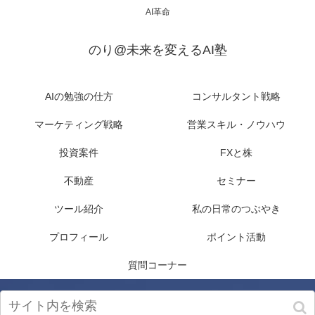
AI革命
のり@未来を変えるAI塾
AIの勉強の仕方
コンサルタント戦略
マーケティング戦略
営業スキル・ノウハウ
投資案件
FXと株
不動産
セミナー
ツール紹介
私の日常のつぶやき
プロフィール
ポイント活動
質問コーナー