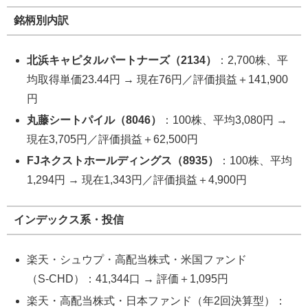
銘柄別内訳
北浜キャピタルパートナーズ（2134）
：2,700株、平
均取得単価23.44円 → 現在76円／評価損益＋141,900
円
丸藤シートパイル（8046）
：100株、平均3,080円 →
現在3,705円／評価損益＋62,500円
FJネクストホールディングス（8935）
：100株、平均
1,294円 → 現在1,343円／評価損益＋4,900円
インデックス系・投信
楽天・シュウプ・高配当株式・米国ファンド
（S‑CHD）：41,344口 → 評価＋1,095円
楽天・高配当株式・日本ファンド（年2回決算型）：