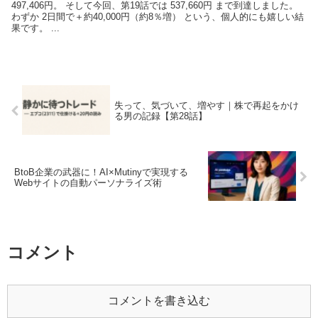
497,406円。 そして今回、第19話では 537,660円 まで到達しました。
わずか 2日間で＋約40,000円（約8％増） という、個人的にも嬉しい結
果です。 ...
失って、気づいて、増やす｜株で再起をかけ
る男の記録【第28話】
BtoB企業の武器に！AI×Mutinyで実現する
Webサイトの自動パーソナライズ術
コメント
コメントを書き込む