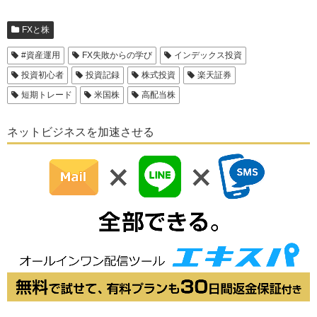
FXと株
#資産運用
FX失敗からの学び
インデックス投資
投資初心者
投資記録
株式投資
楽天証券
短期トレード
米国株
高配当株
ネットビジネスを加速させる