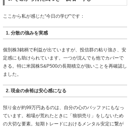
ここから私が感じた“今日の学び”です：
1. 分散の強みを実感
個別株3銘柄で利益が出ていますが、投信群の粘り強さ、安
定感にも助けられています。一つが沈んでも他でカバーで
きる。特に米国株S&P500の長期積立が強いことを再確認し
ました。
2. 現金の余裕は安心感になる
預り金が約99万円あるのは、自分の心のバッファにもなっ
ています。相場が荒れたときに「狼狽売り」をしないため
の大切な要素。短期トレードにおけるメンタル安定に繋が