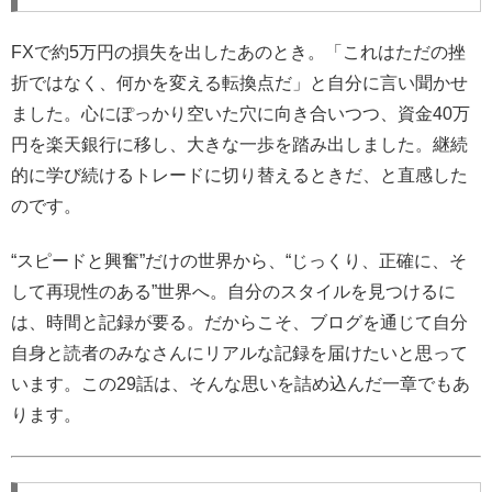
FXで約5万円の損失を出したあのとき。「これはただの挫
折ではなく、何かを変える転換点だ」と自分に言い聞かせ
ました。心にぽっかり空いた穴に向き合いつつ、資金40万
円を楽天銀行に移し、大きな一歩を踏み出しました。継続
的に学び続けるトレードに切り替えるときだ、と直感した
のです。
“スピードと興奮”だけの世界から、“じっくり、正確に、そ
して再現性のある”世界へ。自分のスタイルを見つけるに
は、時間と記録が要る。だからこそ、ブログを通じて自分
自身と読者のみなさんにリアルな記録を届けたいと思って
います。この29話は、そんな思いを詰め込んだ一章でもあ
ります。