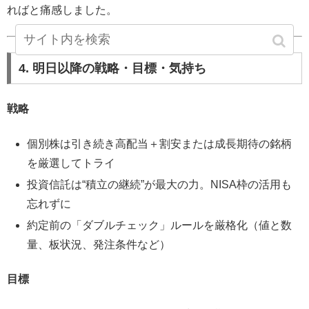
ればと痛感しました。
4. 明日以降の戦略・目標・気持ち
戦略
個別株は引き続き高配当＋割安または成長期待の銘柄
を厳選してトライ
投資信託は“積立の継続”が最大の力。NISA枠の活用も
忘れずに
約定前の「ダブルチェック」ルールを厳格化（値と数
量、板状況、発注条件など）
目標