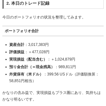
2. 本日のトレード記録
今日のポートフォリオの状況を整理してみます。
ポートフォリオ合計
資産合計
：3,017,383円
評価損益
：＋477,028円
実現損益（配当含む）
：＋1,024,879円
預り金合計（＝現金残高）
：989,811円
外貨保有（米ドル）
：399.56 USドル（評価額換算：
58,851円相当）
かなりの含み益で、実現損益もプラス圏にあり、気持ちは
かなり明るいです。