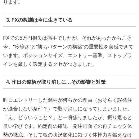
ります。
3. FXの教訓は今に生きている
FXでの5万円損失は痛手でしたが、それがあったからこそ
今、“冷静さ”と“勝ちパターンの構築”の重要性を実感できて
います。ポジションサイズ、エントリー基準、ストップラ
インを厳しく設定するクセがつきました。
4. 昨日の銘柄が取り消しに…その影響と対策
昨日エントリーした銘柄が何らかの理由（おそらく誤発注
か適合しない条件？）で取り消しになってしまいました。
「え、どういうこと？」と一瞬焦りましたが、振り返ると
良い学びです。約定前の確認・発注画面での再チェック体
勢の徹底、そして板の状況変化に気づく体幹力を鍛えなけ