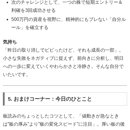
次のチャレンジとして、一つの株で短期エントリー＆
利確を3回成功させる
500万円の資産を視野に、精神的にもブレない「自分ル
ール」を確立する
気持ち
「昨日の取り消しでビビったけど、それも成長の一部」。
小さな失敗をネガティブに捉えず、前向きに分析し、明日
への一歩に変えていくやわらかさと冷静さ。そんな自分で
いたいです。
5. おまけコーナー：今日のひとこと
板読みのちょっとしたコツとして、「値動きが急なとき
は”板の厚み”より”板の変化スピード”に注目」。厚い板の後