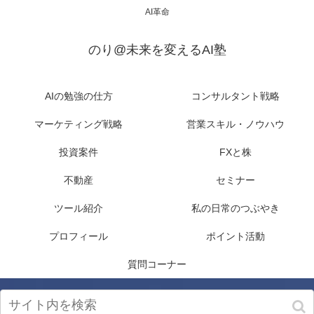
AI革命
のり@未来を変えるAI塾
AIの勉強の仕方
コンサルタント戦略
マーケティング戦略
営業スキル・ノウハウ
投資案件
FXと株
不動産
セミナー
ツール紹介
私の日常のつぶやき
プロフィール
ポイント活動
質問コーナー