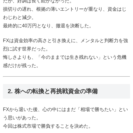
だが、好調は長く続かなかった。
損切りの遅れ、根拠の薄いエントリーが重なり、資金はじ
わじわと減少。
最終的に40万円となり、撤退を決断した。
FXは資金効率の高さと引き換えに、メンタルと判断力を強
烈に試す世界だった。
悔しさよりも、「今のままでは生き残れない」という危機
感だけが残った。
2. 株への転換と再挑戦資金の準備
FXから退いた後、心の中にはまだ「相場で勝ちたい」とい
う思いがあった。
今回は株式市場で勝負することを決めた。