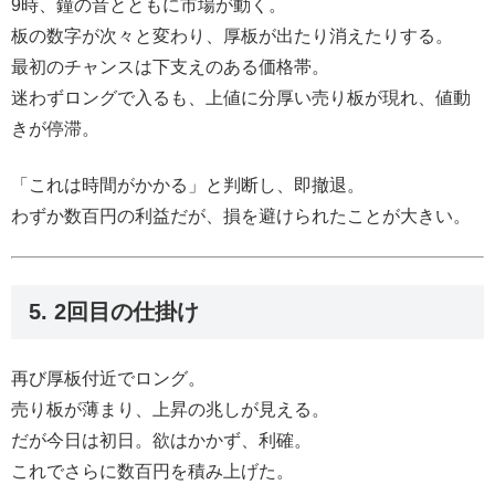
9時、鐘の音とともに市場が動く。
板の数字が次々と変わり、厚板が出たり消えたりする。
最初のチャンスは下支えのある価格帯。
迷わずロングで入るも、上値に分厚い売り板が現れ、値動
きが停滞。
「これは時間がかかる」と判断し、即撤退。
わずか数百円の利益だが、損を避けられたことが大きい。
5. 2回目の仕掛け
再び厚板付近でロング。
売り板が薄まり、上昇の兆しが見える。
だが今日は初日。欲はかかず、利確。
これでさらに数百円を積み上げた。