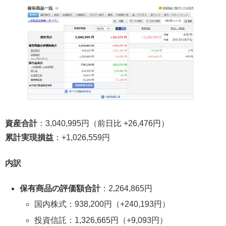
資産合計
：3,040,995円（前日比 +26,476円）
累計実現損益
：+1,026,559円
内訳
保有商品の評価額合計
：2,264,865円
国内株式：938,200円（+240,193円）
投資信託：1,326,665円（+9,093円）