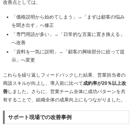
改善点としては、
「価格説明から始めてしまう」→「まずは顧客の悩み
を聞き出す」へ修正
「専門用語が多い」→「日常的な言葉に置き換える」
へ改善
「資料を一気に説明」→「顧客の興味部分に絞って提
示」へ変更
これらを繰り返しフィードバックした結果、営業担当者の
商談スキルが向上し、導入前に比べて
成約率が20％以上改
善
しました。さらに、営業チーム全体に成功パターンを共
有することで、組織全体の成果向上にもつながりました。
サポート現場での改善事例