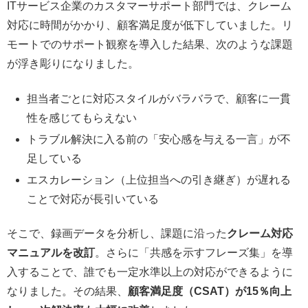
ITサービス企業のカスタマーサポート部門では、クレーム
対応に時間がかかり、顧客満足度が低下していました。リ
モートでのサポート観察を導入した結果、次のような課題
が浮き彫りになりました。
担当者ごとに対応スタイルがバラバラで、顧客に一貫
性を感じてもらえない
トラブル解決に入る前の「安心感を与える一言」が不
足している
エスカレーション（上位担当への引き継ぎ）が遅れる
ことで対応が長引いている
そこで、録画データを分析し、課題に沿った
クレーム対応
マニュアルを改訂
。さらに「共感を示すフレーズ集」を導
入することで、誰でも一定水準以上の対応ができるように
なりました。その結果、
顧客満足度（CSAT）が15％向上