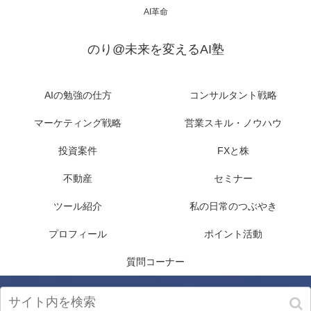
AI革命
のり@未来を変えるAI塾
AIの勉強の仕方
コンサルタント戦略
マーケティング戦略
営業スキル・ノウハウ
投資案件
FXと株
不動産
セミナー
ツール紹介
私の日常のつぶやき
プロフィール
ポイント活動
質問コーナー