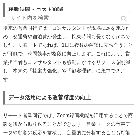
移動時間・コスト削減
従来の営業同行では、コンサルタントが現場に足を運ぶた
め、交通費や宿泊費が発生し、拘束時間も長くなりがちで
した。リモートであれば、1日に複数の商談に立ち会うこと
が可能で、時間効率が格段に向上します。これにより、営
業担当者もコンサルタントも移動にかけるリソースを削減
し、本来の「提案力強化」や「顧客理解」に集中できま
す。
データ活用による改善精度の向上
リモート営業同行では、Zoom録画機能を活用することで商
談を後から振り返ることができます。営業トークの音声デ
ータや顧客の反応を蓄積し、定量的に分析することも可能