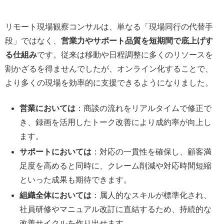
リモート現場観察コンサルは、単なる「現場同行の代替手
段」ではなく、
営業力やサポート品質を短期間で底上げす
る仕組み
です。従来は移動や日程調整に多くのリソースを
割かざるを得ませんでしたが、オンライン化することで、
より多くの現場を効率的に支援できるようになりました。
営業においては
：商談の流れをリアルタイムで修正で
き、録画を活用したトーク改善により成約率が向上し
ます。
サポートにおいては
：対応の一貫性を確保し、顧客満
足度を高めると同時に、クレーム削減や対応時間短縮
といった成果も期待できます。
組織全体においては
：属人的なスキルが標準化され、
社員研修やマニュアル改訂に直結するため、持続的な
改善サイクルを作り出せます。