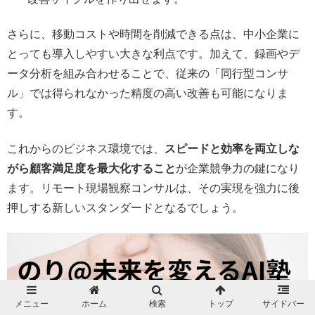
さらに、移動コストや時間を削減できる点は、中小企業に
とっても導入しやすい大きな利点です。加えて、録画やデ
ータ分析を組み合わせることで、従来の「同行型コンサ
ル」では得られなかった精度の高い改善も可能になりま
す。
これからのビジネス環境では、
スピードと効率を両立しな
がら顧客満足度を最大化すること
が企業競争力の鍵になり
ます。リモート現場観察コンサルは、その実現を強力に後
押しする新しいスタンダードとなるでしょう。
メニュー
ホーム
検索
トップ
サイドバー