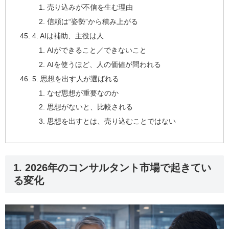
売り込みが不信を生む理由
信頼は“姿勢”から積み上がる
4. AIは補助、主役は人
AIができること／できないこと
AIを使うほど、人の価値が問われる
5. 思想を出す人が選ばれる
なぜ思想が重要なのか
思想がないと、比較される
思想を出すとは、売り込むことではない
1. 2026年のコンサルタント市場で起きてい
る変化