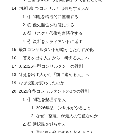
理由③ AIが「知識提供」を代替したから
判断設計型コンサルとは何をする人か
① 問題を構造的に整理する
② 優先順位を明確にする
③ リスクと代償を言語化する
④ 決断をクライアントに返す
最新コンサルタント戦略がもたらす変化
「答えを出す人」から「考える人」へ
3. 2026年型コンサルタントの役割
答えを出す人から「前に進める人」へ
なぜ役割が変わったのか
2026年型コンサルタントの3つの役割
① 問題を整理する人
2026年型コンサルがやること
なぜ「整理」が最大の価値なのか
② 選択肢を減らす人
選択肢が多すぎると起きること