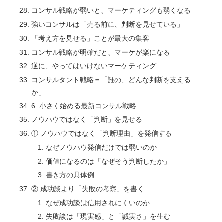
コンサル戦略が弱いと、マーケティングも弱くなる
強いコンサルは「売る前に、判断を見せている」
「考え方を見せる」ことが最大の集客
コンサル戦略が明確だと、マーケが楽になる
逆に、やってはいけないマーケティング
コンサルタント戦略＝「誰の、どんな判断を支える
か」
6. 小さく始める最新コンサル戦略
ノウハウではなく「判断」を見せる
① ノウハウではなく「判断理由」を発信する
なぜノウハウ発信だけでは弱いのか
価値になるのは「なぜそう判断したか」
書き方の具体例
② 成功談より「失敗の考察」を書く
なぜ成功談は信用されにくいのか
失敗談は「現実感」と「誠実さ」を生む