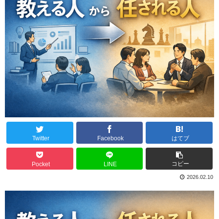
Twitter
Facebook
はてブ
コピー
Pocket
LINE
2026.02.10