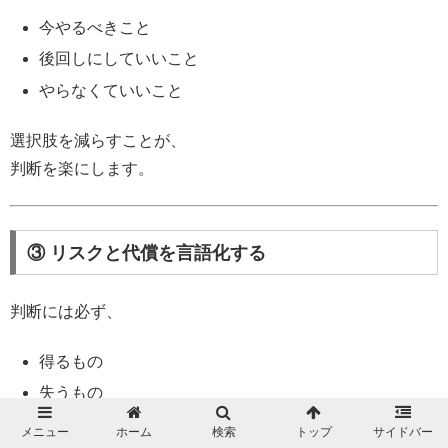
今やるべきこと
後回しにしていいこと
やらなくていいこと
選択肢を減らすことが、
判断を楽にします。
③ リスクと代償を言語化する
判断には必ず、
得るもの
失うもの
メニュー
ホーム
検索
トップ
サイドバー
があります。