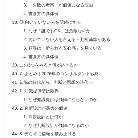
「失敗の考察」が価値になる理由
書き方の具体例
③ 向いていない人を明確にする
なぜ「誰でもOK」は危険なのか
向いていない人を言える＝判断基準がある
顧客は「断られる安心感」を見ている
書き方の具体例
この3つをやると何が起きるか
7. まとめ｜2026年のコンサルタント戦略
知識の時代から、判断と思想の時代へ
1. 知識提供型は限界
なぜ知識提供は価値にならないのか
2. 判断設計が最大の価値
判断設計とは何か
なぜ判断設計が価値になるのか
3. 売らずに信頼を積み上げる