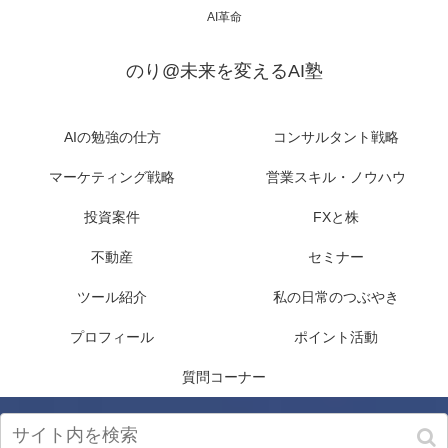
AI革命
のり@未来を変えるAI塾
AIの勉強の仕方
コンサルタント戦略
マーケティング戦略
営業スキル・ノウハウ
投資案件
FXと株
不動産
セミナー
ツール紹介
私の日常のつぶやき
プロフィール
ポイント活動
質問コーナー