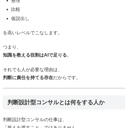
整理
比較
仮説出し
を高いレベルでこなします。
つまり、
知識を教える役割はAIで足りる
。
それでも人が必要な理由は、
判断に責任を持てる存在
だからです。
判断設計型コンサルとは何をする人か
判断設計型コンサルの仕事は、
「答えを渡すこと」ではありません。