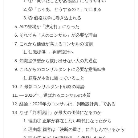
①「聞いたことがある話」になりやすい
②「じゃあ、どうするの？」で止まる
③ 価格競争に巻き込まれる
AIの登場が「決定打」になった
それでも「人のコンサル」が必要な理由
これから価値が高まるコンサルの役割
知識提供 → 判断設計へ
知識提供型から抜け出せない人の共通点
これからのコンサルタントに必要な意識転換
顧客が本当に困っていること
2. 最新コンサルタント戦略の結論
― 2026年、選ばれるコンサルの本質
結論：2026年のコンサルは「判断設計業」である
なぜ「判断設計」が最大の価値になるのか
理由① 正解が存在しない時代になったから
理由② 顧客は「決断の重さ」に苦しんでいるから