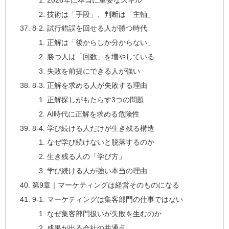
技術は「手段」、判断は「主軸」
8-2. 試行錯誤を回せる人が勝つ時代
正解は「後からしか分からない」
勝つ人は「回数」を増やしている
失敗を前提にできる人が強い
8-3. 正解を求める人が失敗する理由
正解探しがもたらす3つの問題
AI時代に正解を求める危険性
8-4. 学び続ける人だけが生き残る構造
なぜ学び続けないと脱落するのか
生き残る人の「学び方」
学び続ける人が強い本当の理由
第9章｜マーケティングは経営そのものになる
9-1. マーケティングは集客部門の仕事ではない
なぜ集客部門扱いが失敗を生むのか
成果が出る会社の共通点