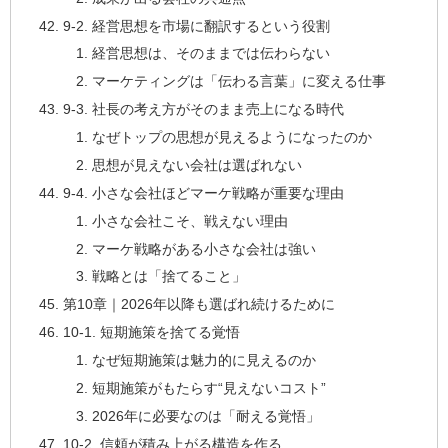
9-2. 経営思想を市場に翻訳するという役割
経営思想は、そのままでは伝わらない
マーケティングは「伝わる言葉」に変える仕事
9-3. 社長の考え方がそのまま売上になる時代
なぜトップの思想が見えるようになったのか
思想が見えない会社は選ばれない
9-4. 小さな会社ほどマーケ戦略が重要な理由
小さな会社こそ、戦えない理由
マーケ戦略がある小さな会社は強い
戦略とは「捨てること」
第10章｜2026年以降も選ばれ続けるために
10-1. 短期施策を捨てる覚悟
なぜ短期施策は魅力的に見えるのか
短期施策がもたらす“見えないコスト”
2026年に必要なのは「耐える覚悟」
10-2. 信頼が積み上がる構造を作る