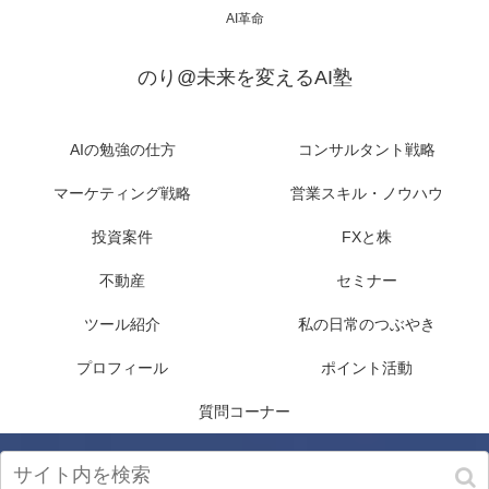
AI革命
のり@未来を変えるAI塾
AIの勉強の仕方
コンサルタント戦略
マーケティング戦略
営業スキル・ノウハウ
投資案件
FXと株
不動産
セミナー
ツール紹介
私の日常のつぶやき
プロフィール
ポイント活動
質問コーナー