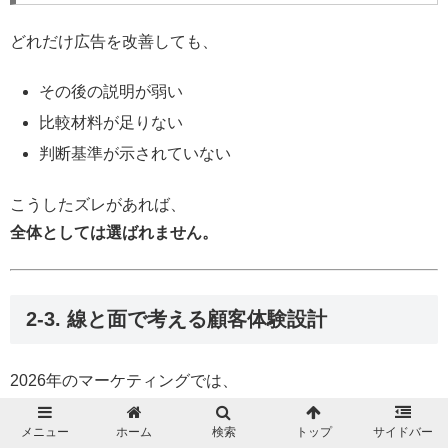
どれだけ広告を改善しても、
その後の説明が弱い
比較材料が足りない
判断基準が示されていない
こうしたズレがあれば、
全体としては選ばれません。
2-3. 線と面で考える顧客体験設計
2026年のマーケティングでは、
顧客体験を「線」と「面」で設計すること
が不可欠です。
メニュー
ホーム
検索
トップ
サイドバー