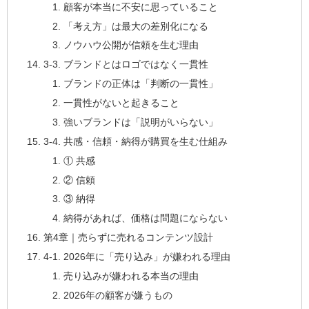
顧客が本当に不安に思っていること
「考え方」は最大の差別化になる
ノウハウ公開が信頼を生む理由
3-3. ブランドとはロゴではなく一貫性
ブランドの正体は「判断の一貫性」
一貫性がないと起きること
強いブランドは「説明がいらない」
3-4. 共感・信頼・納得が購買を生む仕組み
① 共感
② 信頼
③ 納得
納得があれば、価格は問題にならない
第4章｜売らずに売れるコンテンツ設計
4-1. 2026年に「売り込み」が嫌われる理由
売り込みが嫌われる本当の理由
2026年の顧客が嫌うもの