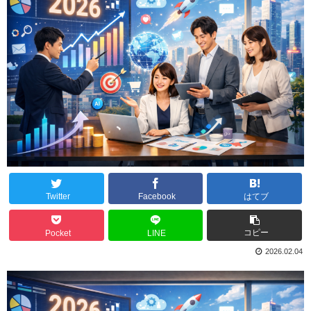
Twitter
Facebook
はてブ
コピー
Pocket
LINE
2026.02.04