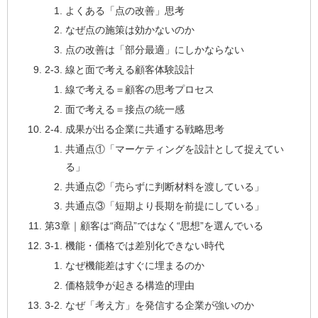
よくある「点の改善」思考
なぜ点の施策は効かないのか
点の改善は「部分最適」にしかならない
2-3. 線と面で考える顧客体験設計
線で考える＝顧客の思考プロセス
面で考える＝接点の統一感
2-4. 成果が出る企業に共通する戦略思考
共通点①「マーケティングを設計として捉えてい
る」
共通点②「売らずに判断材料を渡している」
共通点③「短期より長期を前提にしている」
第3章｜顧客は“商品”ではなく“思想”を選んでいる
3-1. 機能・価格では差別化できない時代
なぜ機能差はすぐに埋まるのか
価格競争が起きる構造的理由
3-2. なぜ「考え方」を発信する企業が強いのか