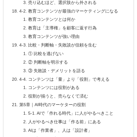
売り込むほど、選択肢から外される
4-2. 教育コンテンツが最強のマーケティングになる
教育コンテンツとは何か
教育は「主導権」を顧客に返す行為
教育コンテンツが強い理由
4-3. 比較・判断軸・失敗談が信頼を生む
① 比較を逃げない
② 判断軸を明示する
③ 失敗談・デメリットを語る
4-4. コンテンツは「量」より「役割」で考える
コンテンツには役割がある
役割が揃うと、売らなくて済む
第5章｜AI時代のマーケターの役割
5-1. AIで「作れる時代」に人がやるべきこと
人がやるべき仕事は「作る前」にある
AIは「作業者」、人は「設計者」