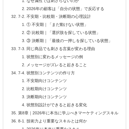
なぜ属性では刺さらないのか
2026年の顧客は「自分の状態」で反応する
7-2. 不安期・比較期・決断期の心理設計
① 不安期｜「まだ動けない状態」
② 比較期｜「選択肢を探している状態」
③ 決断期｜「最後の一押しを探している状態」
7-3. 同じ商品でも刺さる言葉が変わる理由
状態別に変わるメッセージの例
メッセージがズレると起きること
7-4. 状態別コンテンツの作り方
不安期向けコンテンツ
比較期向けコンテンツ
決断期向けコンテンツ
状態別設計ができると起きる変化
第8章｜2026年に本当に学ぶべきマーケティングスキル
8-1. 技術力より重要なスキルとは何か
2026年に本当に重要なスキル