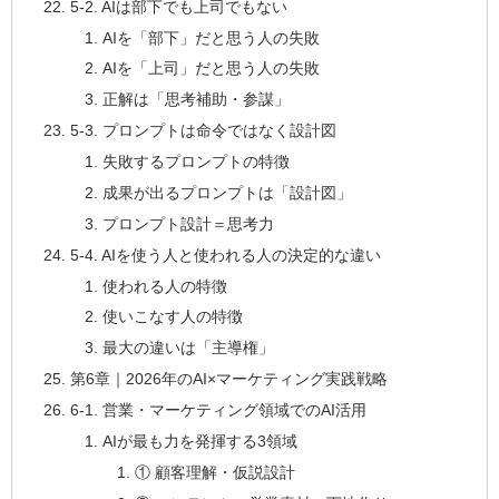
5-2. AIは部下でも上司でもない
AIを「部下」だと思う人の失敗
AIを「上司」だと思う人の失敗
正解は「思考補助・参謀」
5-3. プロンプトは命令ではなく設計図
失敗するプロンプトの特徴
成果が出るプロンプトは「設計図」
プロンプト設計＝思考力
5-4. AIを使う人と使われる人の決定的な違い
使われる人の特徴
使いこなす人の特徴
最大の違いは「主導権」
第6章｜2026年のAI×マーケティング実践戦略
6-1. 営業・マーケティング領域でのAI活用
AIが最も力を発揮する3領域
① 顧客理解・仮説設計