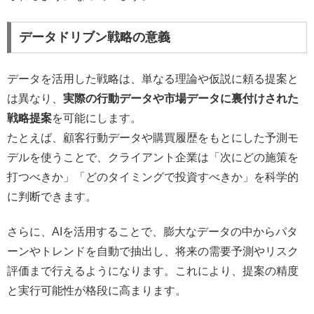
データドリブン戦略の意義
データを活用した戦略は、単なる理論や仮説に頼る提案と
は異なり、
実際の行動データや市場データに裏付けされた
戦略提案
を可能にします。
たとえば、顧客行動データや購買履歴をもとにした予測モ
デルを使うことで、クライアント企業は「次にどの施策を
打つべきか」「どのタイミングで投資すべきか」を科学的
に判断できます。
さらに、AIを活用することで、膨大なデータの中からパタ
ーンやトレンドを自動で抽出し、将来の需要予測やリスク
評価まで行えるようになります。これにより、提案の精度
と実行可能性が格段に高まります。