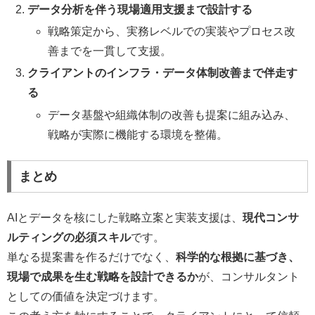
データ分析を伴う現場適用支援まで設計する
戦略策定から、実務レベルでの実装やプロセス改
善までを一貫して支援。
クライアントのインフラ・データ体制改善まで伴走す
る
データ基盤や組織体制の改善も提案に組み込み、
戦略が実際に機能する環境を整備。
まとめ
AIとデータを核にした戦略立案と実装支援は、
現代コンサ
ルティングの必須スキル
です。
単なる提案書を作るだけでなく、
科学的な根拠に基づき、
現場で成果を生む戦略を設計できるか
が、コンサルタント
としての価値を決定づけます。