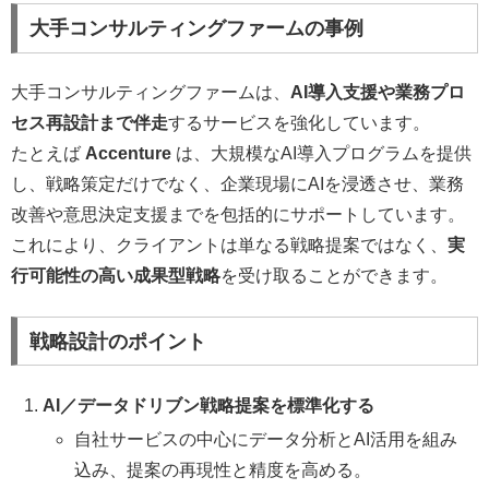
大手コンサルティングファームの事例
大手コンサルティングファームは、
AI導入支援や業務プロ
セス再設計まで伴走
するサービスを強化しています。
たとえば
Accenture
は、大規模なAI導入プログラムを提供
し、戦略策定だけでなく、企業現場にAIを浸透させ、業務
改善や意思決定支援までを包括的にサポートしています。
これにより、クライアントは単なる戦略提案ではなく、
実
行可能性の高い成果型戦略
を受け取ることができます。
戦略設計のポイント
AI／データドリブン戦略提案を標準化する
自社サービスの中心にデータ分析とAI活用を組み
込み、提案の再現性と精度を高める。