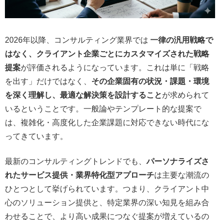
2026年以降、コンサルティング業界では
一律の汎用戦略で
はなく、クライアント企業ごとにカスタマイズされた戦略
提案
が評価されるようになっています。これは単に「戦略
を出す」だけではなく、
その企業固有の状況・課題・環境
を深く理解し、最適な解決策を設計すること
が求められて
いるということです。一般論やテンプレート的な提案で
は、複雑化・高度化した企業課題に対応できない時代にな
ってきています。
最新のコンサルティングトレンドでも、
パーソナライズさ
れたサービス提供・業界特化型アプローチ
は主要な潮流の
ひとつとして挙げられています。つまり、クライアント中
心のソリューション提供と、特定業界の深い知見を組み合
わせることで、より高い成果につなぐ提案が増えているの