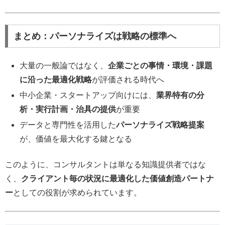
まとめ：パーソナライズは戦略の標準へ
大量の一般論ではなく、
企業ごとの事情・環境・課題
に沿った最適化戦略
が評価される時代へ
中小企業・スタートアップ向けには、
業界特有の分
析・実行計画・治具の提供
が重要
データと専門性を活用した
パーソナライズ戦略提案
が、価値を最大化する鍵となる
このように、コンサルタントは単なる知識提供者ではな
く、
クライアント毎の状況に最適化した価値創造パートナ
ー
としての役割が求められています。