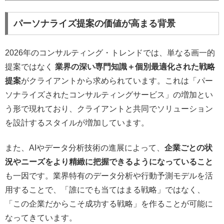
パーソナライズ提案の価値が高まる背景
2026年のコンサルティング・トレンドでは、単なる画一的
提案ではなく
業界の深い専門知識＋個別最適化された戦略
提案
がクライアントから求められています。これは「パー
ソナライズされたコンサルティングサービス」の増加とい
う形で現れており、クライアントと共同でソリューション
を設計するスタイルが増加しています。
また、AIやデータ分析技術の進展によって、
企業ごとの状
況やニーズをより精緻に把握できるようになっていること
も一因です。業界特有のデータ分析や行動予測モデルを活
用することで、「誰にでも当てはまる戦略」ではなく、
「この企業だからこそ成功する戦略」を作ることが可能に
なってきています。