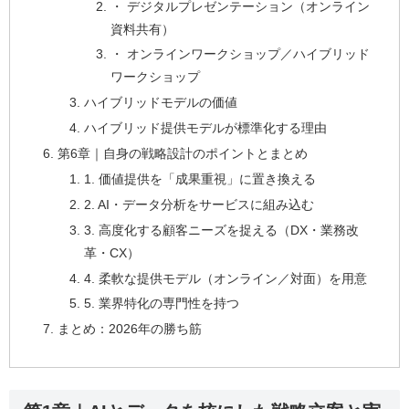
・ デジタルプレゼンテーション（オンライン
資料共有）
・ オンラインワークショップ／ハイブリッド
ワークショップ
ハイブリッドモデルの価値
ハイブリッド提供モデルが標準化する理由
第6章｜自身の戦略設計のポイントとまとめ
1. 価値提供を「成果重視」に置き換える
2. AI・データ分析をサービスに組み込む
3. 高度化する顧客ニーズを捉える（DX・業務改
革・CX）
4. 柔軟な提供モデル（オンライン／対面）を用意
5. 業界特化の専門性を持つ
まとめ：2026年の勝ち筋