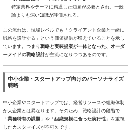
特定業界やテーマに精通した知見が必要とされ、一般
論よりも深い知識が評価される。
この流れは、現場レベルでも「クライアント企業と一緒に
戦略を設計する」という価値提供が増えていることを示し
ています。つまり
戦略と実装提案が一体となった、オーダ
ーメイドの戦略設計
が主流になりつつあるのです。
中小企業・スタートアップ向けのパーソナライズ
戦略
中小企業やスタートアップでは、経営リソースや組織体制
が大企業とは異なります。そのため、戦略設計の段階で
「
業種特有の課題
」や「
組織規模に合った実行性
」を重視
したカスタマイズが不可欠です。