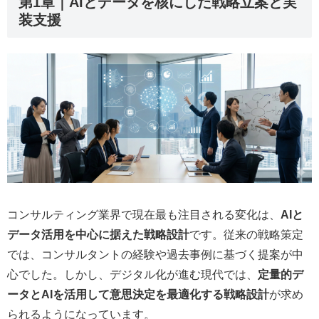
第1章｜AIとデータを核にした戦略立案と実
装支援
コンサルティング業界で現在最も注目される変化は、
AIと
データ活用を中心に据えた戦略設計
です。従来の戦略策定
では、コンサルタントの経験や過去事例に基づく提案が中
心でした。しかし、デジタル化が進む現代では、
定量的デ
ータとAIを活用して意思決定を最適化する戦略設計
が求め
られるようになっています。