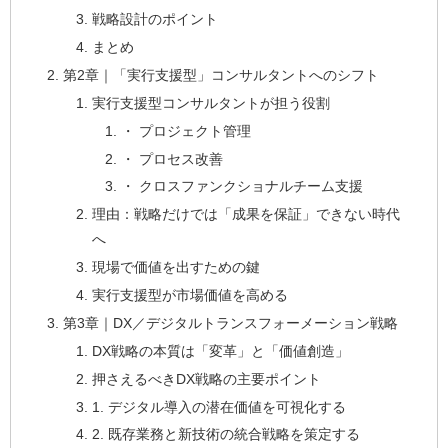
戦略設計のポイント
まとめ
第2章｜「実行支援型」コンサルタントへのシフト
実行支援型コンサルタントが担う役割
・ プロジェクト管理
・ プロセス改善
・ クロスファンクショナルチーム支援
理由：戦略だけでは「成果を保証」できない時代
へ
現場で価値を出すための鍵
実行支援型が市場価値を高める
第3章｜DX／デジタルトランスフォーメーション戦略
DX戦略の本質は「変革」と「価値創造」
押さえるべきDX戦略の主要ポイント
1. デジタル導入の潜在価値を可視化する
2. 既存業務と新技術の統合戦略を策定する