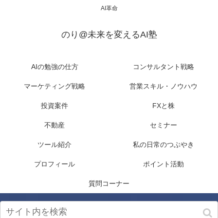
AI革命
のり@未来を変えるAI塾
AIの勉強の仕方
コンサルタント戦略
マーケティング戦略
営業スキル・ノウハウ
投資案件
FXと株
不動産
セミナー
ツール紹介
私の日常のつぶやき
プロフィール
ポイント活動
質問コーナー