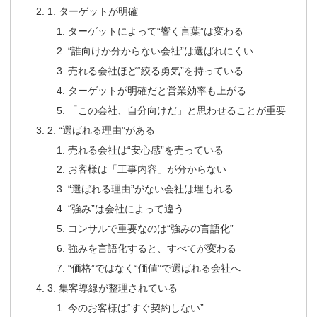
1. ターゲットが明確
ターゲットによって“響く言葉”は変わる
“誰向けか分からない会社”は選ばれにくい
売れる会社ほど“絞る勇気”を持っている
ターゲットが明確だと営業効率も上がる
「この会社、自分向けだ」と思わせることが重要
2. “選ばれる理由”がある
売れる会社は“安心感”を売っている
お客様は「工事内容」が分からない
“選ばれる理由”がない会社は埋もれる
“強み”は会社によって違う
コンサルで重要なのは“強みの言語化”
強みを言語化すると、すべてが変わる
“価格”ではなく“価値”で選ばれる会社へ
3. 集客導線が整理されている
今のお客様は“すぐ契約しない”