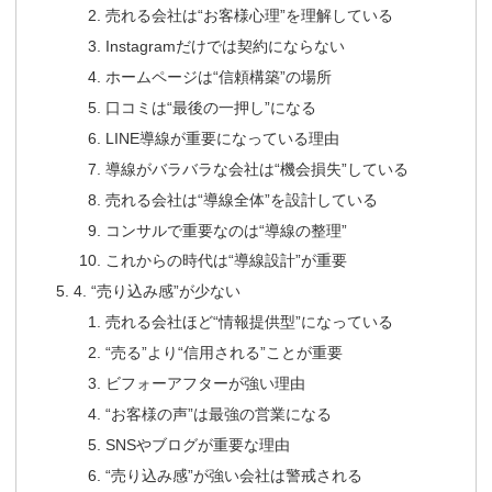
売れる会社は“お客様心理”を理解している
Instagramだけでは契約にならない
ホームページは“信頼構築”の場所
口コミは“最後の一押し”になる
LINE導線が重要になっている理由
導線がバラバラな会社は“機会損失”している
売れる会社は“導線全体”を設計している
コンサルで重要なのは“導線の整理”
これからの時代は“導線設計”が重要
4. “売り込み感”が少ない
売れる会社ほど“情報提供型”になっている
“売る”より“信用される”ことが重要
ビフォーアフターが強い理由
“お客様の声”は最強の営業になる
SNSやブログが重要な理由
“売り込み感”が強い会社は警戒される