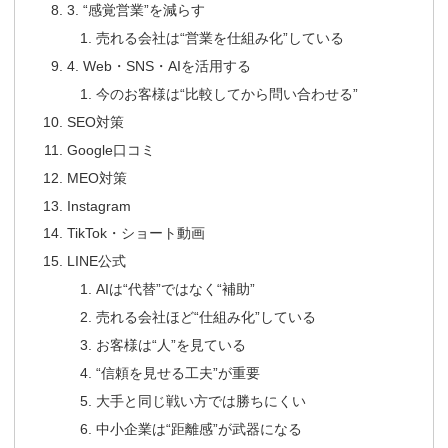
3. “感覚営業”を減らす
売れる会社は“営業を仕組み化”している
4. Web・SNS・AIを活用する
今のお客様は“比較してから問い合わせる”
SEO対策
Google口コミ
MEO対策
Instagram
TikTok・ショート動画
LINE公式
AIは“代替”ではなく“補助”
売れる会社ほど“仕組み化”している
お客様は“人”を見ている
“信頼を見せる工夫”が重要
大手と同じ戦い方では勝ちにくい
中小企業は“距離感”が武器になる