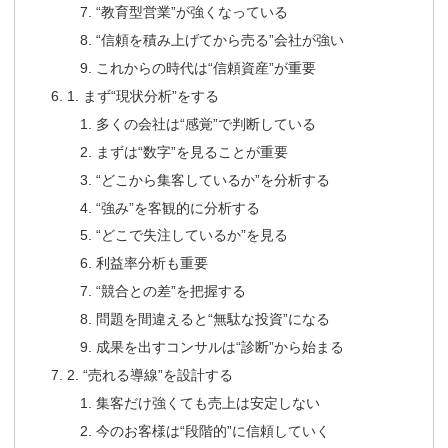
“教育型営業”が強くなっている
“信頼を積み上げてから売る”会社が強い
これからの時代は“信頼資産”が重要
1. まず“現状分析”をする
多くの会社は“感覚”で判断している
まずは“数字”を見ることが重要
“どこから集客しているか”を分析する
“強み”を客観的に分析する
“どこで失注しているか”を見る
利益率分析も重要
“競合との差”を把握する
問題を間違えると“無駄な投資”になる
成果を出すコンサルは“診断”から始まる
2. “売れる導線”を設計する
集客だけ強くても売上は安定しない
今のお客様は“段階的”に信頼していく