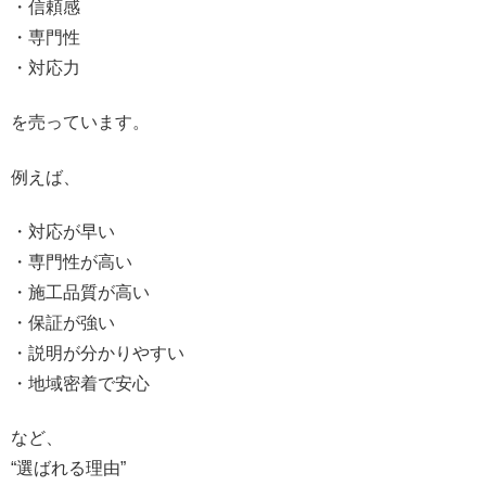
・信頼感
・専門性
・対応力
を売っています。
例えば、
・対応が早い
・専門性が高い
・施工品質が高い
・保証が強い
・説明が分かりやすい
・地域密着で安心
など、
“選ばれる理由”