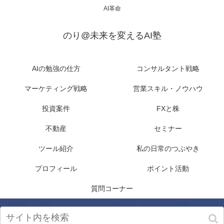
AI革命
のり@未来を変えるAI塾
AIの勉強の仕方
コンサルタント戦略
マーケティング戦略
営業スキル・ノウハウ
投資案件
FXと株
不動産
セミナー
ツール紹介
私の日常のつぶやき
プロフィール
ポイント活動
質問コーナー