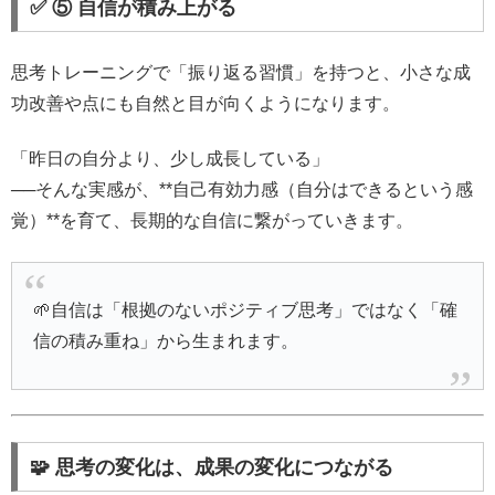
✅ ⑤ 自信が積み上がる
思考トレーニングで「振り返る習慣」を持つと、小さな成
功改善や点にも自然と目が向くようになります。
「昨日の自分より、少し成長している」
──そんな実感が、**自己有効力感（自分はできるという感
覚）**を育て、長期的な自信に繋がっていきます。
🌱自信は「根拠のないポジティブ思考」ではなく「確
信の積み重ね」から生まれます。
🧩 思考の変化は、成果の変化につながる