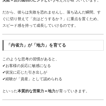
失敗＝次の成功のヒントという
考え方が根づいています。
だから、彼らは失敗を恐れませんし、落ち込んだ瞬間。す
ぐに切り替えて「次はどうするか？」に重点を置くため、
スピード感を持って成長していけるのです。
「内省力」が「地力」を育てる
このような思考の習慣があると、
✔お客様の反応に敏感になる
✔状況に応じた引き出しが
✔経験が「資産」として認められる
といった
本質的な営業力＝地力
が育っていきます。