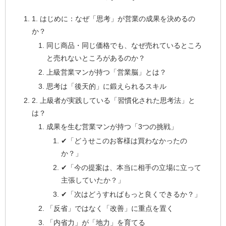
1. はじめに：なぜ「思考」が営業の成果を決めるの
か？
同じ商品・同じ価格でも、なぜ売れているところ
と売れないところがあるのか？
上級営業マンが持つ「営業脳」とは？
思考は「後天的」に鍛えられるスキル
2. 上級者が実践している「習慣化された思考法」と
は？
成果を生む営業マンが持つ「3つの挑戦」
✔「どうせこのお客様は買わなかったの
か？」
✔「今の提案は、本当に相手の立場に立って
主張していたか？」
✔「次はどうすればもっと良くできるか？」
「反省」ではなく「改善」に重点を置く
「内省力」が「地力」を育てる