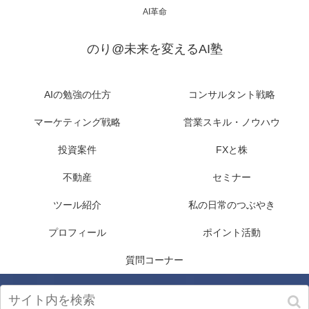
AI革命
のり@未来を変えるAI塾
AIの勉強の仕方
コンサルタント戦略
マーケティング戦略
営業スキル・ノウハウ
投資案件
FXと株
不動産
セミナー
ツール紹介
私の日常のつぶやき
プロフィール
ポイント活動
質問コーナー