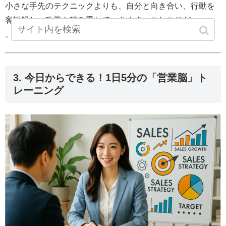
小さな手先のテクニックよりも、自分と向き合い、行動を
客観視し、改善を積み重ねていきます。これこそが
、上級営業が実践している「思考の習慣化」なのです。
3. 今日からできる！1日5分の「営業脳」ト
レーニング