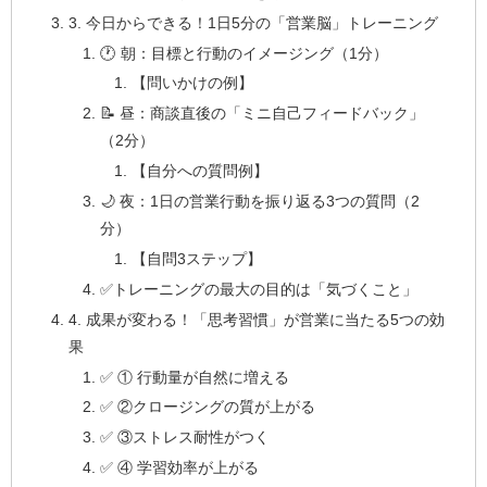
3. 今日からできる！1日5分の「営業脳」トレーニング
🕐 朝：目標と行動のイメージング（1分）
【問いかけの例】
📝 昼：商談直後の「ミニ自己フィードバック」
（2分）
【自分への質問例】
🌙 夜：1日の営業行動を振り返る3つの質問（2
分）
【自問3ステップ】
✅トレーニングの最大の目的は「気づくこと」
4. 成果が変わる！「思考習慣」が営業に当たる5つの効
果
✅ ① 行動量が自然に増える
✅ ②クロージングの質が上がる
✅ ③ストレス耐性がつく
✅ ④ 学習効率が上がる