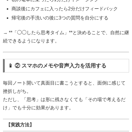
商談後にカフェに入ったら2分だけフィードバック
帰宅後の手洗いの後に3つの質問を自分にする
→ **「◯◯したら思考タイム」**と決めることで、自然に継
続できるようになります。
📱 ② スマホのメモや音声入力を活用する
毎回ノート開いて真面目に書こうとすると、面倒に感じて
挫折しがち。
ただし、「思考」は形に残さなくても「その場で考えるだ
け」でも十分に効果があります。
【実践方法】