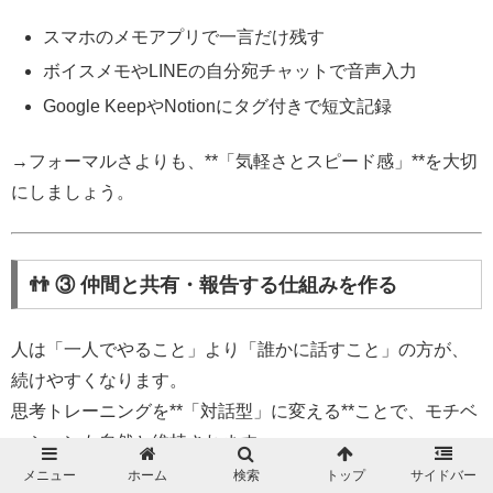
スマホのメモアプリで一言だけ残す
ボイスメモやLINEの自分宛チャットで音声入力
Google KeepやNotionにタグ付きで短文記録
→フォーマルさよりも、**「気軽さとスピード感」**を大切
にしましょう。
👬 ③ 仲間と共有・報告する仕組みを作る
人は「一人でやること」より「誰かに話すこと」の方が、
続けやすくなります。
思考トレーニングを**「対話型」に変える**ことで、モチベ
ーションも自然と維持されます。
メニュー
ホーム
検索
トップ
サイドバー