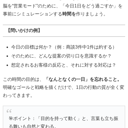
脳を“営業モード”のために、「今日1日をどう過ごすか」を
事前にシミュレーションする
時間を
作りましょう。
【問いかけの例】
今日の目標は何か？（例：商談3件中1件は約する）
そのために、どんな提案の切り口を意識するか？
想定されるお客様の反応と、それに対する対応は？
この時間の目的は、
「なんとなくの一日」を忘れること。
明確なゴールと戦略を描くだけで、1日の行動の質が全く変
わってきます。
🎯ポイント：「目的を持って動く」と、言葉も立ち振
る舞いも自然と変わる。