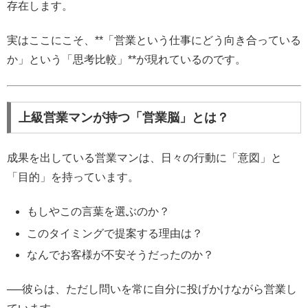
存在します。
実はここにこそ、**「営業という仕事にどう向き合っている
か」という「思考比較」**が現れているのです。
上級営業マンが持つ「営業脳」とは？
成果を出している営業マンは、日々の行動に「意図」と
「目的」を持っています。
もしやこの言葉を選ぶのか？
このタイミングで提案する理由は？
なんでお客様が不安そうだったのか？
──彼らは、ただし問いを常に自分に投げかけながら営業し