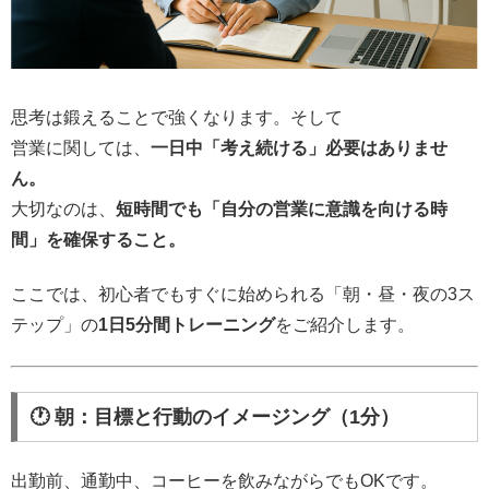
思考は鍛えることで強くなります。そして
営業に関しては、
一日中「考え続ける」必要はありませ
ん。
大切なのは、
短時間でも「自分の営業に意識を向ける時
間」を確保すること。
ここでは、初心者でもすぐに始められる「朝・昼・夜の3ス
テップ」の
1日5分間トレーニング
をご紹介します。
🕐 朝：目標と行動のイメージング（1分）
出勤前、通勤中、コーヒーを飲みながらでもOKです。