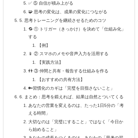
✅ ⑤ 自信が積み上がる
🧩 思考の変化は、成果の変化につながる
5. 思考トレーニングを継続させるためのコツ
🔁 ① トリガー（きっかけ）を決めて「仕組み化」
する
【例】
📱 ② スマホのメモや音声入力を活用する
【実践方法】
👬 ③ 仲間と共有・報告する仕組みを作る
【おすすめの共有方法】
🔑習慣化のカギは「完璧を目指さないこと」
6. まとめ：思考を鍛えれば、結果は自然とついてくる
あなたの営業を変えるのは、たった1日5分の「考
える時間」
大切なのは「完璧にすること」ではなく「今日か
ら始めること」
あなたの成長をつくるのは、あなたの「思考の習