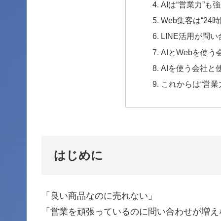
AIは“営業力”も
Web集客は“24
LINE活用が問
AIとWebを使う
AIを使う会社と
これからは“営業力 
はじめに
「良い商品なのに売れない」
「営業を頑張っているのに問い合わせが増え