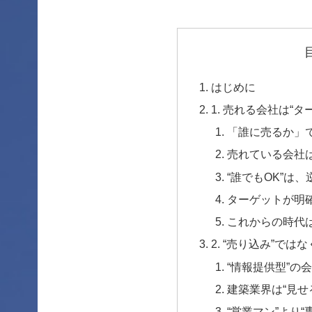
はじめに
1. 売れる会社は“
「誰に売るか」
売れている会社は
“誰でもOK”は
ターゲットが明
これからの時代は
2. “売り込み”では
“情報提供型”の
建築業界は“見せ
“営業マン”より