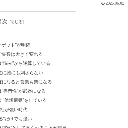
2026.06.01
目次
ターゲット”が明確
で集客は大きく変わる
“悩み”から逆算している
、逆に誰にも刺さらない
確になると営業も楽になる
“専門性”が武器になる
なく“信頼構築”をしている
会社が強い時代
る”だけでも強い
“専門家”として見られることが重要