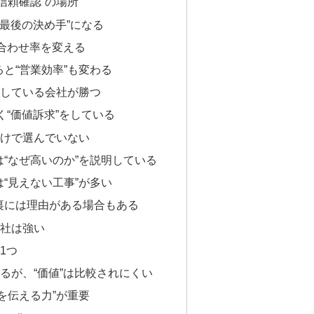
信頼確認”の場所
が“最後の決め手”になる
い合わせ率を変える
と“営業効率”も変わる
”している会社が勝つ
なく“価値訴求”をしている
だけで選んでいない
“なぜ高いのか”を説明している
“見えない工事”が多い
裏には理由がある場合もある
会社は強い
1つ
れるが、“価値”は比較されにくい
を伝える力”が重要