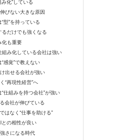
仕組み化”している
が伸びない大きな原因
“型”を持っている
するだけでも強くなる
み化も重要
仕組み化している会社は強い
“感覚”で教えない
抜け出せる会社が強い
く“再現性経営”へ
“仕組みを持つ会社”が強い
用する会社が伸びている
”ではなく“仕事を助ける”
Iとの相性が良い
の強さになる時代