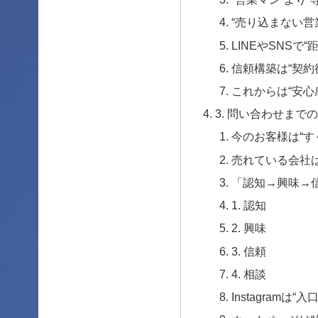
“売り込まない営
LINEやSNSで
信頼構築は“契約
これからは“安心
3. 問い合わせまで
今のお客様は“す
売れている会社は
「認知→興味→
1. 認知
2. 興味
3. 信頼
4. 相談
Instagramは