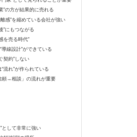
業”の方が結果的に売れる
“距離感”を縮めている会社が強い
後”にもつながる
感を売る時代”
の“導線設計”ができている
ぐ契約”しない
“流れ”が作られている
信頼→相談」の流れが重要
“入口”として非常に強い