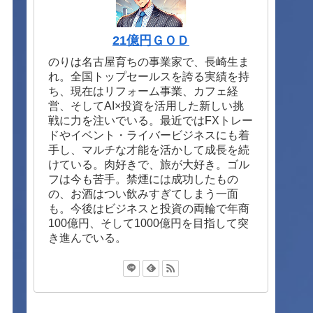
21億円ＧＯＤ
のりは名古屋育ちの事業家で、長崎生ま
れ。全国トップセールスを誇る実績を持
ち、現在はリフォーム事業、カフェ経
営、そしてAI×投資を活用した新しい挑
戦に力を注いでいる。最近ではFXトレー
ドやイベント・ライバービジネスにも着
手し、マルチな才能を活かして成長を続
けている。肉好きで、旅が大好き。ゴル
フは今も苦手。禁煙には成功したもの
の、お酒はつい飲みすぎてしまう一面
も。今後はビジネスと投資の両輪で年商
100億円、そして1000億円を目指して突
き進んでいる。