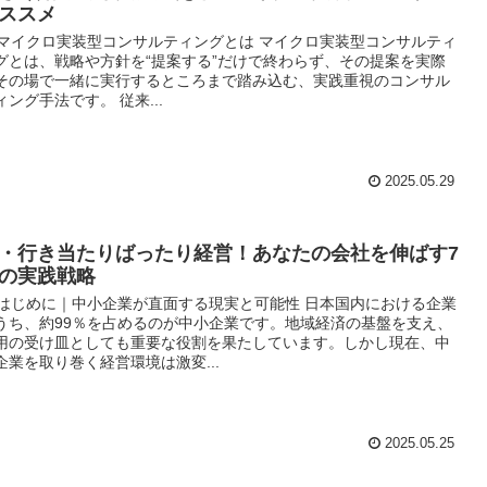
ススメ
. マイクロ実装型コンサルティングとは マイクロ実装型コンサルティ
グとは、戦略や方針を“提案する”だけで終わらず、その提案を実際
その場で一緒に実行するところまで踏み込む、実践重視のコンサル
ィング手法です。 従来...
2025.05.29
・行き当たりばったり経営！あなたの会社を伸ばす7
の実践戦略
. はじめに｜中小企業が直面する現実と可能性 日本国内における企業
うち、約99％を占めるのが中小企業です。地域経済の基盤を支え、
用の受け皿としても重要な役割を果たしています。しかし現在、中
企業を取り巻く経営環境は激変...
2025.05.25