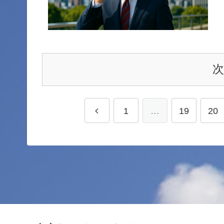
1
…
19
20