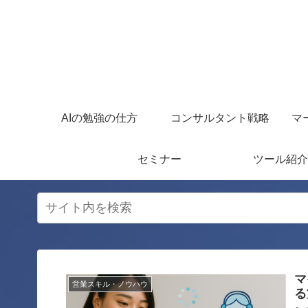
AIの勉強の仕方
コンサルタント戦略
マ
セミナー
ツール紹介
マ
営業スキル・ノウハウ
る