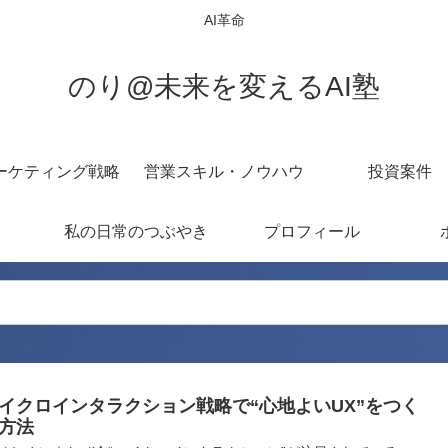
AI革命
のり@未来を変えるAI塾
ーケティング戦略
営業スキル・ノウハウ
投資案件
私の日常のつぶやき
プロフィール
イクロインタラクション戦略で“心地よいUX”をつく
方法