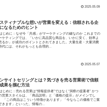
2025.05.09
スティナブルな想いが営業を変える：信頼される企
になるためのヒント
. はじめに：なぜ今「共感」がマーケティングの鍵なのか これまでの
ーケティングでは、「いかに高品質な商品を、いかに安く、効率よ
売るか」が成功のポイントとされてきました。大量生産・大量消費
時代には、それがもっとも合理的...
2025.05.07
ンサイトセリングとは？気づきを売る営業術で信頼
成果を掴む方法
. はじめに：売れる営業は“情報提供者”ではなく“洞察の提案者” かつ
の営業スタイルは、「商品説明」と「価格の提示」がメインでし
。 「この商品はこういう特徴があります」「今ならこの価格でご案
できます」といった、情報の...