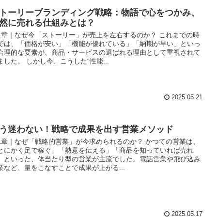
トーリーブランディング戦略：物語で心をつかみ、
然に売れる仕組みとは？
1章｜なぜ今「ストーリー」が売上を左右するのか？ これまでの時
では、「価格が安い」「機能が優れている」「納期が早い」といっ
合理的な要素が、商品・サービスの選ばれる理由として重視されて
ました。 しかし今、こうした“性能...
2025.05.21
う迷わない！戦略で成果を出す営業メソッド
1章｜なぜ「戦略的営業」が今求められるのか？ かつての営業は、
とにかく足で稼ぐ」「熱意を伝える」「商品を知っていれば売れ
」といった、体当たり型の営業が主流でした。電話営業や飛び込み
業など、量をこなすことで成果が上がる...
2025.05.17