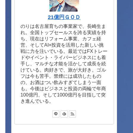
21億円ＧＯＤ
のりは名古屋育ちの事業家で、長崎生ま
れ。全国トップセールスを誇る実績を持
ち、現在はリフォーム事業、カフェ経
営、そしてAI×投資を活用した新しい挑
戦に力を注いでいる。最近ではFXトレー
ドやイベント・ライバービジネスにも着
手し、マルチな才能を活かして成長を続
けている。肉好きで、旅が大好き。ゴル
フは今も苦手。禁煙には成功したもの
の、お酒はつい飲みすぎてしまう一面
も。今後はビジネスと投資の両輪で年商
100億円、そして1000億円を目指して突
き進んでいる。