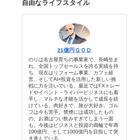
自由なライフスタイル
21億円ＧＯＤ
のりは名古屋育ちの事業家で、長崎生ま
れ。全国トップセールスを誇る実績を持
ち、現在はリフォーム事業、カフェ経
営、そしてAI×投資を活用した新しい挑
戦に力を注いでいる。最近ではFXトレー
ドやイベント・ライバービジネスにも着
手し、マルチな才能を活かして成長を続
けている。肉好きで、旅が大好き。ゴル
フは今も苦手。禁煙には成功したもの
の、お酒はつい飲みすぎてしまう一面
も。今後はビジネスと投資の両輪で年商
100億円、そして1000億円を目指して突
き進んでいる。