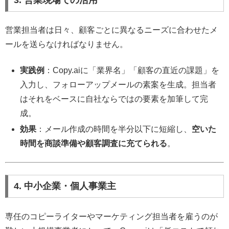
3. 営業現場での活用
営業担当者は日々、顧客ごとに異なるニーズに合わせたメ
ールを送らなければなりません。
実践例
：Copy.aiに「業界名」「顧客の直近の課題」を
入力し、フォローアップメールの素案を生成。担当者
はそれをベースに自社ならではの要素を加筆して完
成。
効果
：メール作成の時間を半分以下に短縮し、
空いた
時間を商談準備や顧客調査に充てられる
。
4. 中小企業・個人事業主
専任のコピーライターやマーケティング担当者を雇うのが