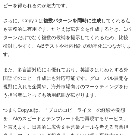
ピーを得られるのが魅力です。
さらに、Copy.aiは
複数パターンを同時に生成
してくれる点
も実務的に有用です。たとえば広告文を作成するとき、1パ
ターンだけでなく複数の候補を提示してくれるため、比較
検討しやすく、A/Bテストや社内検討の効率化につながりま
す。
また、多言語対応にも優れており、英語をはじめとする外
国語でのコピー作成にも対応可能です。グローバル展開を
視野に入れる企業や、海外市場向けのマーケティングを行
う担当者にとっても活用範囲が広がります。
つまりCopy.aiは、「プロのコピーライターの経験や発想
を、AIのスピードとテンプレート化で再現するサービス」
と言えます。日常的に広告文や営業メールを考える営業担