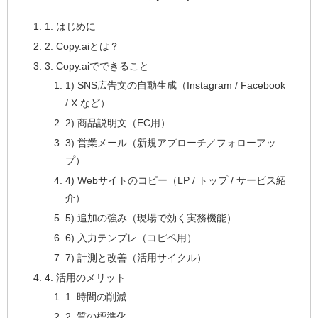
1. はじめに
2. Copy.aiとは？
3. Copy.aiでできること
1) SNS広告文の自動生成（Instagram / Facebook
/ X など）
2) 商品説明文（EC用）
3) 営業メール（新規アプローチ／フォローアッ
プ）
4) Webサイトのコピー（LP / トップ / サービス紹
介）
5) 追加の強み（現場で効く実務機能）
6) 入力テンプレ（コピペ用）
7) 計測と改善（活用サイクル）
4. 活用のメリット
1. 時間の削減
2. 質の標準化