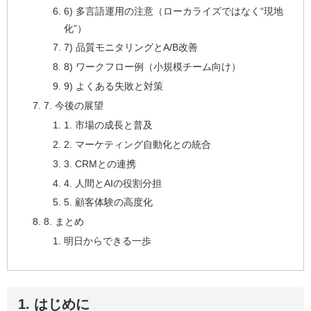
6) 多言語運用の注意（ローカライズではなく“現地
化”）
7) 品質モニタリングとA/B改善
8) ワークフロー例（小規模チーム向け）
9) よくある失敗と対策
7. 今後の展望
1. 市場の成長と普及
2. マーケティング自動化との統合
3. CRMとの連携
4. 人間とAIの役割分担
5. 顧客体験の高度化
8. まとめ
明日からできる一歩
1. はじめに