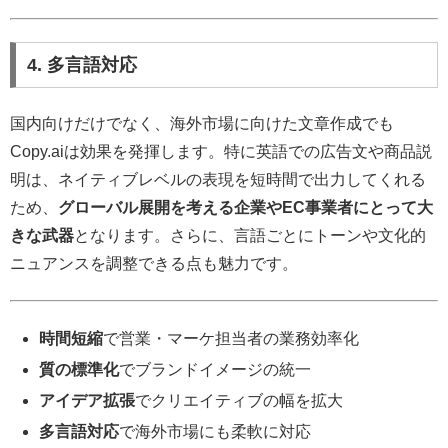
4. 多言語対応
国内向けだけでなく、海外市場に向けた文章作成でも
Copy.aiは効果を発揮します。特に英語での広告文や商品説
明は、ネイティブレベルの表現を短時間で出力してくれる
ため、
グローバル展開を考える企業やEC事業者にとって大
きな武器
となります。さらに、言語ごとにトーンや文化的
ニュアンスを調整できる点も魅力です。
時間短縮
で営業・マーケ担当者の業務効率化
質の標準化
でブランドイメージの統一
アイデア拡張
でクリエイティブの幅を拡大
多言語対応
で海外市場にも柔軟に対応