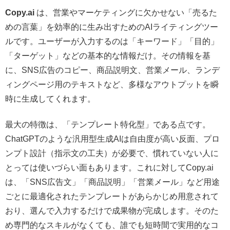
Copy.ai
は、営業やマーケティングに欠かせない「売るた
めの言葉」を効率的に生み出すためのAIライティングツー
ルです。ユーザーが入力するのは「キーワード」「目的」
「ターゲット」などの基本的な情報だけ。その情報を基
に、SNS広告のコピー、商品説明文、営業メール、ランデ
ィングページ用のテキストなど、多様なアウトプットを瞬
時に生成してくれます。
最大の特徴は、「テンプレート特化型」である点です。
ChatGPTのような汎用型生成AIは自由度が高い反面、プロ
ンプト設計（指示文の工夫）が必要で、慣れていない人に
とっては使いづらい面もあります。これに対してCopy.ai
は、「SNS広告文」「商品説明」「営業メール」など用途
ごとに最適化されたテンプレートがあらかじめ用意されて
おり、選んで入力するだけで成果物が完成します。そのた
め専門的なスキルがなくても、誰でも短時間で実用的なコ