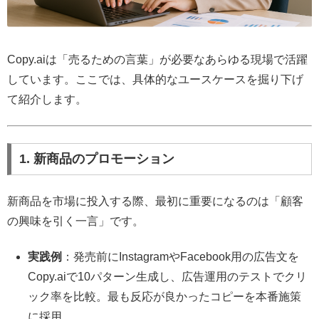
Copy.aiは「売るための言葉」が必要なあらゆる現場で活躍
しています。ここでは、具体的なユースケースを掘り下げ
て紹介します。
1. 新商品のプロモーション
新商品を市場に投入する際、最初に重要になるのは「顧客
の興味を引く一言」です。
実践例
：発売前にInstagramやFacebook用の広告文を
Copy.aiで10パターン生成し、広告運用のテストでクリ
ック率を比較。最も反応が良かったコピーを本番施策
に採用。