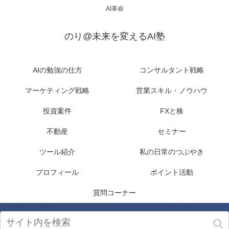
AI革命
のり@未来を変えるAI塾
AIの勉強の仕方
コンサルタント戦略
マーケティング戦略
営業スキル・ノウハウ
投資案件
FXと株
不動産
セミナー
ツール紹介
私の日常のつぶやき
プロフィール
ポイント活動
質問コーナー