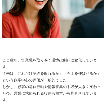
ここ数年、営業職を取り巻く環境は劇的に変化していま
す。
従来は「どれだけ契約を取れるか」「売上を伸ばせるか」
という数字中心の評価が一般的でした。
しかし、顧客の購買行動や情報収集の手段が大きく変わっ
た今、営業に求められる役割も根本から見直されていま
す。