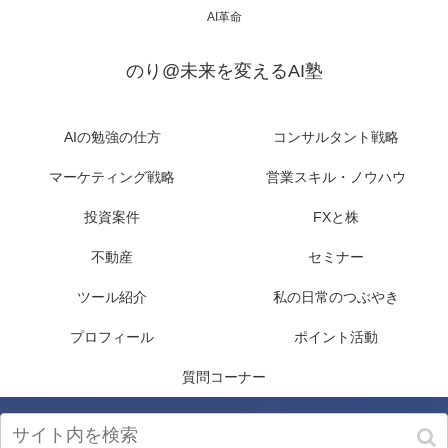
AI革命
のり@未来を変えるAI塾
AIの勉強の仕方
コンサルタント戦略
マーケティング戦略
営業スキル・ノウハウ
投資案件
FXと株
不動産
セミナー
ツール紹介
私の日常のつぶやき
プロフィール
ポイント活動
質問コーナー