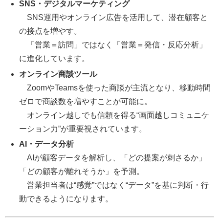
SNS・デジタルマーケティング
SNS運用やオンライン広告を活用して、潜在顧客と
の接点を増やす。
「営業＝訪問」ではなく「営業＝発信・反応分析」
に進化しています。
オンライン商談ツール
ZoomやTeamsを使った商談が主流となり、移動時間
ゼロで商談数を増やすことが可能に。
オンライン越しでも信頼を得る“画面越しコミュニケ
ーション力”が重要視されています。
AI・データ分析
AIが顧客データを解析し、「どの提案が刺さるか」
「どの顧客が離れそうか」を予測。
営業担当者は“感覚”ではなく“データ”を基に判断・行
動できるようになります。