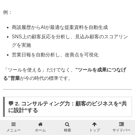
例：
商談履歴からAIが最適な提案資料を自動生成
SNS上の顧客反応を分析し、見込み顧客のスコアリン
グを実施
営業日報を自動分析し、改善点を可視化
「ツールを使える」だけでなく、
“ツールを成果につなげ
る”営業
が今の時代の標準です。
💬 2. コンサルティング力：顧客のビジネスを“共
に設計”する
デジタル化によって、顧客は多くの情報を自ら調べるよう
メニュー
ホーム
検索
トップ
サイドバー