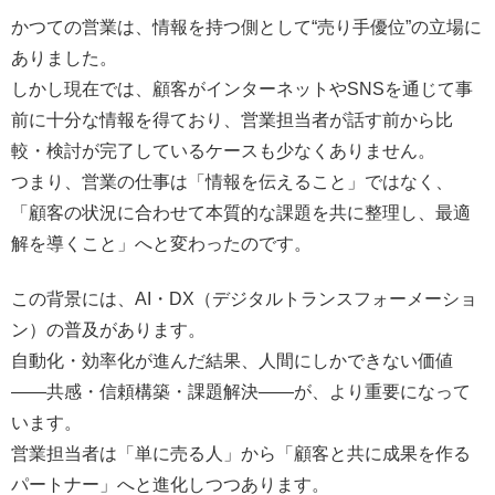
かつての営業は、情報を持つ側として“売り手優位”の立場に
ありました。
しかし現在では、顧客がインターネットやSNSを通じて事
前に十分な情報を得ており、営業担当者が話す前から比
較・検討が完了しているケースも少なくありません。
つまり、営業の仕事は「情報を伝えること」ではなく、
「顧客の状況に合わせて本質的な課題を共に整理し、最適
解を導くこと」へと変わったのです。
この背景には、AI・DX（デジタルトランスフォーメーショ
ン）の普及があります。
自動化・効率化が進んだ結果、人間にしかできない価値
――共感・信頼構築・課題解決――が、より重要になって
います。
営業担当者は「単に売る人」から「顧客と共に成果を作る
パートナー」へと進化しつつあります。