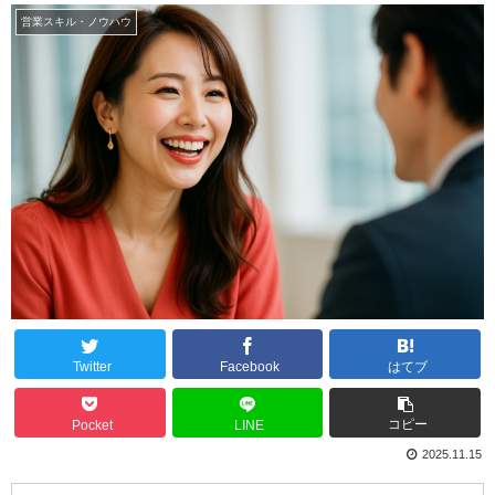
営業スキル・ノウハウ
Twitter
Facebook
はてブ
コピー
Pocket
LINE
2025.11.15