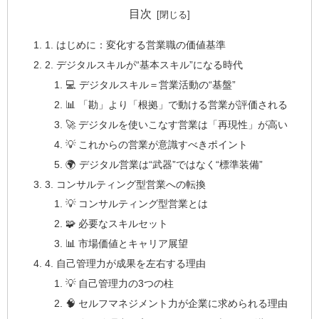
目次
1. はじめに：変化する営業職の価値基準
2. デジタルスキルが“基本スキル”になる時代
💻 デジタルスキル＝営業活動の“基盤”
📊 「勘」より「根拠」で動ける営業が評価される
🚀 デジタルを使いこなす営業は「再現性」が高い
💡 これからの営業が意識すべきポイント
🌍 デジタル営業は“武器”ではなく“標準装備”
3. コンサルティング型営業への転換
💡 コンサルティング型営業とは
🧩 必要なスキルセット
📊 市場価値とキャリア展望
4. 自己管理力が成果を左右する理由
💡 自己管理力の3つの柱
🧠 セルフマネジメント力が企業に求められる理由