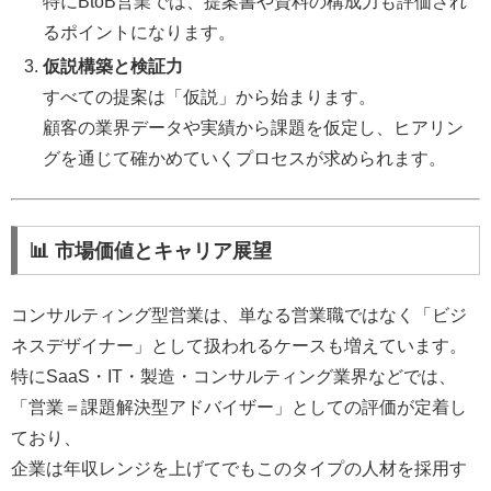
特にBtoB営業では、提案書や資料の構成力も評価され
るポイントになります。
仮説構築と検証力
すべての提案は「仮説」から始まります。
顧客の業界データや実績から課題を仮定し、ヒアリン
グを通じて確かめていくプロセスが求められます。
📊 市場価値とキャリア展望
コンサルティング型営業は、単なる営業職ではなく「ビジ
ネスデザイナー」として扱われるケースも増えています。
特にSaaS・IT・製造・コンサルティング業界などでは、
「営業＝課題解決型アドバイザー」としての評価が定着し
ており、
企業は年収レンジを上げてでもこのタイプの人材を採用す