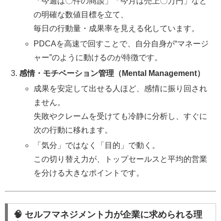
「今週は〇件の商談」「今月は売上〇万円」など
の明確な数値目標を立て、
毎日の行動量・成果率を見える化しています。
PDCAを高速で回すことで、自分自身が“マネージ
ャー”のように動けるのが特徴です。
感情・モチベーション管理（Mental Management）
成果を安定して出せる人ほど、感情に振り回され
ません。
失敗やクレームを受けても冷静に分析し、すぐに
次の行動に移れます。
「気分」ではなく「目的」で動く。
この切り替え力が、トップセールスと平均的営業
を分ける大きなポイントです。
🧠 セルフマネジメント力が企業に求められる理