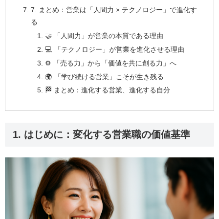
7. まとめ：営業は「人間力 × テクノロジー」で進化す
る
🤝 「人間力」が営業の本質である理由
💻 「テクノロジー」が営業を進化させる理由
⚙️ 「売る力」から「価値を共に創る力」へ
🌍 「学び続ける営業」こそが生き残る
🏁 まとめ：進化する営業、進化する自分
1. はじめに：変化する営業職の価値基準