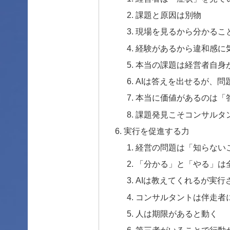
課題と原因は別物
現場を見るから分かるこ
経験があるから違和感に
本当の課題は経営者自身
AIは答えを出せるが、問
本当に価値があるのは「
課題発見こそコンサルタ
実行を促進する力
経営の問題は「知らない
「分かる」と「やる」は
AIは教えてくれるが実行
コンサルタントは伴走者
人は期限があると動く