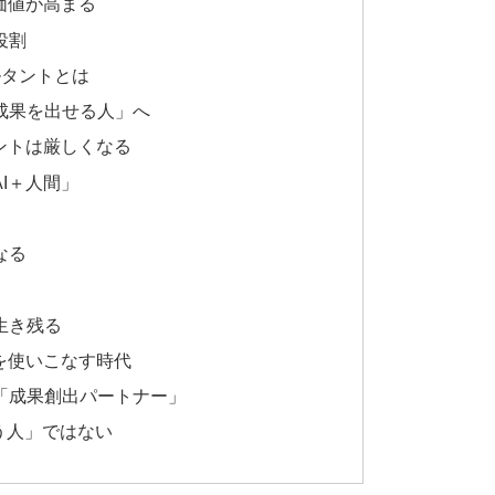
価値が高まる
役割
ルタントとは
成果を出せる人」へ
ントは厳しくなる
I＋人間」
なる
生き残る
を使いこなす時代
「成果創出パートナー」
使う人」ではない