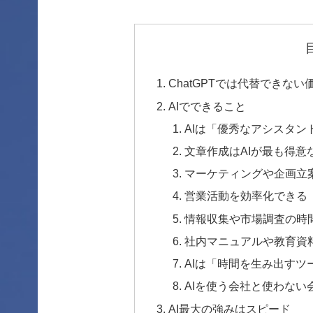
ChatGPTでは代替できない
AIでできること
AIは「優秀なアシスタン
文章作成はAIが最も得意
マーケティングや企画立
営業活動を効率化できる
情報収集や市場調査の時
社内マニュアルや教育資
AIは「時間を生み出すツ
AIを使う会社と使わない
AI最大の強みはスピード