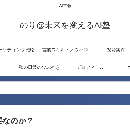
AI革命
のり@未来を変えるAI塾
ーケティング戦略
営業スキル・ノウハウ
投資案件
私の日常のつぶやき
プロフィール
要なのか？