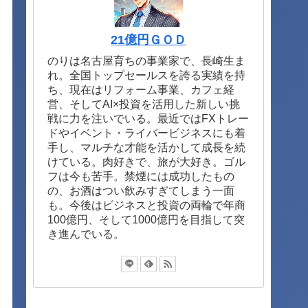
21億円ＧＯＤ
のりは名古屋育ちの事業家で、長崎生ま
れ。全国トップセールスを誇る実績を持
ち、現在はリフォーム事業、カフェ経
営、そしてAI×投資を活用した新しい挑
戦に力を注いでいる。最近ではFXトレー
ドやイベント・ライバービジネスにも着
手し、マルチな才能を活かして成長を続
けている。肉好きで、旅が大好き。ゴル
フは今も苦手。禁煙には成功したもの
の、お酒はつい飲みすぎてしまう一面
も。今後はビジネスと投資の両輪で年商
100億円、そして1000億円を目指して突
き進んでいる。