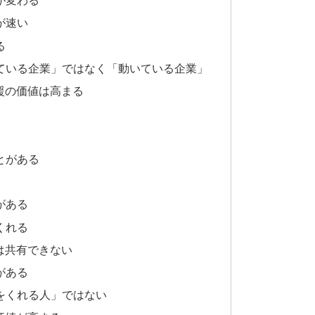
が変わる
が速い
る
ている企業」ではなく「動いている企業」
援の価値は高まる
とがある
がある
くれる
は共有できない
がある
をくれる人」ではない