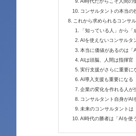
AI時代だからこそ人間の
コンサルタントの本当の
これから求められるコンサ
「知っている人」から「
AIを使えないコンサルタ
本当に価値があるのは「A
AIは頭脳、人間は指揮官
実行支援がさらに重要に
AI導入支援も重要になる
企業の変化を作れる人が
コンサルタント自身がAI
未来のコンサルタントは
AI時代の勝者は「AIを