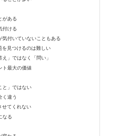
とがある
気付ける
が気付いていないこともある
題を見つけるのは難しい
答え」ではなく「問い」
ント最大の価値
こと」ではない
全く違う
させてくれない
になる