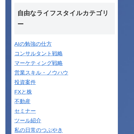
自由なライフスタイルカテゴリ
ー
AIの勉強の仕方
コンサルタント戦略
マーケティング戦略
営業スキル・ノウハウ
投資案件
FXと株
不動産
セミナー
ツール紹介
私の日常のつぶやき