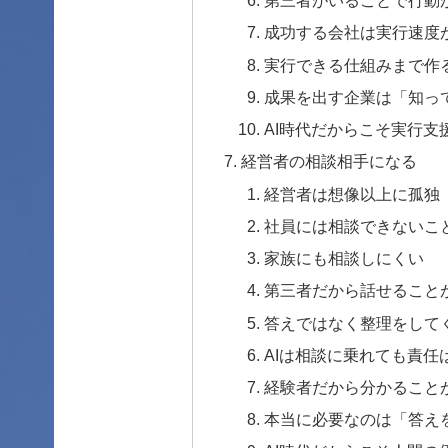
第三者がいることで行動
成功する会社は実行速度
実行できる仕組みまで作
成果を出す企業は「知っ
AI時代だからこそ実行支
経営者の相談相手になる
経営者は想像以上に孤独
社員には相談できないこ
家族にも相談しにくい
第三者だから話せること
答えではなく整理をして
AIは相談に乗れても責任
経験者だから分かること
本当に必要なのは「答え