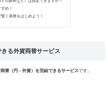
100ドル紙幣など）は指定できますか？
すすめ！
で賢く両替をはじめよう！
できる外貨両替サービス
貨両替（円⇔外貨）を完結できるサービス
です。