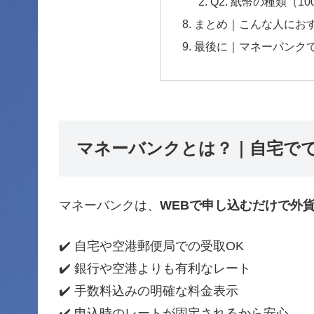
Q2. 紙幣の種類（
まとめ｜こんな人にお
最後に｜マネーバンク
マネーバンクとは？｜自宅で
マネーバンクは、
WEBで申し込むだけで外
✔️ 自宅や空港郵便局での受取OK
✔️ 銀行や空港よりも有利なレート
✔️ 手数料込みの明確な料金表示
✔️ 申込時のレートが固定されるから安心