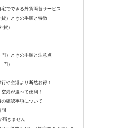
自宅でできる外貨両替サービス
外貨）ときの手順と特徴
外貨）
→円）ときの手順と注意点
→円）
銀行や空港より断然お得！
・空港が選べて便利！
時の確認事項について
質問
ルが届きません