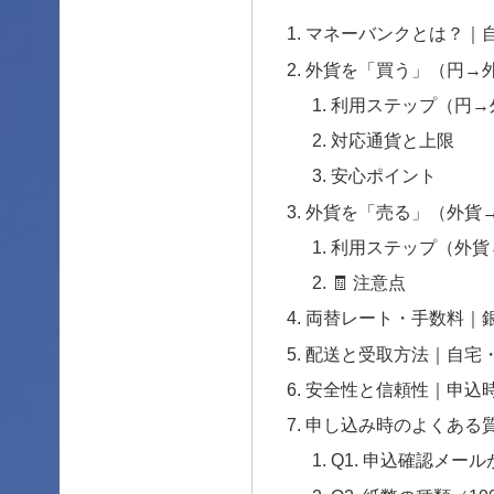
マネーバンクとは？｜
外貨を「買う」（円→
利用ステップ（円→
対応通貨と上限
安心ポイント
外貨を「売る」（外貨
利用ステップ（外貨
🧾 注意点
両替レート・手数料｜
配送と受取方法｜自宅
安全性と信頼性｜申込
申し込み時のよくある
Q1. 申込確認メー