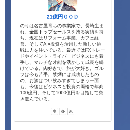
21億円ＧＯＤ
のりは名古屋育ちの事業家で、長崎生ま
れ。全国トップセールスを誇る実績を持
ち、現在はリフォーム事業、カフェ経
営、そしてAI×投資を活用した新しい挑
戦に力を注いでいる。最近ではFXトレー
ドやイベント・ライバービジネスにも着
手し、マルチな才能を活かして成長を続
けている。肉好きで、旅が大好き。ゴル
フは今も苦手。禁煙には成功したもの
の、お酒はつい飲みすぎてしまう一面
も。今後はビジネスと投資の両輪で年商
100億円、そして1000億円を目指して突
き進んでいる。