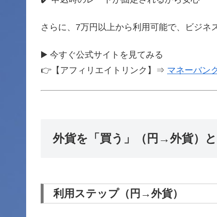
さらに、7万円以上から利用可能で、ビジネ
▶️ 今すぐ公式サイトを見てみる
👉【アフィリエイトリンク】⇒
マネーバン
外貨を「買う」（円→外貨）
利用ステップ（円→外貨）