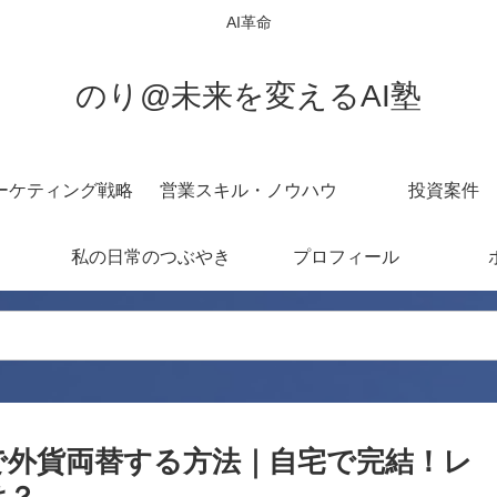
AI革命
のり@未来を変えるAI塾
ーケティング戦略
営業スキル・ノウハウ
投資案件
私の日常のつぶやき
プロフィール
で外貨両替する方法｜自宅で完結！レ
は？