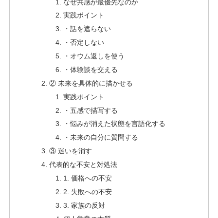
なぜ共感が最優先なのか
実践ポイント
・話を遮らない
・否定しない
・オウム返しを使う
・体験談を交える
② 未来を具体的に描かせる
実践ポイント
・五感で描写する
・悩みが消えた状態を言語化する
・未来の自分に質問する
③ 迷いを消す
代表的な不安と対処法
1. 価格への不安
2. 失敗への不安
3. 家族の反対