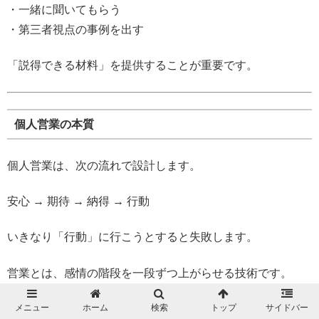
・一緒に聞いてもらう
・第三者視点の事例を出す
「説得できる材料」を提供することが重要です。
個人営業の本質
個人営業は、次の流れで設計します。
安心 → 期待 → 納得 → 行動
いきなり「行動」に行こうとすると失敗します。
営業とは、感情の階段を一段ずつ上がらせる技術です。
メニュー
ホーム
検索
トップ
サイドバー
個人営業で重要なのは、感情設計です。