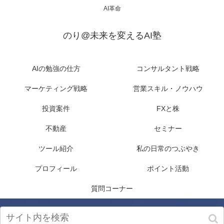
AI革命
のり@未来を変えるAI塾
AIの勉強の仕方
コンサルタント戦略
マーケティング戦略
営業スキル・ノウハウ
投資案件
FXと株
不動産
セミナー
ツール紹介
私の日常のつぶやき
プロフィール
ポイント活動
質問コーナー