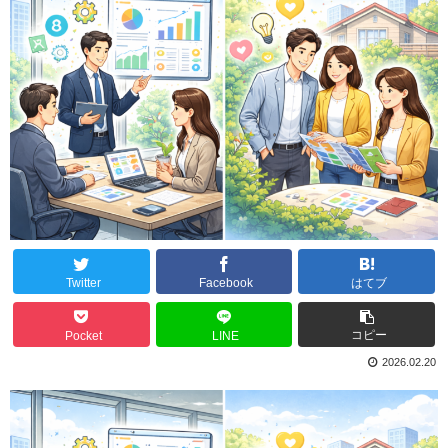
Twitter
Facebook
はてブ
コピー
Pocket
LINE
2026.02.20