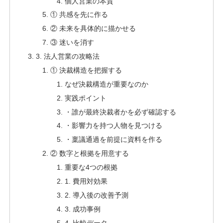
個人営業の本質
① 共感を先に作る
② 未来を具体的に描かせる
③ 迷いを消す
3. 法人営業の攻略法
① 決裁構造を把握する
なぜ決裁構造が重要なのか
実践ポイント
・誰が最終決裁者かを必ず確認する
・影響力を持つ人物を見つける
・稟議通過を前提に資料を作る
② 数字と根拠を用意する
重要な4つの根拠
1. 費用対効果
2. 導入後の改善予測
3. 成功事例
4. 比較データ